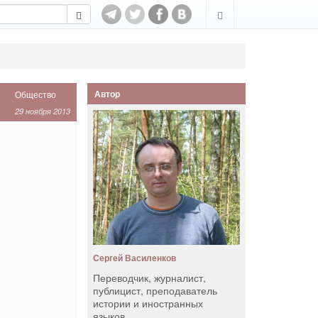
Автор
Общество
29 ноября 2013
Сергей Василенков
Переводчик, журналист,
публицист, преподаватель
истории и иностранных
языков.