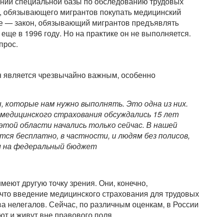
дании специальной базы по обследованию трудовых
а, обязывающего мигрантов покупать медицинский
ое — закон, обязывающий мигрантов предъявлять
еще в 1996 году. Но на практике он не выполняется.
прос.
н является чрезвычайно важным, особенно
которые нам нужно выполнять. Это одна из них.
 медицинского страхования обсуждались 15 лет
 этой области начались только сейчас. В нашей
ся бесплатно, в частности, и людям без полисов,
м на федеральный бюджет
меют другую точку зрения. Они, конечно,
 что введение медицинского страхования для трудовых
а нелегалов. Сейчас, по различным оценкам, в России
т и живут вне правового поля.