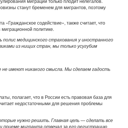
улирования миграции только плодит нелегалов.
овизны станут бременем для мигрантов, поэтому
а «Гражданское содействие», также считает, что
 миграционной политике.
 полис медицинского страхования у иностранного
овиками из нищих стран, мы только усугубим
е не имеют никакого смысла. Мы сделаем гадость
ты, полагает, что в России есть правовая база для
 считает недостаточными для решения проблемы
оторые нужно решить. Главная цель — сделать все
и приеме мигранта отвечал за его регистрацию