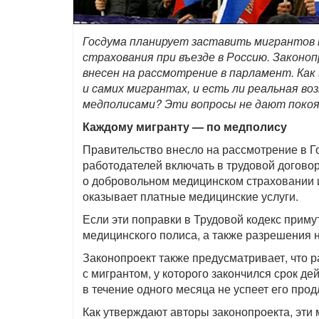
Госдума планирует заставить мигрантов 
страхования при въезде в Россию. Законо
внесен на рассмотрение в парламент. Как
и самих мигрантах, и есть ли реальная в
медполисами? Эти вопросы не дают покоя
Каждому мигранту — по медполису
Правительство внесло на рассмотрение в 
работодателей включать в трудовой догов
о добровольном медицинском страховании и
оказывает платные медицинские услуги.
Если эти поправки в Трудовой кодекс приму
медицинского полиса, а также разрешения 
Законопроект также предусматривает, что р
с мигрантом, у которого закончился срок де
в течение одного месяца не успеет его прод
Как утверждают авторы законопроекта, эт