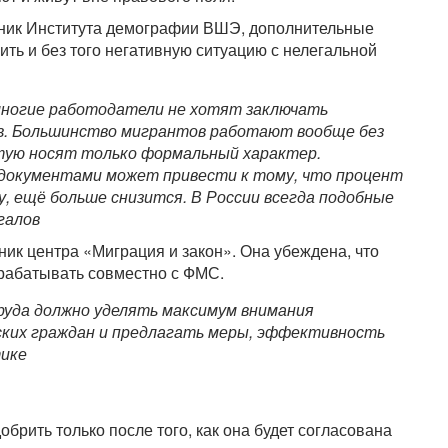
удник Института демографии ВШЭ, дополнительные
ть и без того негативную ситуацию с нелегальной
многие работодатели не хотят заключать
в. Большинство мигрантов работают вообще без
стую носят только формальный характер.
документами может привести к тому, что процент
, ещё больше снизится. В России всегда подобные
галов
ик центра «Миграция и закон». Она убеждена, что
рабатывать совместно с ФМС.
уда должно уделять максимум внимания
йских граждан и предлагать меры, эффективность
тике
брить только после того, как она будет согласована