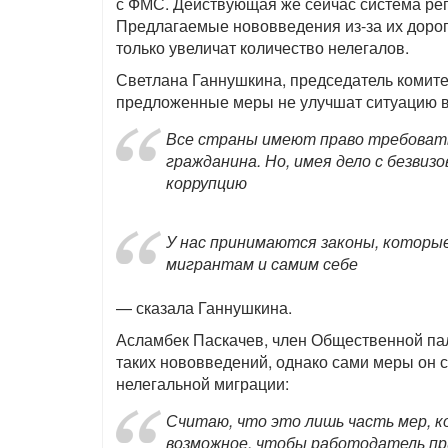
с ФМС. Действующая же сейчас система рег
Предлагаемые нововведения из-за их дорог
только увеличат количество нелегалов.
Светлана Ганнушкина, председатель комитет
предложенные меры не улучшат ситуацию в
Все страны имеют право требовать
гражданина. Но, имея дело с безвиз
коррупцию
У нас принимаются законы, которы
мигрантам и самим себе
— сказала Ганнушкина.
Асламбек Паскачев, член Общественной пала
таких нововведений, однако сами меры он
нелегальной миграции:
Считаю, что это лишь часть мер, к
возможное, чтобы работодатель пр