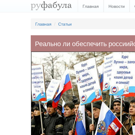
Главная
Новости
Главная
Статьи
Реально ли обеспечить россиий