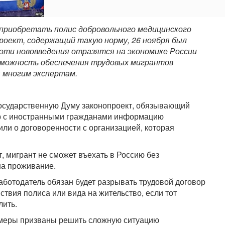
приобретать полис добровольного медицинского
проект, содержащий такую норму, 26 ноября был
 эти нововведения отразятся на экономике России
озможность обеспечения трудовых мигрантов
 многим экспертам.
Государственную Думу законопроект, обязывающий
ор с иностранными гражданами информацию
ли о договоренности с организацией, которая
т, мигрант не сможет въехать в Россию без
на проживание.
аботодатель обязан будет разрывать трудовой договор
йствия полиса или вида на жительство, если тот
лить.
и меры призваны решить сложную ситуацию