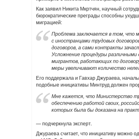
Как заявил Никита Мкртчян, научный сотр
бюрократические преграды способны ухудши
миграцией:
Проблема заключается в том, что 
с иностранцами трудовых договоро
договоров, а сами контракты зача
Усложнение процедуры различными 
мигрантов, работающих по договору
меры увеличивают количество неле
Его поддержала и Гавхар Джураева, начальн
подобные инициативы Минтруд должен про
Мне кажется, что Министерство тр
обеспечению работой своих, росси
которых была бы доказана на прак
— подчеркнула эксперт.
Джураева считает, что инициативу можно одо