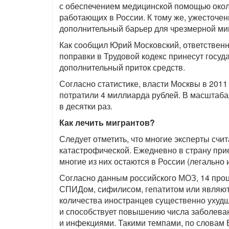
с обеспечением медицинской помощью окол
работающих в России. К тому же, ужесточен
дополнительный барьер для чрезмерной ми
Как сообщил Юрий Московский, ответствен
поправки в Трудовой кодекс принесут госу
дополнительный приток средств.
Согласно статистике, власти Москвы в 201
потратили 4 миллиарда рублей. В масштаба
в десятки раз.
Как лечить мигрантов?
Следует отметить, что многие эксперты счи
катастрофической. Ежедневно в страну при
многие из них остаются в России (легально 
Согласно данным российского МОЗ, 14 проц
СПИДом, сифилисом, гепатитом или являют
количества иностранцев существенно ухудш
и способствует повышению числа заболев
и инфекциями. Такими темпами, по словам