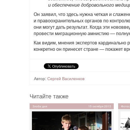
и обеспечение добровольного медиц
Он заявил, что здесь нужна четкая и слаж
и правоохранительных органов по контролю
они могут дать результат. Когда эти нововв
провести миграционную амнистию — полную
Как видим, мнения экспертов кардинально ра
конкретно он принесет стране — покажет вр
Автор:
Сергей Василенков
Читайте также
Злоба дня
15 октября 2013
Фотос