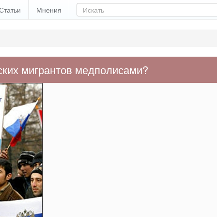
Статьи
Мнения
ских мигрантов медполисами?