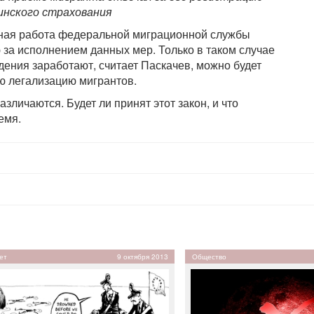
инского страхования
енная работа федеральной миграционной службы
 за исполнением данных мер. Только в таком случае
едения заработают, считает Паскачев, можно будет
 легализацию мигрантов.
зличаются. Будет ли принят этот закон, и что
емя.
ет
9 октября 2013
Общество