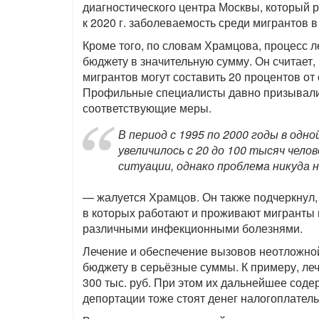
диагностического центра Москвы, который 
к 2020 г. заболеваемость среди мигрантов 
Кроме того, по словам Храмцова, процесс 
бюджету в значительную сумму. Он считает,
мигрантов могут составить 20 процентов от
Профильные специалисты давно призывали 
соответствующие меры.
В период с 1995 по 2000 годы в одн
увеличилось с 20 до 100 тысяч чел
ситуации, однако проблема никуда н
— жалуется Храмцов. Он также подчеркнул,
в которых работают и проживают мигранты 
различными инфекционными болезнями.
Лечение и обеспечение вызовов неотложно
бюджету в серьёзные суммы. К примеру, леч
300 тыс. руб. При этом их дальнейшее соде
депортации тоже стоят денег налогоплател