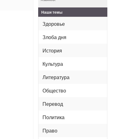
Наши темы
Здоровье
Злоба дня
История
Культура
Литература
Общество
Перевод
Политика
Право