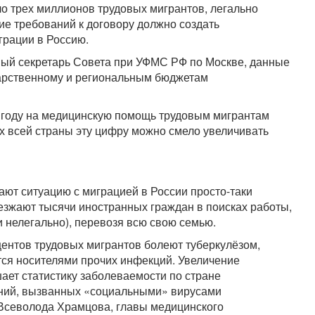
о трех миллионов трудовых мигрантов, легально
ие требований к договору должно создать
грации в Россию.
ный секретарь Совета при УФМС РФ по Москве, данные
дарственному и региональным бюджетам
1 году на медицинскую помощь трудовым мигрантам
х всей страны эту цифру можно смело увеличивать
тают ситуацию с миграцией в России просто-таки
езжают тысячи иностранных граждан в поисках работы,
и нелегально), перевозя всю свою семью.
ентов трудовых мигрантов болеют туберкулёзом,
ся носителями прочих инфекций. Увеличение
ает статистику заболеваемости по стране
аний, вызванных «социальными» вирусами
 Всеволода Храмцова, главы медицинского