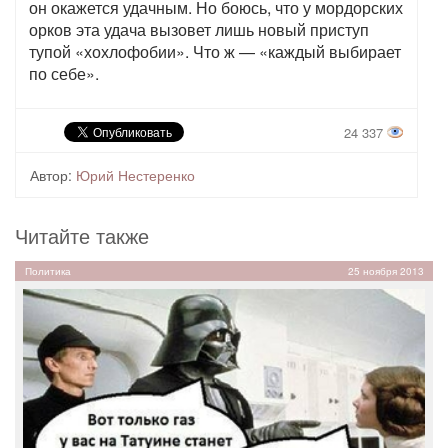
он окажется удачным. Но боюсь, что у мордорских
орков эта удача вызовет лишь новый приступ
тупой «хохлофобии». Что ж — «каждый выбирает
по себе».
24 337
Автор:
Юрий Нестеренко
Читайте также
Политика
25 ноября 2013