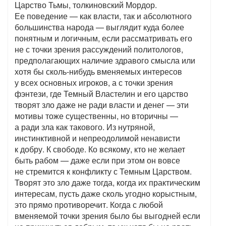
Царство Тьмы, толкиновский Мордор.
Ее поведение — как власти, так и абсолютного
большинства народа — выглядит куда более
понятным и логичным, если рассматривать его
не с точки зрения рассуждений политологов,
предполагающих наличие здравого смысла или
хотя бы сколь-нибудь вменяемых интересов
у всех основных игроков, а с точки зрения
фэнтези, где Темный Властелин и его царство
творят зло даже не ради власти и денег — эти
мотивы тоже существенны, но вторичны —
а ради зла как такового. Из нутряной,
инстинктивной и непреодолимой ненависти
к добру. К свободе. Ко всякому, кто не желает
быть рабом — даже если при этом он вовсе
не стремится к конфликту с Темным Царством.
Творят это зло даже тогда, когда их практическим
интересам, пусть даже сколь угодно корыстным,
это прямо противоречит. Когда с любой
вменяемой точки зрения было бы выгодней если