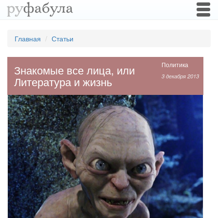
Togg
navi
Главная
Статьи
Политика
Знакомые все лица, или
3 декабря 2013
Литература и жизнь