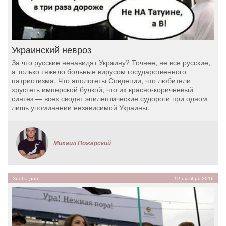
Украинский невроз
За что русские ненавидят Украину? Точнее, не все русские,
а только тяжело больные вирусом государственного
патриотизма. Что апологеты Совдепии, что любители
хрустеть имперской булкой, что их красно-коричневый
синтез — всех сводят эпилептические судороги при одном
лишь упоминании независимой Украины.
Михаил Пожарский
Злоба дня
12 октября 2016