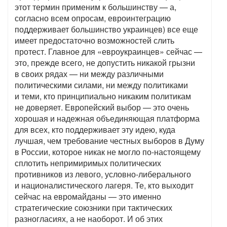
этот термин применим к большинству — а,
согласно всем опросам, евроинтеграцию
поддерживает большинство украинцев) все еще
имеет предостаточно возможностей слить
протест. Главное для «евроукраинцев» сейчас —
это, прежде всего, не допустить никакой грызни
в своих рядах — ни между различными
политическими силами, ни между политиками
и теми, кто принципиально никаким политикам
не доверяет. Европейский выбор — это очень
хорошая и надежная объединяющая платформа
для всех, кто поддерживает эту идею, куда
лучшая, чем требование честных выборов в Думу
в России, которое никак не могло по-настоящему
сплотить непримиримых политических
противников из левого, условно-либерального
и националистического лагеря. Те, кто выходит
сейчас на евромайданы — это именно
стратегические союзники при тактических
разногласиях, а не наоборот. И об этих