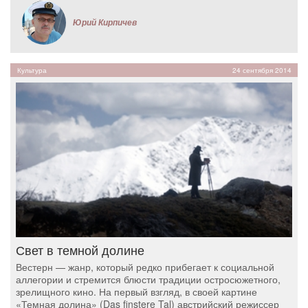
Юрий Кирпичев
Культура
24 сентября 2014
Свет в темной долине
Вестерн — жанр, который редко прибегает к социальной
аллегории и стремится блюсти традиции остросюжетного,
зрелищного кино. На первый взгляд, в своей картине
«Темная долина» (Das finstere Tal) австрийский режиссер