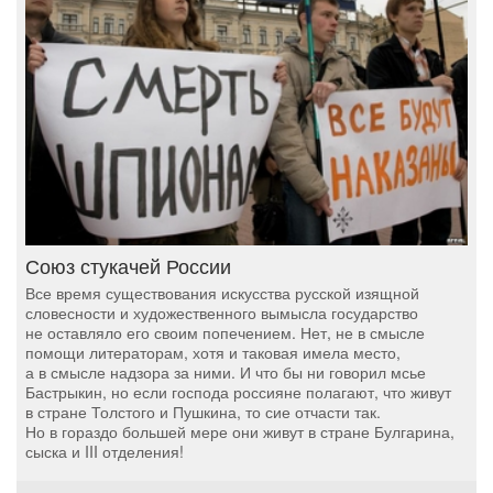
Союз стукачей России
Все время существования искусства русской изящной
словесности и художественного вымысла государство
не оставляло его своим попечением. Нет, не в смысле
помощи литераторам, хотя и таковая имела место,
а в смысле надзора за ними. И что бы ни говорил мсье
Бастрыкин, но если господа россияне полагают, что живут
в стране Толстого и Пушкина, то сие отчасти так.
Но в гораздо большей мере они живут в стране Булгарина,
сыска и III отделения!