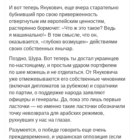
И вот теперь Янукович, еще вчера старательно
бубнивший про свою приверженность
отвергнутым им европейским ценностям,
растерянно бормочет: «Что ж это такое? Ведь
я машинально!» В том смысле, что он,
оказывается, «глубоко возмущен» действиями
своих собственных янычар.
Поздно, Шура. Вот теперь ты достал украинцев
по-настоящему, и простым ударом портфелем
по шее можешь и не отделаться. От Януковича
уже отмежевываются его собственные чиновники
(включая дипломатов за рубежом) и соратники
по партии, о поддержке народа заявляют
офицеры и генералы. Да, пока это лишь первые
ласточки — но именно такие ласточки обозначили
точку невозврата для арабских режимов,
рухнувших у нас на глазах.
Разумеется, о победе говорить еще очень
преждевременно, и украинская оппозиция (если