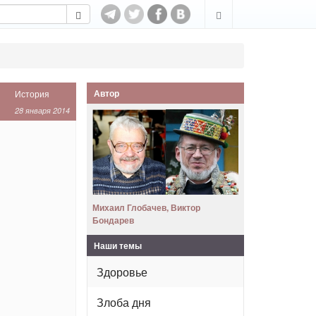
Автор
История
28 января 2014
Михаил Глобачев, Виктор
Бондарев
Наши темы
Здоровье
Злоба дня