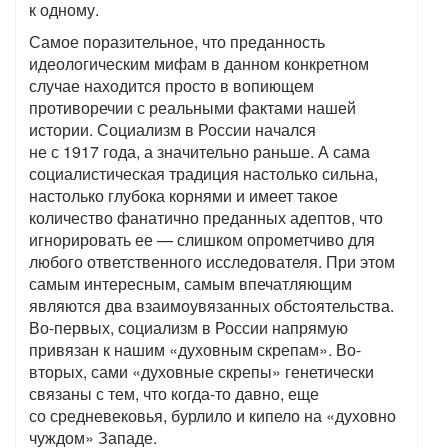
к одному.
Самое поразительное, что преданность
идеологическим мифам в данном конкретном
случае находится просто в вопиющем
противоречии с реальными фактами нашей
истории. Социализм в России начался
не с 1917 года, а значительно раньше. А сама
социалистическая традиция настолько сильна,
настолько глубока корнями и имеет такое
количество фанатично преданных адептов, что
игнорировать ее — слишком опрометчиво для
любого ответственного исследователя. При этом
самым интересным, самым впечатляющим
являются два взаимоувязанных обстоятельства.
Во-первых, социализм в России напрямую
привязан к нашим «духовным скрепам». Во-
вторых, сами «духовные скрепы» генетически
связаны с тем, что когда-то давно, еще
со средневековья, бурлило и кипело на «духовно
чуждом» Западе.