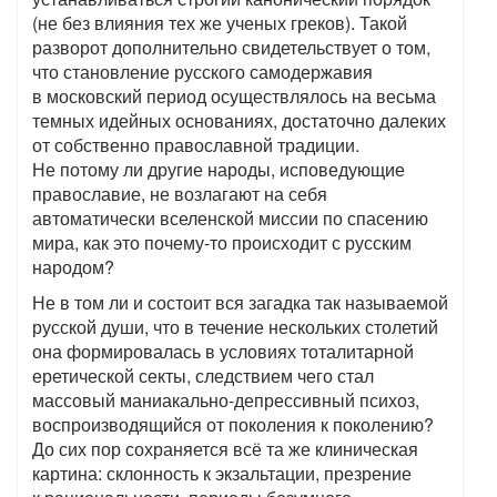
(не без влияния тех же ученых греков). Такой
разворот дополнительно свидетельствует о том,
что становление русского самодержавия
в московский период осуществлялось на весьма
темных идейных основаниях, достаточно далеких
от собственно православной традиции.
Не потому ли другие народы, исповедующие
православие, не возлагают на себя
автоматически вселенской миссии по спасению
мира, как это почему-то происходит с русским
народом?
Не в том ли и состоит вся загадка так называемой
русской души, что в течение нескольких столетий
она формировалась в условиях тоталитарной
еретической секты, следствием чего стал
массовый маниакально-депрессивный психоз,
воспроизводящийся от поколения к поколению?
До сих пор сохраняется всё та же клиническая
картина: склонность к экзальтации, презрение