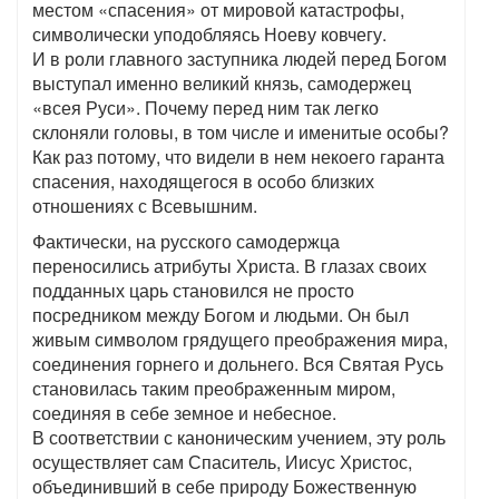
местом «спасения» от мировой катастрофы,
символически уподобляясь Ноеву ковчегу.
И в роли главного заступника людей перед Богом
выступал именно великий князь, самодержец
«всея Руси». Почему перед ним так легко
склоняли головы, в том числе и именитые особы?
Как раз потому, что видели в нем некоего гаранта
спасения, находящегося в особо близких
отношениях с Всевышним.
Фактически, на русского самодержца
переносились атрибуты Христа. В глазах своих
подданных царь становился не просто
посредником между Богом и людьми. Он был
живым символом грядущего преображения мира,
соединения горнего и дольнего. Вся Святая Русь
становилась таким преображенным миром,
соединяя в себе земное и небесное.
В соответствии с каноническим учением, эту роль
осуществляет сам Спаситель, Иисус Христос,
объединивший в себе природу Божественную