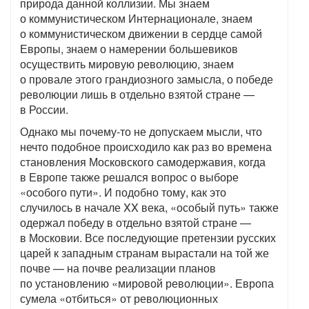
природа данной коллизии. Мы знаем
о коммунистическом Интернационале, знаем
о коммунистическом движении в сердце самой
Европы, знаем о намерении большевиков
осуществить мировую революцию, знаем
о провале этого грандиозного замысла, о победе
революции лишь в отдельно взятой стране —
в России.
Однако мы почему-то не допускаем мысли, что
нечто подобное происходило как раз во времена
становления Московского самодержавия, когда
в Европе также решался вопрос о выборе
«особого пути». И подобно тому, как это
случилось в начале XX века, «особый путь» также
одержал победу в отдельно взятой стране —
в Московии. Все последующие претензии русских
царей к западным странам вырастали на той же
почве — на почве реализации планов
по установлению «мировой революции». Европа
сумела «отбиться» от революционных