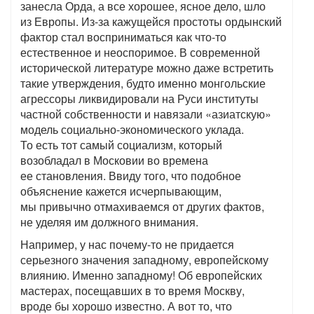
занесла Орда, а все хорошее, ясное дело, шло
из Европы. Из-за кажущейся простоты ордынский
фактор стал восприниматься как что-то
естественное и неоспоримое. В современной
исторической литературе можно даже встретить
такие утверждения, будто именно монгольские
агрессоры ликвидировали на Руси институты
частной собственности и навязали «азиатскую»
модель социально-экономического уклада.
То есть тот самый социализм, который
возобладал в Московии во времена
ее становления. Ввиду того, что подобное
объяснение кажется исчерпывающим,
мы привычно отмахиваемся от других фактов,
не уделяя им должного внимания.
Например, у нас почему-то не придается
серьезного значения западному, европейскому
влиянию. Именно западному! Об европейских
мастерах, посещавших в то время Москву,
вроде бы хорошо известно. А вот то, что