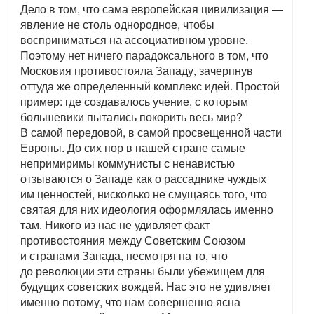
Дело в том, что сама европейская цивилизация —
явление не столь однородное, чтобы
восприниматься на ассоциативном уровне.
Поэтому нет ничего парадоксального в том, что
Московия противостояла Западу, зачерпнув
оттуда же определенный комплекс идей. Простой
пример: где создавалось учение, с которым
большевики пытались покорить весь мир?
В самой передовой, в самой просвещенной части
Европы. До сих пор в нашей стране самые
непримиримы коммунисты с ненавистью
отзываются о Западе как о рассаднике чуждых
им ценностей, нисколько не смущаясь того, что
святая для них идеология оформлялась именно
там. Никого из нас не удивляет факт
противостояния между Советским Союзом
и странами Запада, несмотря на то, что
до революции эти страны были убежищем для
будущих советских вождей. Нас это не удивляет
именно потому, что нам совершенно ясна