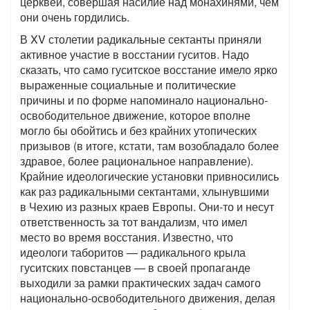
церквей, совершая насилие над монахинями, чем
они очень гордились.
В XV столетии радикальные сектанты приняли
активное участие в восстании гуситов. Надо
сказать, что само гуситское восстание имело ярко
выраженные социальные и политические
причины и по форме напоминало национально-
освободительное движение, которое вполне
могло бы обойтись и без крайних утопических
призывов (в итоге, кстати, там возобладало более
здравое, более рациональное направление).
Крайние идеологические установки привносились
как раз радикальными сектантами, хлынувшими
в Чехию из разных краев Европы. Они-то и несут
ответственность за тот вандализм, что имел
место во время восстания. Известно, что
идеологи таборитов — радикального крыла
гуситских повстанцев — в своей пропаганде
выходили за рамки практических задач самого
национально-освободительного движения, делая