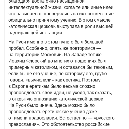
благодаря достаточно насыщенной
интеллектуальной жизни, когда те или иные идеи,
что называется, проверялись на их соответствие
официально принятому учению. В этом смысле
католическая церковь выступала в роли высшей
надзирающей инстанции.
На Руси именно в этом пункте был большой
пробел. Особенно, опять же повторимся —
на территории Московии. На Западе тот же
Иоахим Флорский во многих отношениях был
примерным католиком, и оставался бы таковым,
если бы не его учение, по которому его, грубо
говоря, «вычислили» как еретика. Поэтому
в Европе еретикам было весьма сложно
проповедовать свои идеи, не уходя, так сказать,
в открытую оппозицию католической церкви.
На Руси было иначе. Здесь можно было
проповедовать еретические учения даже
от имени православия. Естественно — «русского
православия». Это обстоятельство российские