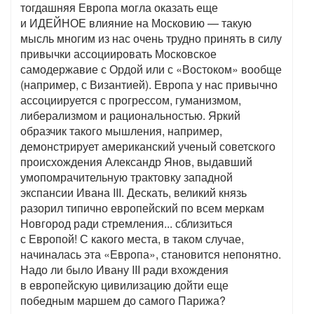
тогдашняя Европа могла оказать еще
и ИДЕЙНОЕ влияние на Московию — такую
мысль многим из нас очень трудно принять в силу
привычки ассоциировать Московское
самодержавие с Ордой или с «Востоком» вообще
(например, с Византией). Европа у нас привычно
ассоциируется с прогрессом, гуманизмом,
либерализмом и рациональностью. Яркий
образчик такого мышления, например,
демонстрирует американский ученый советского
происхождения Александр Янов, выдавший
умопомрачительную трактовку западной
экспансии Ивана III. Дескать, великий князь
разорил типично европейский по всем меркам
Новгород ради стремления... сблизиться
с Европой! С какого места, в таком случае,
начиналась эта «Европа», становится непонятно.
Надо ли было Ивану III ради вхождения
в европейскую цивилизацию дойти еще
победным маршем до самого Парижа?