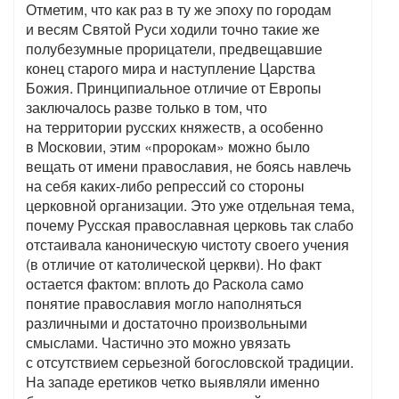
Отметим, что как раз в ту же эпоху по городам
и весям Святой Руси ходили точно такие же
полубезумные прорицатели, предвещавшие
конец старого мира и наступление Царства
Божия. Принципиальное отличие от Европы
заключалось разве только в том, что
на территории русских княжеств, а особенно
в Московии, этим «пророкам» можно было
вещать от имени православия, не боясь навлечь
на себя каких-либо репрессий со стороны
церковной организации. Это уже отдельная тема,
почему Русская православная церковь так слабо
отстаивала каноническую чистоту своего учения
(в отличие от католической церкви). Но факт
остается фактом: вплоть до Раскола само
понятие православия могло наполняться
различными и достаточно произвольными
смыслами. Частично это можно увязать
с отсутствием серьезной богословской традиции.
На западе еретиков четко выявляли именно