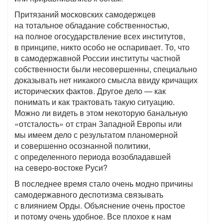
Притязаний московских самодержцев
на тотальное обладание собственностью,
на полное огосударствление всех институтов,
в принципе, никто особо не оспаривает. То, что
в самодержавной России институты частной
собственности были несовершенны, специально
доказывать нет никакого смысла ввиду кричащих
исторических фактов. Другое дело — как
понимать и как трактовать такую ситуацию.
Можно ли видеть в этом некоторую банальную
«отсталость» от стран Западной Европы или
мы имеем дело с результатом планомерной
и совершенно осознанной политики,
с определенного периода возобладавшей
на северо-востоке Руси?
В последнее время стало очень модно причины
самодержавного деспотизма связывать
с влиянием Орды. Объяснение очень простое
и потому очень удобное. Все плохое к нам