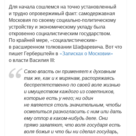
Для начала сошлемся на точно установленный
и трудно опровержимый факт: самодержавная
Московия по своему социально-политическому
устройству и экономическому укладу была
откровенно социалистическим государством.
По крайней мере, «социалистическим»
в расширенном толковании Шафаревича. Вот что
пишет Герберштейн в
«Записках о Московии»
о власти Василия III:
Свою власть он применяет к духовным
так же, как и к мирянам, распоряжаясь
беспрепятственно по своей воле жизнью
и имуществом каждого из советников,
которые есть у него; ни один
не является столь значительным, чтобы
осмелиться разногласить с ним или дать
ему отпор в каком-нибудь деле. Они
прямо заявляют, что воля государя есть
воля божья и что бы ни сделал государь,