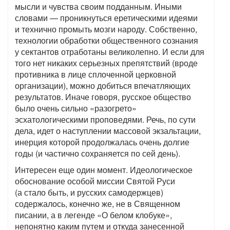
мысли и чувства своим подданным. Иными
словами — проникнуться еретическими идеями
и технично промыть мозги народу. Собственно,
технологии обработки общественного сознания
у сектантов отработаны великолепно. И если для
того нет никаких серьезных препятствий (вроде
противника в лице сплоченной церковной
организации), можно добиться впечатляющих
результатов. Иначе говоря, русское общество
было очень сильно «разогрето»
эсхатологическими проповедями. Речь, по сути
дела, идет о наступлении массовой экзальтации,
инерция которой продолжалась очень долгие
годы (и частично сохраняется по сей день).
Интересен еще один момент. Идеологическое
обоснование особой миссии Святой Руси
(а стало быть, и русских самодержцев)
содержалось, конечно же, не в Священном
писании, а в легенде «О белом клобуке»,
непонятно каким путем и откуда занесенной