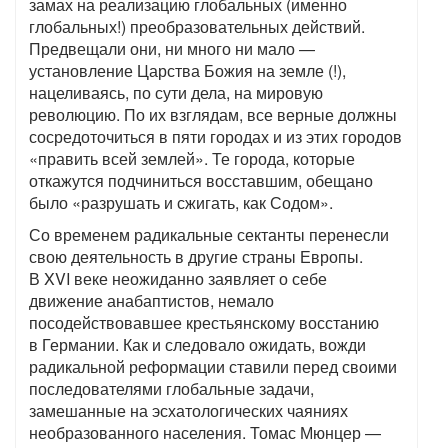
замах на реализацию глобальных (именно
глобальных!) преобразовательных действий.
Предвещали они, ни много ни мало —
установление Царства Божия на земле (!),
нацеливаясь, по сути дела, на мировую
революцию. По их взглядам, все верные должны
сосредоточиться в пяти городах и из этих городов
«править всей землей». Те города, которые
откажутся подчиниться восставшим, обещано
было «разрушать и сжигать, как Содом».
Со временем радикальные сектанты перенесли
свою деятельность в другие страны Европы.
В XVI веке неожиданно заявляет о себе
движение анабаптистов, немало
посодействовавшее крестьянскому восстанию
в Германии. Как и следовало ожидать, вожди
радикальной реформации ставили перед своими
последователями глобальные задачи,
замешанные на эсхатологических чаяниях
необразованного населения. Томас Мюнцер —