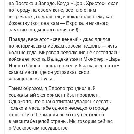
на Востоке и Западе. Когда «Царь Христос» ехал
по городу на своем коне, все, кто с ним
встречался, падали ниц и поклонялись ему как
божеству (вот она вам — Европа, и никакого,
заметим, ордынского влияния!).
Правда, весь этот «священный» ужас длился
по историческим меркам совсем недолго — чуть
больше года. Мировая революция не состоялась:
войска епископа Вальдека взяли Мюнстер, «Царь
Нового Сиона» попал в плен и был казнен на том
самом месте, где он устраивал свои
«священные» суды.
Таким образом, в Европе грандиозный
социальный эксперимент был провален.
Однако то, что анабаптистам удалось сделать
только в масштабе одного немецкого города,
к востоку от Германии было осуществлено
в масштабе целой страны. Мы говорим сейчас
о Московском государстве.