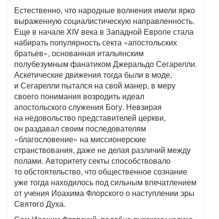
Естественно, что народные волнения имели ярко
выраженную социалистическую направленность.
Еще в начале XIV века в Западной Европе стала
набирать популярность секта «апостольских
братьев», основанная итальянским
полубезумным фанатиком Джеральдо Сегарелли.
Аскетические движения тогда были в моде,
и Сегарелли пытался на свой манер, в меру
своего понимания возродить идеал
апостольского служения Богу. Невзирая
на недовольство представителей церкви,
он раздавал своим последователям
«благословение» на миссионерские
странствования, даже не делая различий между
полами. Авторитету секты способствовало
то обстоятельство, что общественное сознание
уже тогда находилось под сильным впечатлением
от учения Иоахима Флорского о наступлении эры
Святого Духа.