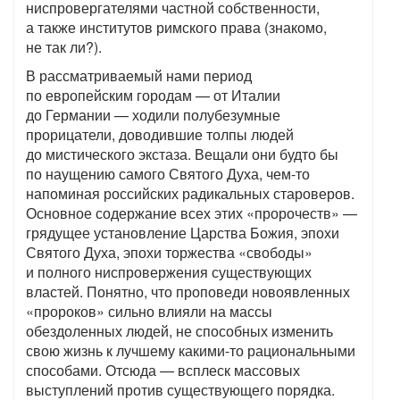
ниспровергателями частной собственности,
а также институтов римского права (знакомо,
не так ли?).
В рассматриваемый нами период
по европейским городам — от Италии
до Германии — ходили полубезумные
прорицатели, доводившие толпы людей
до мистического экстаза. Вещали они будто бы
по наущению самого Святого Духа, чем-то
напоминая российских радикальных староверов.
Основное содержание всех этих «пророчеств» —
грядущее установление Царства Божия, эпохи
Святого Духа, эпохи торжества «свободы»
и полного ниспровержения существующих
властей. Понятно, что проповеди новоявленных
«пророков» сильно влияли на массы
обездоленных людей, не способных изменить
свою жизнь к лучшему какими-то рациональными
способами. Отсюда — всплеск массовых
выступлений против существующего порядка.