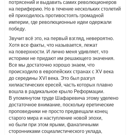
потрясений и выдавить самих революционеров
на периферию. Но в течение нескольких столетий
ей приходилось противостоять громадной
империи, где революционные идеи одержали
победу.
Звучит всё это, на первый взгляд, невероятно.
Хотя все факты, что называется, лежат
на поверхности. И лично меня удивляет, что
историки не придают им решающего значения.
Все мы достаточно хорошо знаем, что
происходило в европейских странах с XV века
до середины XVI века. Это был разгул
хилиастических ересей, часть которых плавно
вошла в радикальное крыло Реформации.
В упомянутом труде Шафаревича этому уделено
достаточное внимание, поскольку еретические
проповедники не просто предвещали конец
старого мира и наступление новой эпохи,
но были при этом ярыми, фанатичными
сторонниками социалистического уклада,