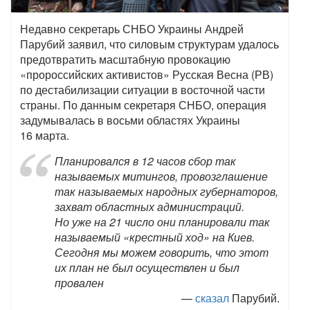
Недавно секретарь СНБО Украины Андрей
Парубий заявил, что силовым структурам удалось
предотвратить масштабную провокацию
«пророссийских активистов» Русская Весна (РВ)
по дестабилизации ситуации в восточной части
страны. По данным секретаря СНБО, операция
задумывалась в восьми областях Украины
16 марта.
Планировался в 12 часов сбор так
называемых митингов, провозглашение
так называемых народных губернаторов,
захват областных администраций.
Но уже на 21 число они планировали так
называемый «крестный ход» на Киев.
Сегодня мы можем говорить, что этот
их план не был осуществлен и был
провален
—
сказал
Парубий.