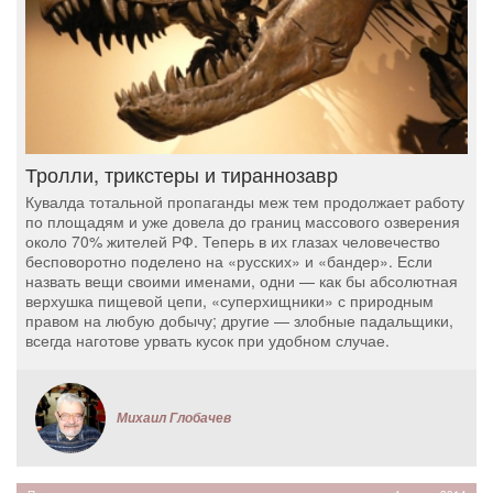
Тролли, трикстеры и тираннозавр
Кувалда тотальной пропаганды меж тем продолжает работу
по площадям и уже довела до границ массового озверения
около 70% жителей РФ. Теперь в их глазах человечество
бесповоротно поделено на «русских» и «бандер». Если
назвать вещи своими именами, одни — как бы абсолютная
верхушка пищевой цепи, «суперхищники» с природным
правом на любую добычу; другие — злобные падальщики,
всегда наготове урвать кусок при удобном случае.
Михаил Глобачев