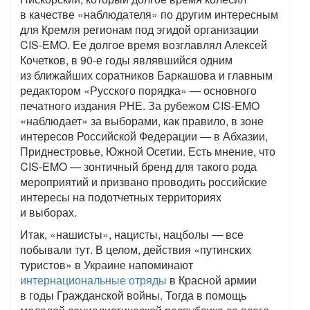
в качестве «наблюдателя» по другим интересным
для Кремля регионам под эгидой организации
CIS-EMO. Ее долгое время возглавлял Алексей
Кочетков, в 90-е годы являвшийся одним
из ближайших соратников Баркашова и главным
редактором «Русского порядка» — основного
печатного издания РНЕ. За рубежом CIS-EMO
«наблюдает» за выборами, как правило, в зоне
интересов Российской Федерации — в Абхазии,
Приднестровье, Южной Осетии. Есть мнение, что
CIS-EMO — зонтичный бренд для такого рода
мероприятий и призвано проводить российские
интересы на подотчетных территориях
и выборах.
Итак, «нашисты», нацисты, нацболы — все
побывали тут. В целом, действия «путинских
туристов» в Украине напоминают
интернациональные отряды
в Красной армии
в годы Гражданской войны. Тогда в помощь