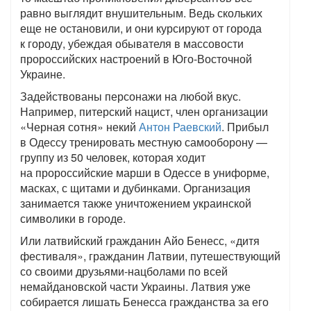
равно выглядит внушительным. Ведь скольких
еще не остановили, и они курсируют от города
к городу, убеждая обывателя в массовости
пророссийских настроений в Юго-Восточной
Украине.
Задействованы персонажи на любой вкус.
Например, питерский нацист, член организации
«Черная сотня» некий
Антон Раевский
. Прибыл
в Одессу тренировать местную самооборону —
группу из 50 человек, которая ходит
на пророссийские марши в Одессе в униформе,
масках, с щитами и дубинками. Организация
занимается также уничтожением украинской
символики в городе.
Или латвийский гражданин Айо Бенесс, «дитя
фестиваля», гражданин Латвии, путешествующий
со своими друзьями-нацболами по всей
немайдановской части Украины. Латвия уже
собирается лишать Бенесса гражданства за его