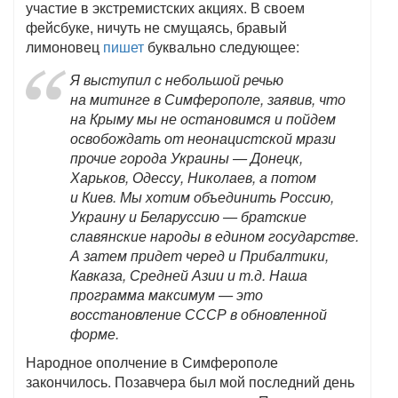
участие в экстремистских акциях. В своем
фейсбуке, ничуть не смущаясь, бравый
лимоновец
пишет
буквально следующее:
Я выступил с небольшой речью
на митинге в Симферополе, заявив, что
на Крыму мы не остановимся и пойдем
освобождать от неонацистской мрази
прочие города Украины — Донецк,
Харьков, Одессу, Николаев, а потом
и Киев. Мы хотим объединить Россию,
Украину и Беларуссию — братские
славянские народы в едином государстве.
А затем придет черед и Прибалтики,
Кавказа, Средней Азии и т.д. Наша
программа максимум — это
восстановление СССР в обновленной
форме.
Народное ополчение в Симферополе
закончилось. Позавчера был мой последний день