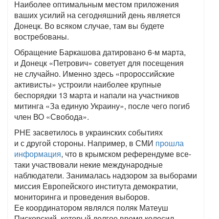
Наиболее оптимальным местом приложения
ваших усилий на сегодняшний день является
Донецк. Во всяком случае, там вы будете
востребованы.
Обращение Баркашова датировано 6-м марта,
и Донецк «Петрович» советует для посещения
не случайно. Именно здесь «пророссийские
активисты» устроили наиболее крупные
беспорядки 13 марта и напали на участников
митинга «За единую Украину», после чего погиб
член ВО «Свобода».
РНЕ засветилось в украинских событиях
и с другой стороны. Например, в СМИ
прошла
информация
, что в крымском референдуме все-
таки участвовали некие международные
наблюдатели. Занималась надзором за выборами
миссия Европейского института демократии,
мониторинга и проведения выборов.
Ее координатором являлся поляк Матеуш
Пискорский, который долгое время колесил