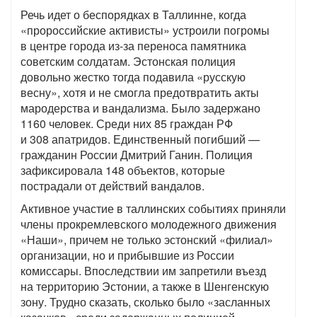
Речь идет о беспорядках в Таллинне, когда
«пророссийские активисты» устроили погромы
в центре города из-за переноса памятника
советским солдатам. Эстонская полиция
довольно жестко тогда подавила «русскую
весну», хотя и не смогла предотвратить акты
мародерства и вандализма. Было задержано
1160 человек. Среди них 85 граждан РФ
и 308 апатридов. Единственный погибший —
гражданин России Дмитрий Ганин. Полиция
зафиксировала 148 объектов, которые
пострадали от действий вандалов.
Активное участие в таллинских событиях приняли
члены прокремлевского молодежного движения
«Наши», причем не только эстонский «филиал»
организации, но и прибывшие из России
комиссары. Впоследствии им запретили въезд
на территорию Эстонии, а также в Шенгенскую
зону. Трудно сказать, сколько было «засланных