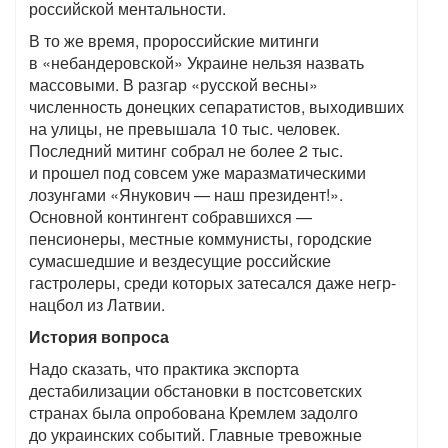
российской ментальности.
В то же время, пророссийские митинги
в «небандеровской» Украине нельзя назвать
массовыми. В разгар «русской весны»
численность донецких сепаратистов, выходивших
на улицы, не превышала 10 тыс. человек.
Последний митинг собрал не более 2 тыс.
и прошел под совсем уже маразматическими
лозунгами «Янукович — наш президент!».
Основной контингент собравшихся —
пенсионеры, местные коммунисты, городские
сумасшедшие и вездесущие российские
гастролеры, среди которых затесался даже негр-
нацбол из Латвии.
История вопроса
Надо сказать, что практика экспорта
дестабилизации обстановки в постсоветских
странах была опробована Кремлем задолго
до украинских событий. Главные тревожные