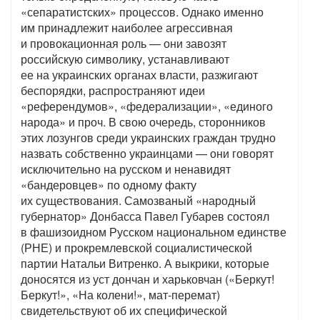
«сепаратистских» процессов. Однако именно
им принадлежит наиболее агрессивная
и провокационная роль — они завозят
российскую символику, устанавливают
ее на украинских органах власти, разжигают
беспорядки, распространяют идеи
«референдумов», «федерализации», «единого
народа» и проч. В свою очередь, сторонников
этих лозунгов среди украинских граждан трудно
назвать собственно украинцами — они говорят
исключительно на русском и ненавидят
«бандеровцев» по одному факту
их существования. Самозваный «народный
губернатор» Донбасса Павел Губарев состоял
в фашизоидном Русском национальном единстве
(РНЕ) и прокремлевской социалистической
партии Натальи Витренко. А выкрики, которые
доносятся из уст дончан и харьковчан («Беркут!
Беркут!», «На колени!», мат-перемат)
свидетельствуют об их специфической