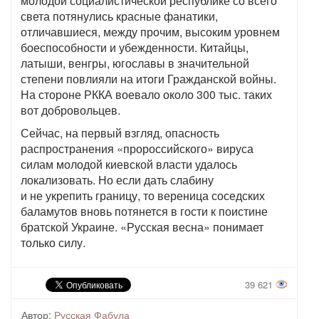
молодой социалистической республике со всего
света потянулись красные фанатики,
отличавшиеся, между прочим, высоким уровнем
боеспособности и убежденности. Китайцы,
латыши, венгры, югославы в значительной
степени повлияли на итоги Гражданской войны.
На стороне РККА воевало около 300 тыс. таких
вот добровольцев.
Сейчас, на первый взгляд, опасность
распространения «пророссийского» вируса
силам молодой киевской власти удалось
локализовать. Но если дать слабину
и не укрепить границу, то вереница соседских
баламутов вновь потянется в гости к поистине
братской Украине. «Русская весна» понимает
только силу.
39 621
Автор:
Русская Фабула