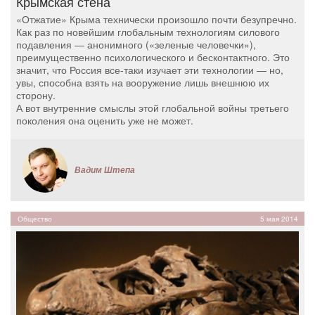
Крымская стена
«Отжатие» Крыма технически произошло почти безупречно.
Как раз по новейшим глобальным технологиям силового
подавления — анонимного («зеленые человечки»),
преимущественно психологического и бесконтактного. Это
значит, что Россия все-таки изучает эти технологии — но,
увы, способна взять на вооружение лишь внешнюю их
сторону.
А вот внутренние смыслы этой глобальной войны третьего
поколения она оценить уже не может.
Вадим Штепа
Общество
5 мая 2014