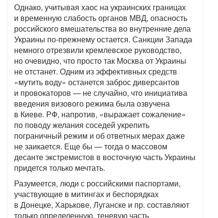
Однако, учитывая хаос на украинских границах
и временную слабость органов МВД, опасность
российского вмешательства во внутренние дела
Украины по-прежнему остается. Санкции Запада
немного отрезвили кремлевское руководство,
но очевидно, что просто так Москва от Украины
не отстанет. Одним из эффективных средств
«мутить воду» останется заброс диверсантов
и провокаторов — не случайно, что инициатива
введения визового режима была озвучена
в Киеве. РФ, напротив, «выражает сожаление»
по поводу желания соседей укрепить
пограничный режим и об ответных мерах даже
не заикается. Еще бы — тогда о массовом
десанте экстремистов в восточную часть Украины
придется только мечтать.
Разумеется, люди с российскими паспортами,
участвующие в митингах и беспорядках
в Донецке, Харькове, Луганске и пр. составляют
только определенную, теневую часть