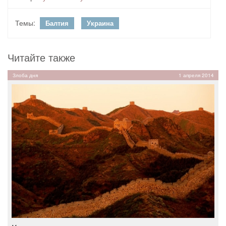
Темы:
Балтия
Украина
Читайте также
Злоба дня
1 апреля 2014