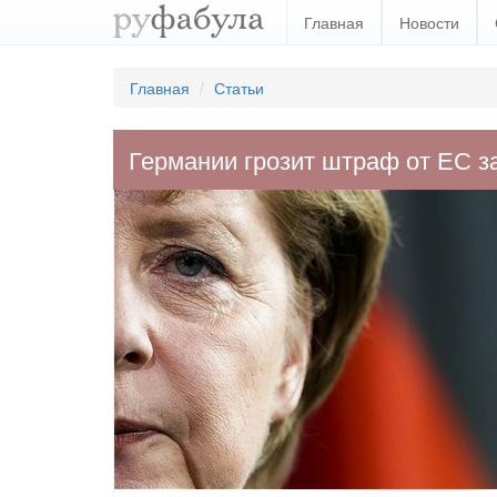
Главная
Новости
Главная
Статьи
Германии грозит штраф от ЕС 