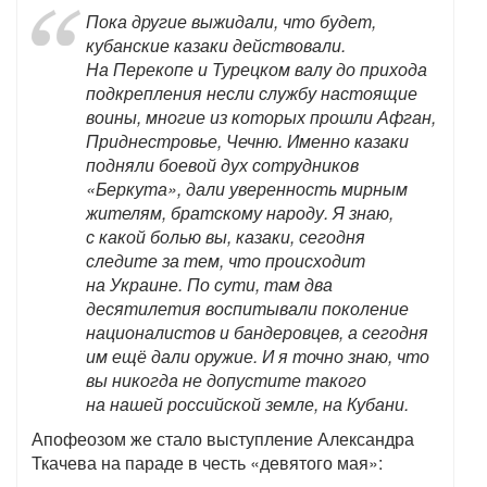
Пока другие выжидали, что будет,
кубанские казаки действовали.
На Перекопе и Турецком валу до прихода
подкрепления несли службу настоящие
воины, многие из которых прошли Афган,
Приднестровье, Чечню. Именно казаки
подняли боевой дух сотрудников
«Беркута», дали уверенность мирным
жителям, братскому народу. Я знаю,
с какой болью вы, казаки, сегодня
следите за тем, что происходит
на Украине. По сути, там два
десятилетия воспитывали поколение
националистов и бандеровцев, а сегодня
им ещё дали оружие. И я точно знаю, что
вы никогда не допустите такого
на нашей российской земле, на Кубани.
Апофеозом же стало выступление Александра
Ткачева на параде в честь «девятого мая»: