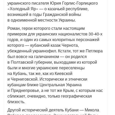
украинского писателя Юрия Горлис-Горлицкого
«Холодный Яр» — о казачьей республике,
возникшей в годы Гражданской войны
в одноименной местности Украины.
Роман, герои которого стали настоящим
примером для украинских националистов 30-40-х
годов, и один из самых колоритных персонажей
которого — кубанский казак Чернота,
убежденный украинофил. Кстати, тот же Петлюра
был вовсе на галичанином — он родился
в Полтавской губернии, выходцами из которой
были и многие украинские переселенцы
на Кубань, так же, как из Киевской
и Черниговской. Исторически и этнически
кубанцам ближе Центральная Украина
и Приднепровье, а не тот же Крым, с которым нас
сближает, очевидно, только географическая
близость.
Другой исторический деятель Кубани — Микола