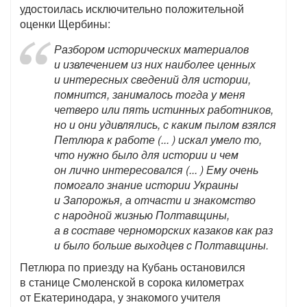
удостоилась исключительно положительной
оценки Щербины:
Разбором исторических материалов
и извлечением из них наиболее ценных
и интересных сведений для истории,
помнится, занималось тогда у меня
четверо или пять истинных работников,
но и они удивлялись, с каким пылом взялся
Петлюра к работе (... ) искал умело то,
что нужно было для истории и чем
он лично интересовался (... ) Ему очень
помогало знание истории Украины
и Запорожья, а отчасти и знакомство
с народной жизнью Полтавщины,
а в составе черноморских казаков как раз
и было больше выходцев с Полтавщины.
Петлюра по приезду на Кубань остановился
в станице Смоленской в сорока километрах
от Екатеринодара, у знакомого учителя