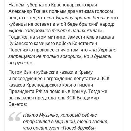
На нём губернатор Краснодарского края
Александр Ткачев полным драматизма голосом
вещал о том, что
«на Украину пришла беда»
и что
кубанцы не оставят в этой беде братский народ:
«кровь запорожцев течет в наших жилах»
.
Тогда же, на этом митинге, заместитель атамана
Кубанского казачьего войска Константин
Перенижко произнес спич о том, что
«на Украине
запрещают не только говорить, но и думать
по-русски»
.
Потом были кубанские казаки в Крыму
и последующее награждение депутатами ЗСК
казаков Краснодарского края от имени
Президента РФ за помощь в Крыму. Тогда же
высказался председатель ЗСК Владимир
Бекетов:
Некто Музычко, который сейчас
отправился в мир иной, тогда заявил,
что организует «Поезд дружбы»