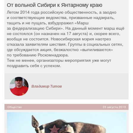
От вольной Сибири к Янтарному краю
Летом 2014 года российскую общественность, а заодно
и соответствующие ведомства, призванные надзирать,
тащить и не пущать, взбудоражил «Марш
за федерализацию Сибири». На данный момент марш ещё
не состоялся (он назначен на 17 августа) и, скорее всего,
вообще не состоится. Новосибирская мэрия наотрез
отказала заявителям шествия. Группы в социальных сетях,
где обсуждается акция, безжалостно «выпиливаются»
по требованию Роскомнадзора.
Тем не менее, организаторы мероприятия уже могут
поздравить себя с успехом.
Владимир Титов
Общество
23 августа 2013