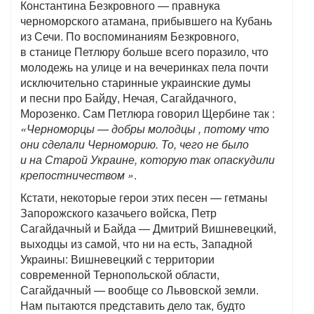
Константина Безкровного — правнука
черноморского атамана, прибывшего на Кубань
из Сечи. По воспоминаниям Безкровного,
в станице Петлюру больше всего поразило, что
молодежь на улице и на вечеринках пела почти
исключительно старинные украинские думы
и песни про Байду, Нечая, Сагайдачного,
Морозенко. Сам Петлюра говорил Щербине так :
«Черноморцы — добры молодцы , потому что
они сделали Черноморию. То, чего не было
и на Старой Украине, которую так опаскудили
крепостничеством »
.
Кстати, некоторые герои этих песен — гетманы
Запорожского казачьего войска, Петр
Сагайдачный и Байда — Дмитрий Вишневецкий,
выходцы из самой, что ни на есть, Западной
Украины: Вишневецкий с территории
современной Тернопольской области,
Сагайдачный — вообще со Львовской земли.
Нам пытаются представить дело так, будто