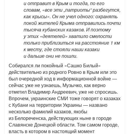
и отправит в Крым и тогда, по его
словам, «все эти „патриоты“ разбегутся,
как крысы». Он не учел одного: охранять
покой жителей Крыма отправились почти
тысяча кубанских казаков. И поэтому
у этих «деятелей» хватило смелости
только приблизиться на расстояние 1 км
к месту, где стояли наши казаки
и дальше они не пошли.
Собирался ли покойный «Сашко Билый»
действительно из родного Ровно в Крым или это
был очередной ход в информационной войне —
сейчас уже не узнаешь, Музычко, как верно
отметил Владимир Андреевич, уже не спросишь.
Впрочем, украинские СМИ тоже говорят о казаках
с Кубани на территории Украины — названо
несколько фамилий казаков, якобы
из Белореченска, действующих ныне в городе
Славянске Донецкой области. Том самом городе,
власть в котором в настоящий момент