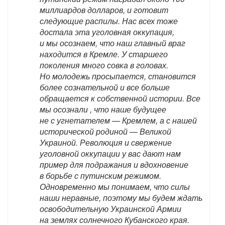
миллиардов долларов, и готовит
следующие распилы. Нас всех тоже
достала эта уголовная оккупация,
и мы осознаем, что наш главный враг
находится в Кремле. У старшего
поколения много совка в головах.
Но молодежь просыпается, становится
более сознательной и все больше
обращается к собственной истории. Все
мы осознали , что наше будущее
не с угнетателем — Кремлем, а с нашей
исторической родиной — Великой
Украиной. Революция и свержение
уголовной оккупации у вас дают нам
пример для подражания и вдохновение
в борьбе с путинским режимом.
Одновременно мы понимаем, что силы
наши неравные, поэтому мы будем ждать
освободительную Украинской Армии
на землях солнечного Кубанского края.