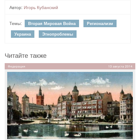
Автор:
Игорь Кубанский
Темы:
Вторая Мировая Война
Регионализм
Украина
Этнопроблемы
Читайте также
Федерация
13 августа 2014