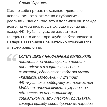
Слава Украине!
Сам по себе призыв показывает довольно
поверхностное знакомство с кубанскими
реалиями. Любопытно, что и появился он, прежде
всего, на украинских сайтах, еще месяца два
назад. ФК «Кубань» устами заместителя
генерального директора клуба по безопасности
Валерия Татаринова решительно отмежевался
от таких заявлений:
Болельщики с недоумением восприняли
появление на некоторых интернет-
площадках и в социальных сетях
заявлений, сделанных якобы от имени
«казацкой молодежи» и ультрас
ФК «Кубань» в поддержку экстремистов
Майдана, раскалывающих украинское
общество по национальному,
социальному и этническому признакам,
сеющих вражду среди братских народов