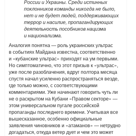
России и Украины. Среди истинных
поклонников команды никогда не было,
нет и не будет людей, поддерживающих
террор и насилие, пропагандирующих
деятельность пособников нацизма
и национализма.
Аналогия понятна — роль украинских ультрас
в событиях Майдана известна, соответственно
и «кубанские ультрас» приходят на ум первыми.
Но симптоматично, что этот призыв к «ультрас»,
уже после разоблачения, вдруг полтора месяца
спустя начал усиленно распространяться везде,
где только можно, с соответствующими
комментариями. Уже начинают говорить чуть ли
не о раскрытом на Кубани «Правом секторе» —
этом универсальном пугале российской
пропаганды последнего времени. Учитывая все
вышесказанное, особенно официальные
заявления чиновников и «атаманов» — нетрудно
догадаться, откуда ветер дует и чем это может