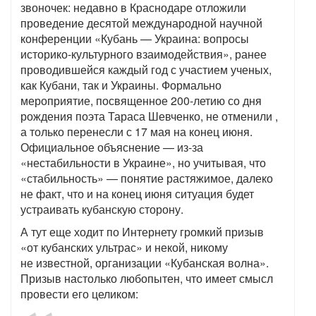
звоночек: недавно в Краснодаре отложили
проведение десятой международной научной
конференции «Кубань — Украина: вопросы
историко-культурного взаимодействия», ранее
проводившейся каждый год с участием ученых,
как Кубани, так и Украины. Формально
мероприятие, посвященное 200-летию со дня
рождения поэта Тараса Шевченко, не отменили ,
а только перенесли с 17 мая на конец июня.
Официальное объяснение — из-за
«нестабильности в Украине», но учитывая, что
«стабильность» — понятие растяжимое, далеко
не факт, что и на конец июня ситуация будет
устраивать кубанскую сторону.
А тут еще ходит по Интернету громкий призыв
«от кубанских ультрас» и некой, никому
не известной, организации «Кубанская волна».
Призыв настолько любопытен, что имеет смысл
провести его целиком: