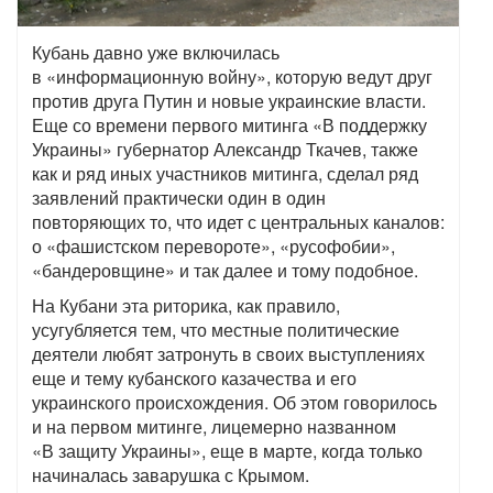
Кубань давно уже включилась
в «информационную войну», которую ведут друг
против друга Путин и новые украинские власти.
Еще со времени первого митинга «В поддержку
Украины» губернатор Александр Ткачев, также
как и ряд иных участников митинга, сделал ряд
заявлений практически один в один
повторяющих то, что идет с центральных каналов:
о «фашистском перевороте», «русофобии»,
«бандеровщине» и так далее и тому подобное.
На Кубани эта риторика, как правило,
усугубляется тем, что местные политические
деятели любят затронуть в своих выступлениях
еще и тему кубанского казачества и его
украинского происхождения. Об этом говорилось
и на первом митинге, лицемерно названном
«В защиту Украины», еще в марте, когда только
начиналась заварушка с Крымом.