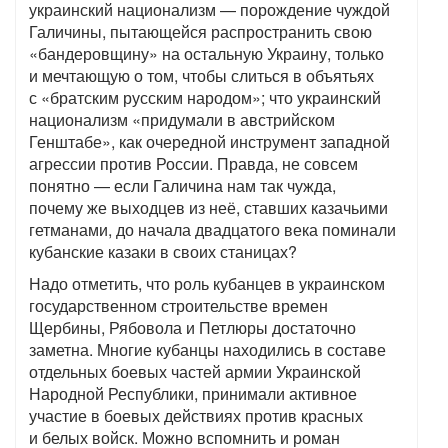
украинский национализм — порождение чуждой
Галичины, пытающейся распространить свою
«бандеровщину» на остальную Украину, только
и мечтающую о том, чтобы слиться в объятьях
с «братским русским народом»; что украинский
национализм «придумали в австрийском
Генштабе», как очередной инструмент западной
агрессии против России. Правда, не совсем
понятно — если Галичина нам так чужда,
почему же выходцев из неё, ставших казачьими
гетманами, до начала двадцатого века поминали
кубанские казаки в своих станицах?
Надо отметить, что роль кубанцев в украинском
государственном строительстве времен
Щербины, Рябовола и Петлюры достаточно
заметна. Многие кубанцы находились в составе
отдельных боевых частей армии Украинской
Народной Республики, принимали активное
участие в боевых действиях против красных
и белых войск. Можно вспомнить и роман