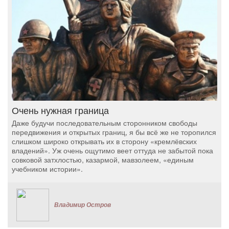
Очень нужная граница
Даже будучи последовательным сторонником свободы
передвижения и открытых границ, я бы всё же не торопился
слишком широко открывать их в сторону «кремлёвских
владений». Уж очень ощутимо веет оттуда не забытой пока
совковой затхлостью, казармой, мавзолеем, «единым
учебником истории».
Владимир Остров