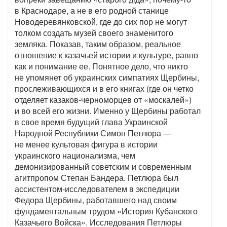
в Краснодаре, а не в его родной станице
Новодеревянковской, где до сих пор не могут
толком создать музей своего знаменитого
земляка. Показав, таким образом, реальное
отношение к казачьей истории и культуре, равно
как и понимание ее. Понятное дело, что никто
не упомянет об украинских симпатиях Щербины,
прослеживающихся и в его книгах (где он четко
отделяет казаков-черноморцев от «москалей»)
и во всей его жизни. Именно у Щербины работал
в свое время будущий глава Украинской
Народной Республики Симон Петлюра —
не менее культовая фигура в истории
украинского национализма, чем
демонизированный советским и современным
агитпропом Степан Бандера. Петлюра был
ассистентом-исследователем в экспедиции
Федора Щербины, работавшего над своим
фундаментальным трудом «История Кубанского
Казачьего Войска». Исследования Петлюры