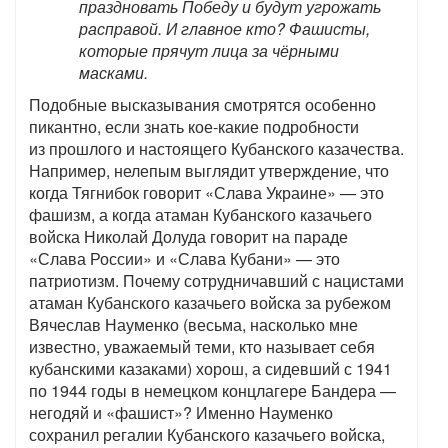
праздновать Победу и будут угрожать
расправой. И главное кто? Фашисты,
которые прячут лица за чёрными
масками.
Подобные высказывания смотрятся особенно
пикантно, если знать кое-какие подробности
из прошлого и настоящего Кубанского казачества.
Например, нелепым выглядит утверждение, что
когда Тягнибок говорит «Слава Украине» — это
фашизм, а когда атаман Кубанского казачьего
войска Николай Долуда говорит на параде
«Слава России» и «Слава Кубани» — это
патриотизм. Почему сотрудничавший с нацистами
атаман Кубанского казачьего войска за рубежом
Вячеслав Науменко (весьма, насколько мне
известно, уважаемый теми, кто называет себя
кубанскими казаками) хорош, а сидевший с 1941
по 1944 годы в немецком концлагере Бандера —
негодяй и «фашист»? Именно Науменко
сохранил регалии Кубанского казачьего войска,