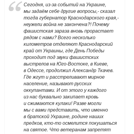
Сегодня, из-за событий на Украине,
мы задаём себе другие вопросы,- сказал
тогда губернатор Краснодарского края,-
неужели война не закончена?! Почему
фашистская зараза вновь прорастает
рядом с нами? Всего несколько
километров отделяют Краснодарский
край от Украины, где День Победы
проходит под звуки фашистских
выстрелов на Юго-Востоке, в Киеве,
в Одессе, продолжил Александр Ткачев.
Где жгут и расстреливают мирное
население, называют русских
оккупантами. И от этого у каждого
из нас буквально закипает кровь
и сжимаются кулаки! Разве могли
мы с вами представить, что именно
в братской Украине, родине наших
предков, кто-то осмелится покушаться
на святое. Что ветеранам запретят