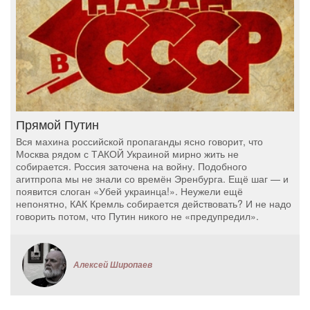
Прямой Путин
Вся махина российской пропаганды ясно говорит, что
Москва рядом с ТАКОЙ Украиной мирно жить не
собирается. Россия заточена на войну. Подобного
агитпропа мы не знали со времён Эренбурга. Ещё шаг — и
появится слоган «Убей украинца!». Неужели ещё
непонятно, КАК Кремль собирается действовать? И не надо
говорить потом, что Путин никого не «предупредил».
Алексей Широпаев