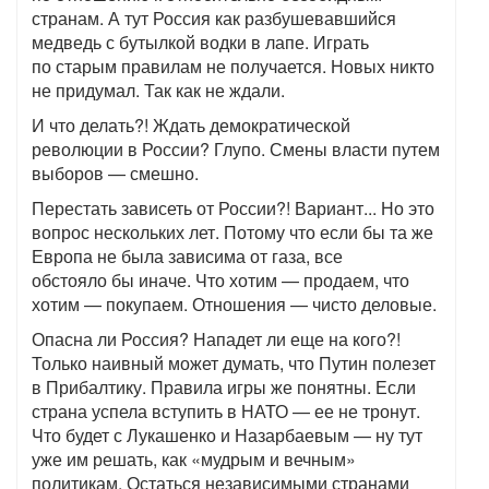
странам. А тут Россия как разбушевавшийся
медведь с бутылкой водки в лапе. Играть
по старым правилам не получается. Новых никто
не придумал. Так как не ждали.
И что делать?! Ждать демократической
революции в России? Глупо. Смены власти путем
выборов — смешно.
Перестать зависеть от России?! Вариант... Но это
вопрос нескольких лет. Потому что если бы та же
Европа не была зависима от газа, все
обстояло бы иначе. Что хотим — продаем, что
хотим — покупаем. Отношения — чисто деловые.
Опасна ли Россия? Нападет ли еще на кого?!
Только наивный может думать, что Путин полезет
в Прибалтику. Правила игры же понятны. Если
страна успела вступить в НАТО — ее не тронут.
Что будет с Лукашенко и Назарбаевым — ну тут
уже им решать, как «мудрым и вечным»
политикам. Остаться независимыми странами