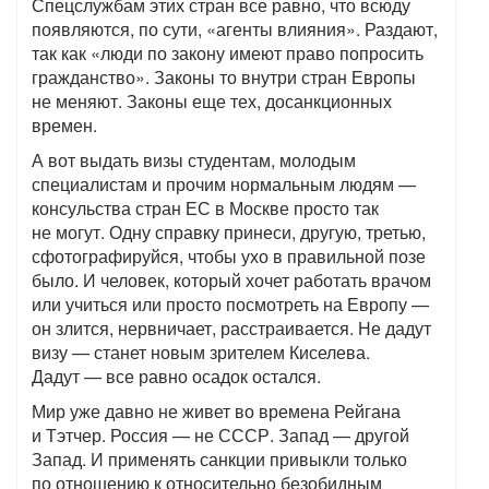
Спецслужбам этих стран все равно, что всюду
появляются, по сути, «агенты влияния». Раздают,
так как «люди по закону имеют право попросить
гражданство». Законы то внутри стран Европы
не меняют. Законы еще тех, досанкционных
времен.
А вот выдать визы студентам, молодым
специалистам и прочим нормальным людям —
консульства стран ЕС в Москве просто так
не могут. Одну справку принеси, другую, третью,
сфотографируйся, чтобы ухо в правильной позе
было. И человек, который хочет работать врачом
или учиться или просто посмотреть на Европу —
он злится, нервничает, расстраивается. Не дадут
визу — станет новым зрителем Киселева.
Дадут — все равно осадок остался.
Мир уже давно не живет во времена Рейгана
и Тэтчер. Россия — не СССР. Запад — другой
Запад. И применять санкции привыкли только
по отношению к относительно безобидным