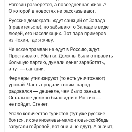
Рогозин разберется, а повседневная жизнь?
О которой в новостях не рассказывают.
Русские демократы ждут санкций от Запада
(правительств), но забывают о Западе в виде
людей, его населяющих. Вот пара примеров
из Чехии, где я живу.
Чешские трамваи не едут в Россию, ждут.
Простаивают. Убытки. Должны были отправить
большую партию, думали денег заработать,
а тут — санкции.
Фермеры утилизируют (то есть уничтожают)
урожай. Часть продали своим, народ
радовался — дешевле, чем было раньше.
Остальное должно было идти в Россию —
не пойдет. Сгниет.
Упало количество туристов (тут уже русские
боятся, их же киселевы-мамонтовы-скойбеды
запугали гейропой, вот они и не едут). А значит,