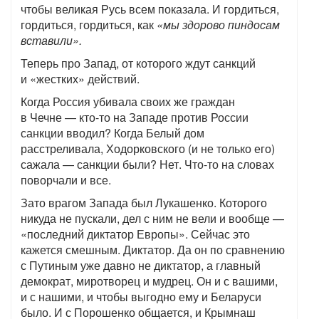
чтобы великая Русь всем показала. И гордиться,
гордиться, гордиться, как
«мы здорово пиндосам
вставили».
Теперь про Запад, от которого ждут санкций
и «жестких» действий.
Когда Россия убивала своих же граждан
в Чечне — кто-то на Западе против России
санкции вводил? Когда Белый дом
расстреливала, Ходорковского (и не только его)
сажала — санкции были? Нет. Что-то на словах
поворчали и все.
Зато врагом Запада был Лукашенко. Которого
никуда не пускали, дел с ним не вели и вообще —
«последний диктатор Европы». Сейчас это
кажется смешным. Диктатор. Да он по сравнению
с Путиным уже давно не диктатор, а главный
демократ, миротворец и мудрец. Он и с вашими,
и с нашими, и чтобы выгодно ему и Беларуси
было. И с Порошенко общается, и Крымнаш