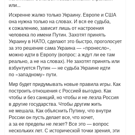
или...
Искренне жалко только Украину. Европе и США
она нужна только на словах. И вся ее судьба,
к сожалению, зависит лишь от настроения
человека по имени Путин. Захотят принять
Украину в НАТО, сделают это быстро, проголосует
за это решение сама Украина — «пронесло»,
можно идти в Европу (вопрос: а ждут ли ее там
реально, а не на словах). Не захотят принять или
взбунтуется Путин — не судьба Украине идти
по «западному» пути.
Мир будет придумывать новые правила игры. Как
построить отношения с Россией выгодно. Как
чтобы и без санкций, но чтобы и не лезла Россия
в другие государства. Чтобы другим жить
не мешала. Как объяснить Путину, что внутри
России он пусть делает все, что хочет,
а за ее пределы не лезет? Все это — вопрос
нескольких лет. С исторической точки зрения, эти