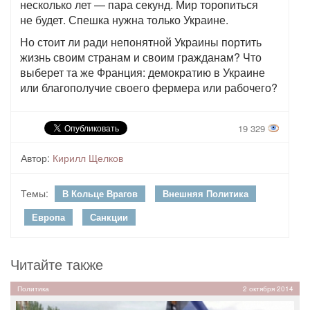
несколько лет — пара секунд. Мир торопиться
не будет. Спешка нужна только Украине.
Но стоит ли ради непонятной Украины портить
жизнь своим странам и своим гражданам? Что
выберет та же Франция: демократию в Украине
или благополучие своего фермера или рабочего?
19 329
Автор:
Кирилл Щелков
Темы:
В Кольце Врагов
Внешняя Политика
Европа
Санкции
Читайте также
Политика
2 октября 2014