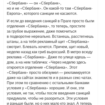
«Сбербанк» — он «Сбербанк»,
но и не «Сбербанк». Он какой-то там «Сбербанк-
Европа», которого санкции не касаются.
И если до введения санкций в Праге просто были
отделения «Сбербанка», то теперь, простите
за грубое выражение, даже помочиться
в подворотне нереально. Встанешь, расстегнешь
штаны, а на тебя рекламный щит «Сбербанка»
смотрит. Блевать хочется. Причем, щит новый,
неделю назад как гриб выросший. В метро всюду
реклама «Сбарбанка». Даже по улице идешь —
дом, а на нем табличка: «Через неделю здесь
откроется отделение «Сбербанка». Этот
«Сбербанк» просто обезумел — рекламируется
даже на сайтах знакомств и в разных секс-чатах.
При этом по сравнению с остальными банками
условия у «Сбербанка» хорошие. И они, эти
условия, не так, чтобы после введения санкций
придумали, чтобы не разориться. Эти условия
и раньше были, но о них мало кто знал. А теперь