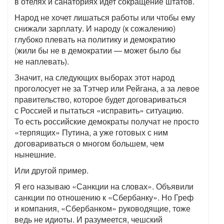
в отелях и санаториях идет сокращение штатов.
Народ не хочет лишаться работы или чтобы ему
снижали зарплату. И народу (к сожалению)
глубоко плевать на политику и демократию
(жили бы не в демократии — может было бы
не наплевать).
Значит, на следующих выборах этот народ
проголосует не за Тэтчер или Рейгана, а за левое
правительство, которое будет договариваться
с Россией и пытаться «исправить» ситуацию.
То есть российские демократы получат не просто
«терпящих» Путина, а уже готовых с ним
договариваться о многом большем, чем
нынешние.
Или другой пример.
Я его называю «Санкции на словах». Объявили
санкции по отношению к «Сбербанку». Но Греф
и компания, «Сбербанком» руководящие, тоже
ведь не идиоты. И разумеется, чешский