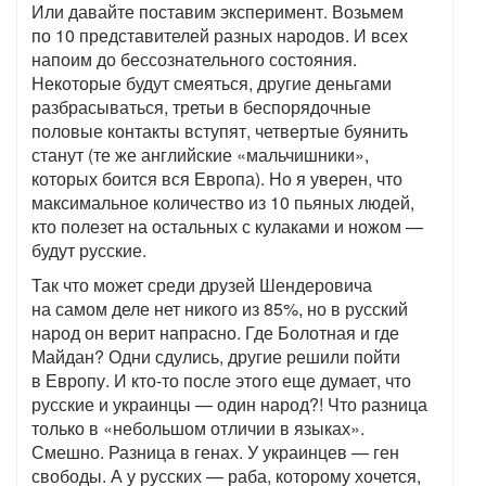
Или давайте поставим эксперимент. Возьмем
по 10 представителей разных народов. И всех
напоим до бессознательного состояния.
Некоторые будут смеяться, другие деньгами
разбрасываться, третьи в беспорядочные
половые контакты вступят, четвертые буянить
станут (те же английские «мальчишники»,
которых боится вся Европа). Но я уверен, что
максимальное количество из 10 пьяных людей,
кто полезет на остальных с кулаками и ножом —
будут русские.
Так что может среди друзей Шендеровича
на самом деле нет никого из 85%, но в русский
народ он верит напрасно. Где Болотная и где
Майдан? Одни сдулись, другие решили пойти
в Европу. И кто-то после этого еще думает, что
русские и украинцы — один народ?! Что разница
только в «небольшом отличии в языках».
Смешно. Разница в генах. У украинцев — ген
свободы. А у русских — раба, которому хочется,