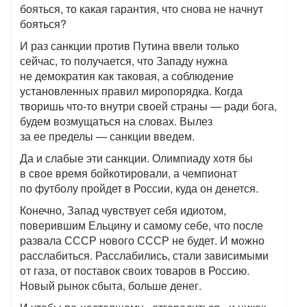
бояться, то какая гарантия, что снова не начнут
бояться?
И раз санкции против Путина ввели только
сейчас, то получается, что Западу нужна
не демократия как таковая, а соблюдение
установленных правил миропорядка. Когда
творишь что-то внутри своей страны — ради бога,
будем возмущаться на словах. Вылез
за ее пределы — санкции введем.
Да и слабые эти санкции. Олимпиаду хотя бы
в свое время бойкотировали, а чемпионат
по футболу пройдет в России, куда он денется.
Конечно, Запад чувствует себя идиотом,
поверившим Ельцину и самому себе, что после
развала СССР нового СССР не будет. И можно
расслабиться. Расслабились, стали зависимыми
от газа, от поставок своих товаров в Россию.
Новый рынок сбыта, больше денег.