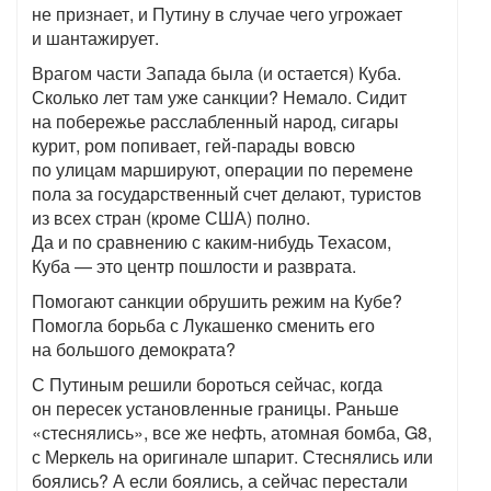
не признает, и Путину в случае чего угрожает
и шантажирует.
Врагом части Запада была (и остается) Куба.
Сколько лет там уже санкции? Немало. Сидит
на побережье расслабленный народ, сигары
курит, ром попивает, гей-парады вовсю
по улицам маршируют, операции по перемене
пола за государственный счет делают, туристов
из всех стран (кроме США) полно.
Да и по сравнению с каким-нибудь Техасом,
Куба — это центр пошлости и разврата.
Помогают санкции обрушить режим на Кубе?
Помогла борьба с Лукашенко сменить его
на большого демократа?
С Путиным решили бороться сейчас, когда
он пересек установленные границы. Раньше
«стеснялись», все же нефть, атомная бомба, G8,
с Меркель на оригинале шпарит. Стеснялись или
боялись? А если боялись, а сейчас перестали