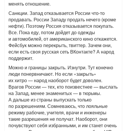
менять отношение.
Санкции. Запад отказывается России что-то
продавать. России Западу продать нечего (кроме
нефти). Поэтому Россия отказывается покупать.
Все. Пока еду, потом дойдет до одежды
и автомобилей, от американского кино откажется.
Фейсбук можно перекрыть, твиттер. Зачем они,
если есть своя русская сеть ВКонтакте? А народ
поддержит.
Можно и границы закрыть. Изнутри. Тут конечно
люди понервничают. Но если «закрыть»
их хитро — народ наоборот будет доволен.
Врагов России — тех, кто поизвестнее — выслать
на Запад, менее знаменитых — в тюрьмы.
А дальше из страны выпускать только
по разрешениям. Сомневаюсь, что лояльные
режиму рабочие, учителя, врачи и инженеры
такие разрешения не получат. Наоборот, они
почувствуют себя избранными, и им станет очень