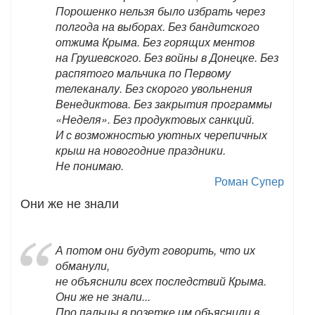
Порошенко нельзя было избрать через
полгода на выборах. Без бандитского
отжима Крыма. Без горящих ментов
на Грушевского. Без войны в Донецке. Без
распятого мальчика по Первому
телеканалу. Без скорого увольнения
Венедиктова. Без закрытия программы
«Неделя». Без продуктовых санкций.
И с возможностью уютных черепичных
крыш на новогодние праздники.
Не понимаю.
Роман Супер
Они же не знали
А потом они будут говорить, что их
обманули,
не объяснили всех последствий Крыма.
Они же не знали...
Про пальцы в розетке им объяснили в