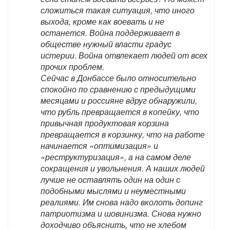
сложиться такая ситуация, что иного
выхода, кроме как воевать и не
останется. Война поддерживает в
обществе нужный власти градус
истерии. Война отвлекает людей от всех
прочих проблем.
Сейчас в Донбассе было относительно
спокойно по сравнению с предыдущими
месяцами и россияне вдруг обнаружили,
что рубль превращается в копейку, что
привычная продуктовая корзина
превращается в корзинку, что на работе
начинается «оптимизация» и
«реструктуризация», а на самом деле
сокращения и увольнения. А наших людей
лучше не оставлять один на один с
подобными мыслями и неуместными
реалиями. Им снова надо вколоть допинг
патриотизма и шовинизма. Снова нужно
доходчиво объяснить, что не хлебом