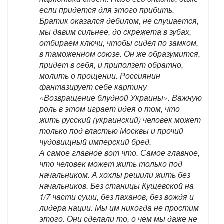
если придется для этого прибить.
Братик оказался дебилом, не слушается,
мы давим сильнее, до скрежета в зубах,
отбираем ключи, чтобы сидел по замком,
в таможенном союзе. Он же образумится,
придет в себя, и приползет обратно,
молить о прощении. Россиянин
фантазирует себе картину
«Возвращение блудной Украины». Важную
роль в этом играет идея о том, что
жить русский (украинский) человек может
только под властью Москвы и прочий
чудовищный имперский бред.
А самое главное вот что. Самое главное,
что человек может жить только под
начальником. А хохлы решили жить без
начальников. Без станицы Кущевской на
1/7 части суши, без паханов, без вождя и
лидера нации. Мы им никогда не простим
этого. Они сделали то, о чем мы даже не