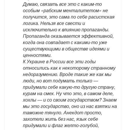
Думаю, связать все это с каким-то
особым «рабским менталитетом» не
получится, это сама по себе расистская
логика. Нельзя все свести и
исключительно к влиянию пропаганды.
Пропаганда оказывается эффективной,
когда она совпадает с какими-то уже
существующими в обществе идеями и
ценностями.
К Украине в России все эти годы
относились как к некоторому странному
недоразумению. Вроде такие же как мы
люди, но вот подумать только —
придумали себе какую-то другую страну,
курам на смех. Ну что это, в самом деле,
хохлы — и со своим государством? Знаем
мы это государство, оно из нас взятки на
таможне тянуло. Анекдот просто,
захотели жить без нас, язык себе
придумали и флаг желто-голубой,