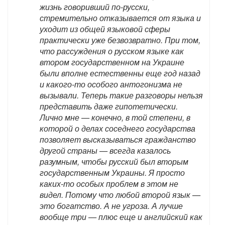
жизнь говоривший по-русски,
стремительно отказывается от языка и
уходит из общей языковой сферы
практически уже безвозвратно. При том,
что рассуждения о русском языке как
втором государственном на Украине
были вполне естественны еще год назад
и какого-то особого антогонизма не
вызывали. Теперь такие разговоры нельзя
представить даже гипотетически.
Лично мне — конечно, в той степени, в
которой о делах соседнего государства
позволяет высказываться гражданство
другой страны — всегда казалось
разумным, чтобы русский был вторым
государственным Украины. Я просто
каких-то особых проблем в этом не
видел. Потому что любой второй язык —
это богатство. А не угроза. А лучше
вообще три — плюс еще и английский как