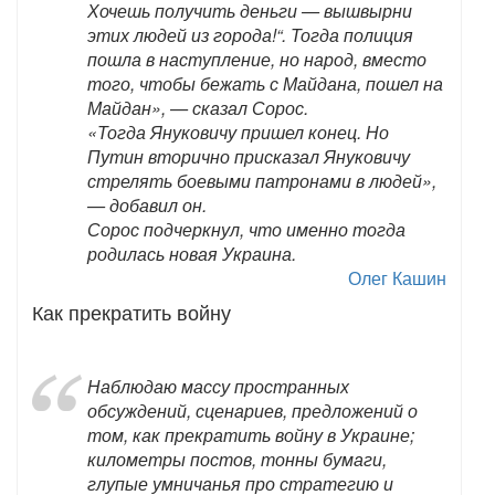
Хочешь получить деньги — вышвырни
этих людей из города!“. Тогда полиция
пошла в наступление, но народ, вместо
того, чтобы бежать с Майдана, пошел на
Майдан», — сказал Сорос.
«Тогда Януковичу пришел конец. Но
Путин вторично присказал Януковичу
стрелять боевыми патронами в людей»,
— добавил он.
Сорос подчеркнул, что именно тогда
родилась новая Украина.
Олег Кашин
Как прекратить войну
Наблюдаю массу пространных
обсуждений, сценариев, предложений о
том, как прекратить войну в Украине;
километры постов, тонны бумаги,
глупые умничанья про стратегию и