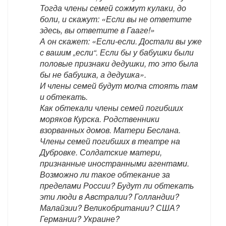
Тогда члены семей сожмут кулаки, до
боли, и скажут: «Если вы не ответите
здесь, вы ответите в Гааге!»
А он скажет: «Если-если. Достали вы уже
с вашим „если“. Если бы у бабушки были
половые признаки дедушки, то это была
бы не бабушка, а дедушка».
И члены семей будут молча стоять там
и обтекать.
Как обтекали члены семей погибших
моряков Курска. Родственники
взорванных домов. Матери Беслана.
Члены семей погибших в театре на
Дубровке. Солдатские матери,
признанные иностранными агентами.
Возможно ли такое обтекание за
пределами России? Будут ли обтекать
эти люди в Австралии? Голландии?
Малайзии? Великобритании? США?
Германии? Украине?