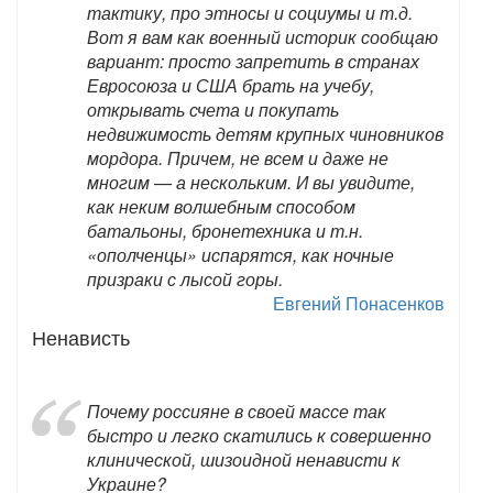
тактику, про этносы и социумы и т.д.
Вот я вам как военный историк сообщаю
вариант: просто запретить в странах
Евросоюза и США брать на учебу,
открывать счета и покупать
недвижимость детям крупных чиновников
мордора. Причем, не всем и даже не
многим — а нескольким. И вы увидите,
как неким волшебным способом
батальоны, бронетехника и т.н.
«ополченцы» испарятся, как ночные
призраки с лысой горы.
Евгений Понасенков
Ненависть
Почему россияне в своей массе так
быстро и легко скатились к совершенно
клинической, шизоидной ненависти к
Украине?