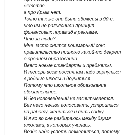
детстве,
а про Крым нет.
Точно так же они были обижены в 90-е,
что им не разъяснили принцип
финансовых пирамид в рекламе.
Что за люди?
Мне часто снится кошмарный сон:
правительство приняло какой-то декрет
о среднем образовании.
Ввело новые стандарты и предметы.
И теперь всем россиянам надо вернуться
в родные школы и доучиться.
Потому что школьное образование
обязательное.
И без нововведений не засчитывается.
Без него нельзя голосовать, устроиться
на работу, жениться и пить водку.
И я во во сне раздираюсь между двумя
школами, в которых училась.
Везде надо успеть отметиться, потому