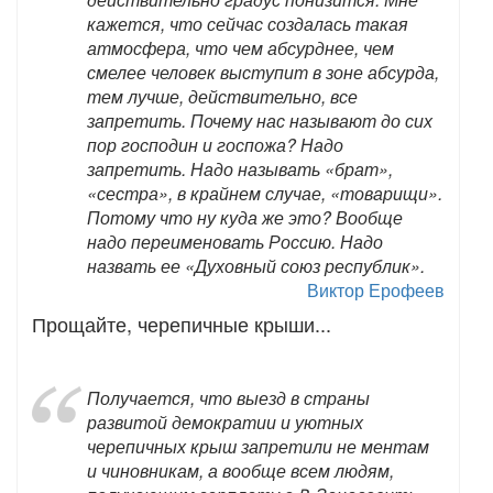
кажется, что сейчас создалась такая
атмосфера, что чем абсурднее, чем
смелее человек выступит в зоне абсурда,
тем лучше, действительно, все
запретить. Почему нас называют до сих
пор господин и госпожа? Надо
запретить. Надо называть «брат»,
«сестра», в крайнем случае, «товарищи».
Потому что ну куда же это? Вообще
надо переименовать Россию. Надо
назвать ее «Духовный союз республик».
Виктор Ерофеев
Прощайте, черепичные крыши...
Получается, что выезд в страны
развитой демократии и уютных
черепичных крыш запретили не ментам
и чиновникам, а вообще всем людям,