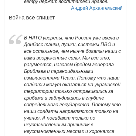
ветру держат воспитатели нравов.
Андрей Архангельский
Война все спишет
В НАТО уверены, что Россия уже ввела в
Донбасс танки, пушки, системы ПВО и
все остальное, чем нынче богаты наши с
вами вооруженные силы. Мы все это,
разумеется, назовем бредом генерала
Бридлава и параноидальными
измышлениями Псаки. Потому что наши
солдаты могут оказаться на украинской
территории только отправившись за
грибами и заблудившись в глубине
сопредельного государства. Потому что
наши солдаты направляются только на
учения. А погибают только по
неустановленным причинам в
неустановленных местах и хоронятся