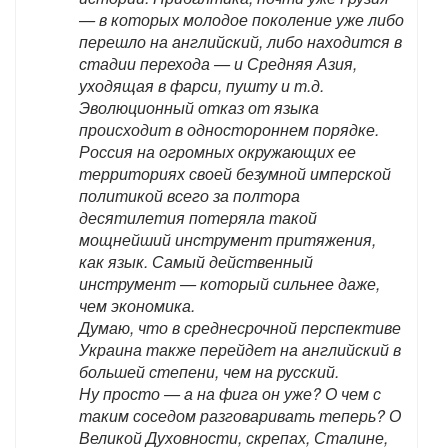
— в которых молодое поколение уже либо
перешло на английский, либо находится в
стадии перехода — и Средняя Азия,
уходящая в фарси, пушту и т.д.
Эволюционный отказ от языка
происходит в одностороннем порядке.
Россия на огромных окружающих ее
территориях своей безумной имперской
политикой всего за полтора
десятилетия потеряла такой
мощнейший инструмент притяжения,
как язык. Самый действенный
инструмент — который сильнее даже,
чем экономика.
Думаю, что в среднесрочной перспективе
Украина также перейдет на английский в
большей степени, чем на русский.
Ну просто — а на фига он уже? О чем с
таким соседом разговаривать теперь? О
Великой Духовности, скрепах, Сталине,