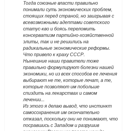
Тогда союзные власти правильно
понимали суть экономических проблем,
стоящих перед страной, но заигрывая с
всевозможными адептами советского
статус-кво и боясь переломить
консерватизм партийно-хозяйственной
элиты, так и не решились на
радикальные экономические реформы.
Что привело к краху СССР.
Нынешние наши правители тоже
правильно формулируют болезни нашей
экономики, но из всех способов ее лечения
выбирают не те, которые лечат, а те,
которые позволяют им побольше
спиздить на лекарствах и самом
лечении...
Из этого я делаю вывод, что инстинкт
самосохранения им окончательно
отказал, поскольку они не понимают, что
посравшись с Западом и разрушив