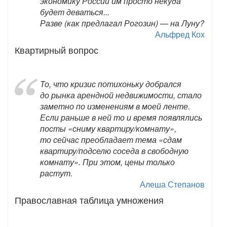
экономику России им просто некуда
будет деваться...
Разве (как предлагал Рогозин) — на Луну?
Альфред Кох
Квартирный вопрос
То, что кризис потихоньку добрался
до рынка арендной недвижимости, стало
заметно по изменениям в моей ленте.
Если раньше в ней то и время появлялись
посты «сниму квартиру/комнату»,
то сейчас преобладает тема «сдам
квартиру/подселю соседа в свободную
комнату». При этом, цены только
растут.
Алеша Степанов
Православная таблица умножения