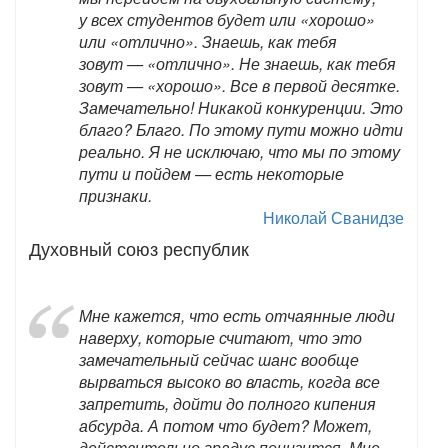
у всех студентов будет или «хорошо»
или «отлично». Знаешь, как тебя
зовут — «отлично». Не знаешь, как тебя
зовут — «хорошо». Все в первой десятке.
Замечательно! Никакой конкуренции. Это
благо? Благо. По этому пути можно идти
реально. Я не исключаю, что мы по этому
пути и пойдем — есть некоторые
признаки.
Николай Сванидзе
Духовный союз республик
Мне кажется, что есть отчаянные люди
наверху, которые считают, что это
замечательный сейчас шанс вообще
вырваться высоко во власть, когда все
запретить, дойти до полного кипения
абсурда. А потом что будет? Может,
действительно градус понизится. Мне