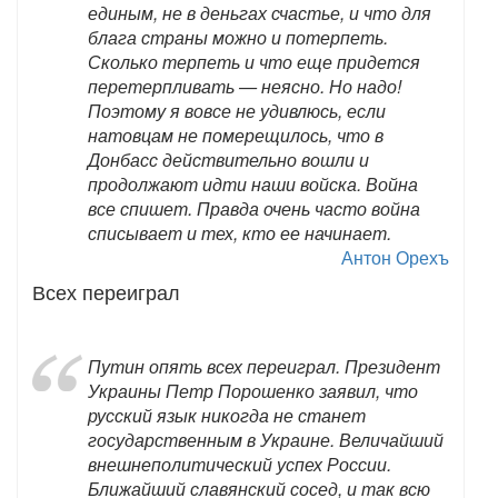
единым, не в деньгах счастье, и что для
блага страны можно и потерпеть.
Сколько терпеть и что еще придется
перетерпливать — неясно. Но надо!
Поэтому я вовсе не удивлюсь, если
натовцам не померещилось, что в
Донбасс действительно вошли и
продолжают идти наши войска. Война
все спишет. Правда очень часто война
списывает и тех, кто ее начинает.
Антон Орехъ
Всех переиграл
Путин опять всех переиграл. Президент
Украины Петр Порошенко заявил, что
русский язык никогда не станет
государственным в Украине. Величайший
внешнеполитический успех России.
Ближайший славянский сосед, и так всю