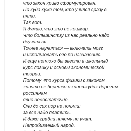
что закон криво сформулирован.
Но куда хуже тем, кто учился сразу в
пяти.
Так вот.
Я думаю, что это не кошмар.
Что большинству из нас реально надо
доучиться.
Точнее научиться — включать мозг
и использовать его по назначению.
И еще неплохо бы ввести в школьный
курс логику и основы экономической
теории.
Потому что курса физики с законом
«ничто не берется из ниоткуда» дорогим
россиянам
явно недостаточно.
Они до сих пор не поняли:
за все надо платить.
И даже грабли ничему не учат.
Непробиваемый народ.