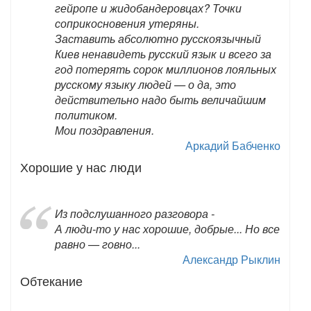
гейропе и жидобандеровцах? Точки
соприкосновения утеряны.
Заставить абсолютно русскоязычный
Киев ненавидеть русский язык и всего за
год потерять сорок миллионов лояльных
русскому языку людей — о да, это
действительно надо быть величайшим
политиком.
Мои поздравления.
Аркадий Бабченко
Хорошие у нас люди
Из подслушанного разговора -
А люди-то у нас хорошие, добрые... Но все
равно — говно...
Александр Рыклин
Обтекание