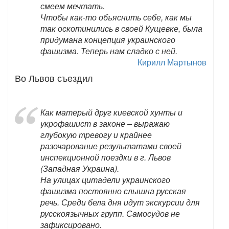
смеем мечтать.
Чтобы как-то объяснить себе, как мы
так оскотинились в своей Кущевке, была
придумана концепция украинского
фашизма. Теперь нам сладко с ней.
Кирилл Мартынов
Во Львов съездил
Как матерый друг киевской хунты и
укрофашист в законе – выражаю
глубокую тревогу и крайнее
разочарование результатами своей
инспекционной поездки в г. Львов
(Западная Украина).
На улицах цитадели украинского
фашизма постоянно слышна русская
речь. Среди бела дня идут экскурсии для
русскоязычных групп. Самосудов не
зафиксировано.