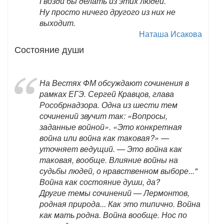
Гвозди бы делать из этих людей.
Ну просто ничего другого из них не
выходит.
Наташа Исакова
Состояние души
На Вестях ФМ обсуждают сочинения в
рамках ЕГЭ. Сергей Кравцов, глава
Рособрнадзора. Одна из шести тем
сочинений звучит так: «Вопросы,
заданные войной». «Это конкретная
война или война как таковая?» —
уточняет ведущий. — Это война как
таковая, вообще. Влияние войны на
судьбы людей, о нравственном выборе..."
Война как состояние души, да?
Другие темы сочинений — Лермонтов,
родная природа... Как это типично. Война
как мать родна. Война вообще. Нос по