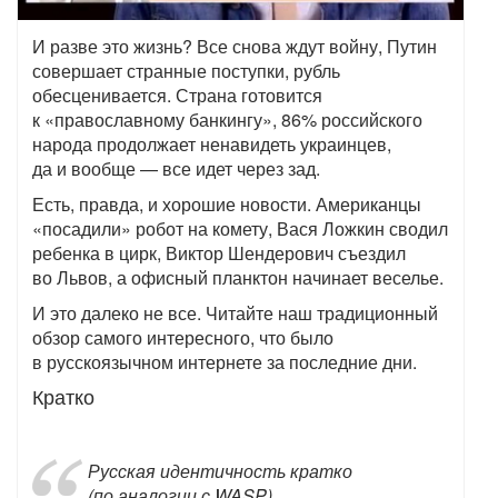
И разве это жизнь? Все снова ждут войну, Путин
совершает странные поступки, рубль
обесценивается. Страна готовится
к «православному банкингу», 86% российского
народа продолжает ненавидеть украинцев,
да и вообще — все идет через зад.
Есть, правда, и хорошие новости. Американцы
«посадили» робот на комету, Вася Ложкин сводил
ребенка в цирк, Виктор Шендерович съездил
во Львов, а офисный планктон начинает веселье.
И это далеко не все. Читайте наш традиционный
обзор самого интересного, что было
в русскоязычном интернете за последние дни.
Кратко
Русская идентичность кратко
(по аналогии с WASP)