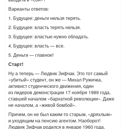
Варианты ответов:
1. Будущее: деньги нельзя терять.
2. Будущее: власть терять нельзя.
3. Будущее: властью нужно обладать.
4. Будущее: власть — все.
5. Деньги — главное!
Старт!
Ну а теперь — Людвик Зифчак. Это тот самый
«убитый» студент, он же — Михал Ружичка,
активист студенческого движения, один
из лидеров демонстрации 17 ноября 1989 года,
ставшей началом «бархатной революции». Даже
не началом, а «живой бомбой».
Причем, он не был каким-то старым, «дряхлым»
и уходящим на пенсию агентом. Наоборот!
Людвик Зифчак родился в январе 1960 года,