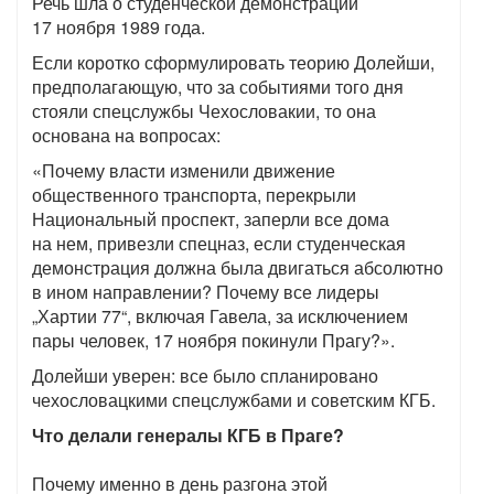
Речь шла о студенческой демонстрации
17 ноября 1989 года.
Если коротко сформулировать теорию Долейши,
предполагающую, что за событиями того дня
стояли спецслужбы Чехословакии, то она
основана на вопросах:
«Почему власти изменили движение
общественного транспорта, перекрыли
Национальный проспект, заперли все дома
на нем, привезли спецназ, если студенческая
демонстрация должна была двигаться абсолютно
в ином направлении? Почему все лидеры
„Хартии 77“, включая Гавела, за исключением
пары человек, 17 ноября покинули Прагу?».
Долейши уверен: все было спланировано
чехословацкими спецслужбами и советским КГБ.
Что делали генералы КГБ в Праге?
Почему именно в день разгона этой