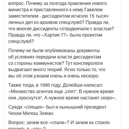
вопрос. Почему за полгода правления нового
министра и приставленного к нему Гавелом
заместителем - диссидентом исчезло 15 тысяч
личных дел из архивов спецслужб? Правда ли,
что многие диссиденты сотрудничали с властью?
Правда ли, что «Хартия 77» была проектом
спецслужб?
Почему не были опубликованы документы
об условиях передачи власти диссидентам
со стороны коммунистов? Тут конспирологи
выдвигают много теорий. Ясно только то, что
мы об этом узнаем очень и очень нескоро.
Также тогда, в 1990 году, Долейши написал:
«Множество агентов еще „спят“. В нужное время
они „проснутся“. А нужное время настанет скоро».
Среди «спящих» был и нынышний президент
Чехии Милош Земан.
Вопрос: зачем все «спали»? И зачем их стоило
вводить в «сон»?