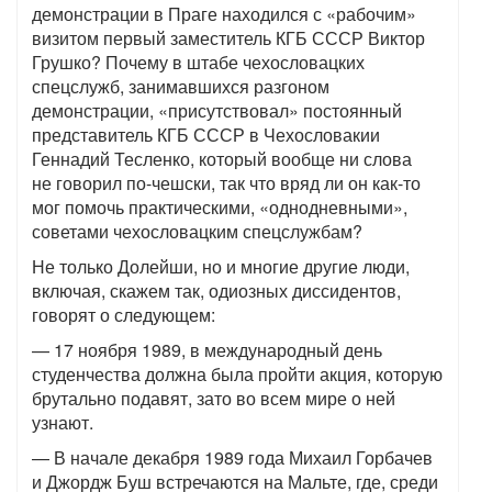
демонстрации в Праге находился с «рабочим»
визитом первый заместитель КГБ СССР Виктор
Грушко? Почему в штабе чехословацких
спецслужб, занимавшихся разгоном
демонстрации, «присутствовал» постоянный
представитель КГБ СССР в Чехословакии
Геннадий Тесленко, который вообще ни слова
не говорил по-чешски, так что вряд ли он как-то
мог помочь практическими, «однодневными»,
советами чехословацким спецслужбам?
Не только Долейши, но и многие другие люди,
включая, скажем так, одиозных диссидентов,
говорят о следующем:
— 17 ноября 1989, в международный день
студенчества должна была пройти акция, которую
брутально подавят, зато во всем мире о ней
узнают.
— В начале декабря 1989 года Михаил Горбачев
и Джордж Буш встречаются на Мальте, где, среди