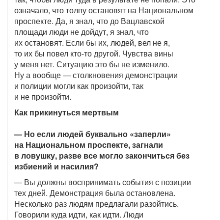
означало, что толпу остановят на Национальном
проспекте. Да, я знал, что до Вацлавской
площади люди не дойдут, я знал, что
их остановят. Если бы их, людей, вел не я,
то их бы повел кто-то другой. Чувства вины
у меня нет. Ситуацию это бы не изменило.
Ну а вообще — столкновения демонстрации
и полиции могли как произойти, так
и не произойти.
Как прикинуться мертвым
— Но если людей буквально «заперли»
на Национальном проспекте, загнали
в ловушку, разве все могло закончиться без
избиений и насилия?
— Вы должны воспринимать события с позиции
тех дней. Демонстрация была остановлена.
Несколько раз людям предлагали разойтись.
Говорили куда идти, как идти. Люди