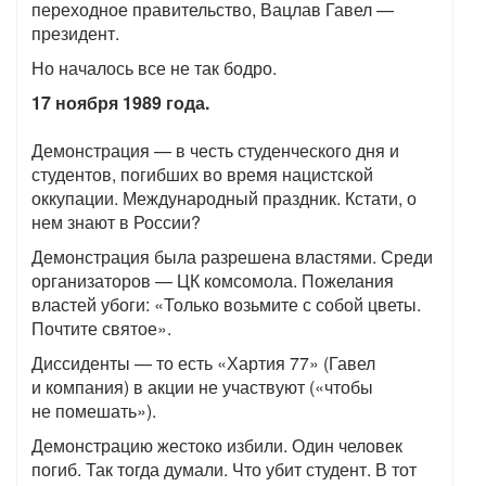
переходное правительство, Вацлав Гавел —
президент.
Но началось все не так бодро.
17 ноября 1989 года.
Демонстрация — в честь студенческого дня и
студентов, погибших во время нацистской
оккупации. Международный праздник. Кстати, о
нем знают в России?
Демонстрация была разрешена властями. Среди
организаторов — ЦК комсомола. Пожелания
властей убоги: «Только возьмите с собой цветы.
Почтите святое».
Диссиденты — то есть «Хартия 77» (Гавел
и компания) в акции не участвуют («чтобы
не помешать»).
Демонстрацию жестоко избили. Один человек
погиб. Так тогда думали. Что убит студент. В тот