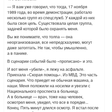
— Я вам уже говорил, что тогда, 17 ноября
1989 года, во время демонстрации, работало
несколько групп из спецслужб. У каждой из них
была своя цель. Существовала целая группа,
задачей которой было охранять меня.
Вы же понимаете, что толпа — она
неорганизованая, все непредсказуемо, могут
даже затоптать. Не так, чтобы умышленно,
а в панике.
В сценарии событий было «прописано» и это.
И вот меня «убили», я лежу на асфальте.
Приехала «Скорая помощь». Из МВД. Это часть
сценария. Что приедет не обычная машина, а
наши. Меня положили на носилки и увезли с
Национального проспекта в больницу.
А в больнице — врач, тоже наш человек,
осмотрел меня, увидел, что все в порядке...
Конец. Пять минут длился осмотр. Я встал после