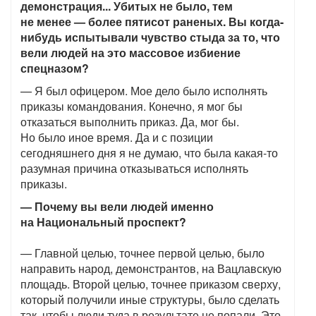
демонстрация... Убитых не было, тем
не менее — более пятисот раненых. Вы когда-
нибудь испытывали чувство стыда за то, что
вели людей на это массовое избиение
спецназом?
— Я был офицером. Мое дело было исполнять
приказы командования. Конечно, я мог бы
отказаться выполнить приказ. Да, мог бы.
Но было иное время. Да и с позиции
сегодняшнего дня я не думаю, что была какая-то
разумная причина отказываться исполнять
приказы.
— Почему вы вели людей именно
на Национальный проспект?
— Главной целью, точнее первой целью, было
направить народ, демонстрантов, на Вацлавскую
площадь. Второй целью, точнее приказом сверху,
который получили иные структуры, было сделать
так, чтобы люди туда в результате не попали. Это