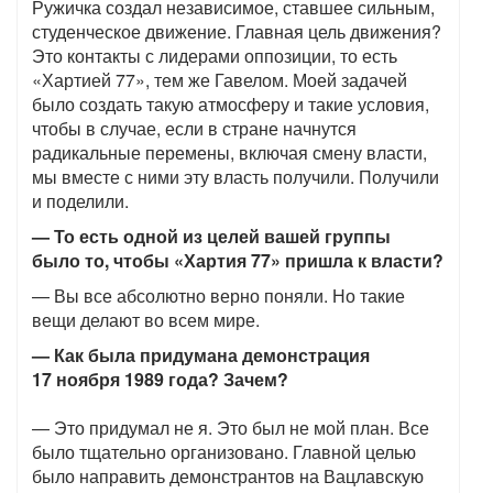
Ружичка создал независимое, ставшее сильным,
студенческое движение. Главная цель движения?
Это контакты с лидерами оппозиции, то есть
«Хартией 77», тем же Гавелом. Моей задачей
было создать такую атмосферу и такие условия,
чтобы в случае, если в стране начнутся
радикальные перемены, включая смену власти,
мы вместе с ними эту власть получили. Получили
и поделили.
— То есть одной из целей вашей группы
было то, чтобы «Хартия 77» пришла к власти?
— Вы все абсолютно верно поняли. Но такие
вещи делают во всем мире.
— Как была придумана демонстрация
17 ноября 1989 года? Зачем?
— Это придумал не я. Это был не мой план. Все
было тщательно организовано. Главной целью
было направить демонстрантов на Вацлавскую