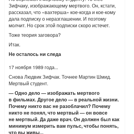
Зифчаку, изображающему мертвого. Он, кстати,
рассказал, что «вахтерша» кое-когда и кое-кому
дала подписку о неразглашении. И поэтому
молчит. Но срок этой подписки скоро истечет.
Тоже теория заговора?
Итак.
Не осталось ни следа
17 ноября 1989 года...
Снова Людвик Зифчак. Точнее Мартин Шмид.
Мертвый студент.
— Одно дело — изображать мертвого
в фильмах. Другое дело — в реальной жизни.
Почему никто вас не разоблачил? Почему
никто не понял, что мертвый — он вовсе
не мертвый. Да даже врач. Он должен был как
минимум измерить вам пульс, чтобы понять,
что вы живы...