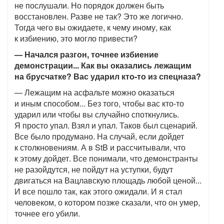
не послушали. Но порядок должен быть
восстановлен. Разве не так? Это же логично.
Тогда чего вы ожидаете, к чему иному, как
к избиению, это могло привести?
— Начался разгон, точнее избиение
демонстрации... Как вы оказались лежащим
на брусчатке? Вас ударил кто-то из спецназа?
— Лежащим на асфальте можно оказаться
и иным способом... Без того, чтобы вас кто-то
ударил или чтобы вы случайно споткнулись.
Я просто упал. Взял и упал. Таков был сценарий.
Все было продумано. На случай, если дойдет
к столкновениям. А в StB и рассчитывали, что
к этому дойдет. Все понимали, что демонстранты
не разойдутся, не пойдут на уступки, будут
двигаться на Вацлавскую площадь любой ценой...
И все пошло так, как этого ожидали. И я стал
человеком, о котором позже сказали, что он умер,
точнее его убили.