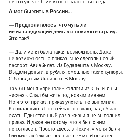
него и ушел. От меня не осталось ни следа.
А мог бы жить в России...
— Предполагалось, что чуть ли
не на следующий день вы покинете страну.
Это так?
— Да, у меня была такая возможность. Даже
не возможность, а приказ. Мне сделали новый
паспорт. Авиабилет. Из Будапешта в Москву.
Выдали деньги, в рублях, смешные такие купюры.
С бородатым Лениным. В Москву.
Там бы меня «приняли» коллеги из КГБ. И я бы
«исчез». Стал бы жить под новым именем.
Но я этот приказ, приказ улететь, не выполнил.
К сожалению. Я это сейчас осознаю, надо было
ехать. Единственный раз в жизни я не выполнил
приказ. И даже не потому, что я был с ним
не согласен. Просто здесь, в Чехии, у меня были
близкие, любимые, родные, семья. Я не хотел