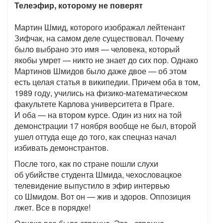
Телеэфир, которому не поверят
Мартин Шмид, которого изображал лейтенант
Зифчак, на самом деле существовал. Почему
было выбрано это имя — человека, который
якобы умрет — никто не знает до сих пор. Однако
Мартинов Шмидов было даже двое — об этом
есть целая статья в википедии. Причем оба в том,
1989 году, учились на физико-математическом
факультете Карлова университета в Праге.
И оба — на втором курсе. Один из них на той
демонстрации 17 ноября вообще не был, второй
ушел оттуда еще до того, как спецназ начал
избивать демонстрантов.
После того, как по стране пошли слухи
об убийстве студента Шмида, чехословацкое
телевидение выпустило в эфир интервью
со Шмидом. Вот он — жив и здоров. Оппозиция
лжет. Все в порядке!