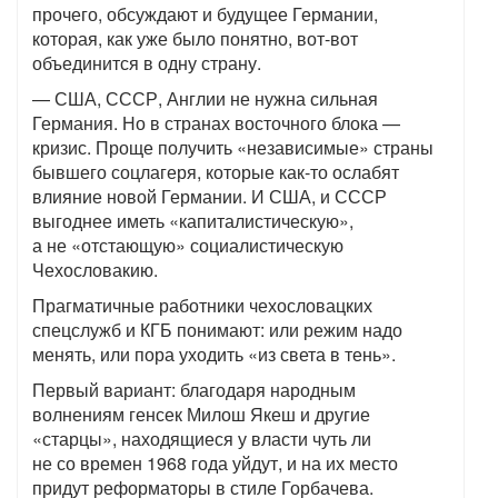
прочего, обсуждают и будущее Германии,
которая, как уже было понятно, вот-вот
объединится в одну страну.
— США, СССР, Англии не нужна сильная
Германия. Но в странах восточного блока —
кризис. Проще получить «независимые» страны
бывшего соцлагеря, которые как-то ослабят
влияние новой Германии. И США, и СССР
выгоднее иметь «капиталистическую»,
а не «отстающую» социалистическую
Чехословакию.
Прагматичные работники чехословацких
спецслужб и КГБ понимают: или режим надо
менять, или пора уходить «из света в тень».
Первый вариант: благодаря народным
волнениям генсек Милош Якеш и другие
«старцы», находящиеся у власти чуть ли
не со времен 1968 года уйдут, и на их место
придут реформаторы в стиле Горбачева.