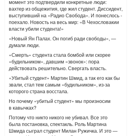
момент это подтвердили конкретные люди:
вахтер из общежития, где жил студент. Диссидент,
выступивший на «Радио Свобода». И понеслось -
поехало. Новость на весь мир: «В Чехословакии
власти убили студента!»
«Новый Ян Палах. Он погиб ради свободы», —
думали люди.
«Смерть» студента стала бомбой или скорее
«будильником», давшим «звонок»: пора
действовать решительно. Свергать власть.
«Убитый студент» Мартин Шмид, а так его как бы
звали, стал тем самым «будильником», из-за
которого страна восстала.
Но почему «убитый студент» мы произносим
в кавычках?
Потому что никто никого не убивал. Все это
была постановка, спектакль. Роль Мартина
Шмида сыграл студент Милан Ружичка. И это —