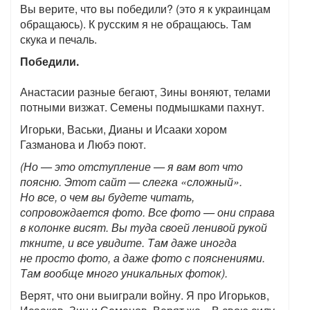
Вы верите, что вы победили? (это я к украинцам
обращаюсь). К русским я не обращаюсь. Там
скука и печаль.
Победили.
Анастасии разные бегают, Зины воняют, телами
потными визжат. Семены подмышками пахнут.
Игорьки, Васьки, Дианы и Исааки хором
Газманова и Любэ поют.
(Но — это отступление — я вам вот что
поясню. Этот сайт — слегка «сложный».
Но все, о чем вы будете читать,
сопровождается фото. Все фото — они справа
в колонке висят. Вы туда своей ленивой рукой
ткните, и все увидите. Там даже иногда
не просто фото, а даже фото с пояснениями.
Там вообще много уникальных фоток).
Верят, что они выиграли войну. Я про Игорьков,