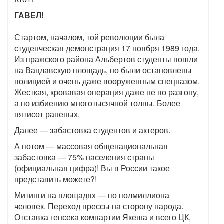
ГАВЕЛ!
Стартом, началом, той революции была
студенческая демонстрация 17 ноября 1989 года.
Из пражского района Альбертов студенты пошли
на Вацлавскую площадь, но были остановлены
полицией и очень даже вооруженным спецназом.
Жесткая, кровавая операция даже не по разгону,
а по избиению многотысячной толпы. Более
пятисот раненых.
Далее — забастовка студентов и актеров.
А потом — массовая общенациональная
забастовка — 75% населения страны
(официальная цифра)! Вы в России такое
представить можете?!
Митинги на площадях — по полмиллиона
человек. Переход прессы на сторону народа.
Отставка генсека компартии Якеша и всего ЦК,