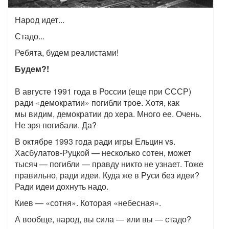
Народ идет...
Стадо...
Ребята, будем реалистами!
Будем?!
В августе 1991 года в России (еще при СССР)
ради «демократии» погибли трое. Хотя, как
мы видим, демократии до хера. Много ее. Очень.
Не зря погибали. Да?
В октябре 1993 года ради игры Ельцин vs.
Хасбулатов-Руцкой — несколько сотен, может
тысяч — погибли — правду никто не узнает. Тоже
правильно, ради идеи. Куда же в Руси без идеи?
Ради идеи дохнуть надо.
Киев — «сотня». Которая «небесная».
А вообще, народ, вы сила — или вы — стадо?