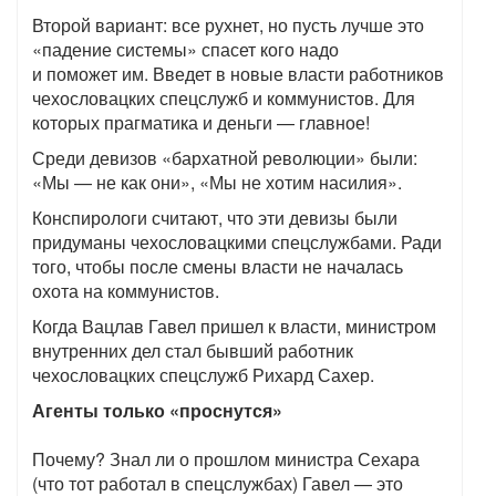
Второй вариант: все рухнет, но пусть лучше это
«падение системы» спасет кого надо
и поможет им. Введет в новые власти работников
чехословацких спецслужб и коммунистов. Для
которых прагматика и деньги — главное!
Среди девизов «бархатной революции» были:
«Мы — не как они», «Мы не хотим насилия».
Конспирологи считают, что эти девизы были
придуманы чехословацкими спецслужбами. Ради
того, чтобы после смены власти не началась
охота на коммунистов.
Когда Вацлав Гавел пришел к власти, министром
внутренних дел стал бывший работник
чехословацких спецслужб Рихард Сахер.
Агенты только «проснутся»
Почему? Знал ли о прошлом министра Сехара
(что тот работал в спецслужбах) Гавел — это