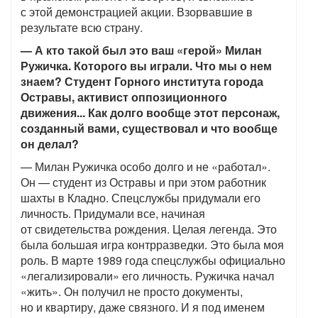
с этой демонстрацией акции. Взорвавшие в
результате всю страну.
— А кто такой был это ваш «герой» Милан
Ружичка. Которого вы играли. Что мы о нем
знаем? Студент Горного института города
Остравы, активист оппозиционного
движения... Как долго вообще этот персонаж,
созданный вами, существовал и что вообще
он делал?
— Милан Ружичка особо долго и не «работал».
Он — студент из Остравы и при этом работник
шахты в Кладно. Спецслужбы придумали его
личность. Придумали все, начиная
от свидетельства рождения. Целая легенда. Это
была большая игра контрразведки. Это была моя
роль. В марте 1989 года спецслужбы официально
«легализировали» его личность. Ружичка начал
«жить». Он получил не просто документы,
но и квартиру, даже связного. И я под именем