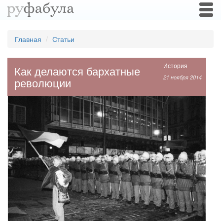
Togg
navi
Главная
Статьи
История
Как делаются бархатные
21 ноября 2014
революции