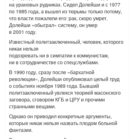
на урановых рудниках. Сидел Долейши и с 1977
по 1985 года, а вышел из тюрьмы только потому,
что власти пожалели его: рак, скоро умрет.
Долейши «обыграл» систему, он умер
в 2001 году.
Известный политзаключенный, человек, которого
никак нельзя
подозревать ни в симпатии к коммунистам,
ни в сотрудничестве со спецслужбами.
В 1990 году, сразу после «бархатной
революции», Долейши опубликовал целый труд
о событиях ноября 1989 года. Бывший
политзаключенный увлекся теорией масонского
заговора, сговором КГБ и ЦРУ и прочими
странными вещами.
Однако он приводил конкретные аргументы,
которые никак нельзя назвать плодом больной
фантазии.