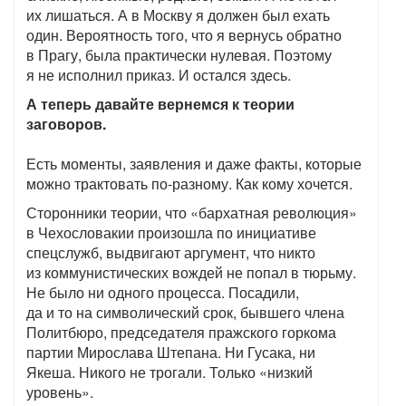
их лишаться. А в Москву я должен был ехать
один. Вероятность того, что я вернусь обратно
в Прагу, была практически нулевая. Поэтому
я не исполнил приказ. И остался здесь.
А теперь давайте вернемся к теории
заговоров.
Есть моменты, заявления и даже факты, которые
можно трактовать по-разному. Как кому хочется.
Сторонники теории, что «бархатная революция»
в Чехословакии произошла по инициативе
спецслужб, выдвигают аргумент, что никто
из коммунистических вождей не попал в тюрьму.
Не было ни одного процесса. Посадили,
да и то на символический срок, бывшего члена
Политбюро, председателя пражского горкома
партии Мирослава Штепана. Ни Гусака, ни
Якеша. Никого не трогали. Только «низкий
уровень».