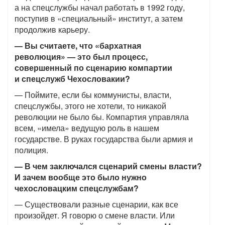
а на спецслужбы начал работать в 1992 году,
поступив в «специальный» институт, а затем
продолжив карьеру.
— Вы считаете, что «бархатная
революция» — это был процесс,
совершенный по сценарию компартии
и спецслужб Чехословакии?
— Поймите, если бы коммунисты, власти,
спецслужбы, этого не хотели, то никакой
революции не было бы. Компартия управляла
всем, «имела» ведущую роль в нашем
государстве. В руках государства были армия и
полиция.
— В чем заключался сценарий смены власти?
И зачем вообще это было нужно
чехословацким спецслужбам?
— Существовали разные сценарии, как все
произойдет. Я говорю о смене власти. Или