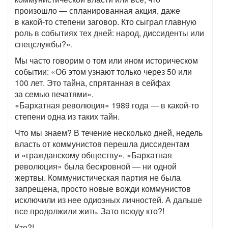
произошло — спланированная акция, даже
в какой-то степени заговор. Кто сыграл главную
роль в событиях тех дней: народ, диссиденты или
спецслужбы?».
Мы часто говорим о том или ином историческом
событии: «Об этом узнают только через 50 или
100 лет. Это тайна, спрятанная в сейфах
за семью печатями».
«Бархатная революция» 1989 года — в какой-то
степени одна из таких тайн.
Что мы знаем? В течение несколько дней, недель
власть от коммунистов перешла диссидентам
и «гражданскому обществу». «Бархатная
революция» была бескровной — ни одной
жертвы. Коммунистическая партия не была
запрещена, просто новые вожди коммунистов
исключили из нее одиозных личностей. А дальше
все продолжили жить. Зато всюду кто?!
Кто?!