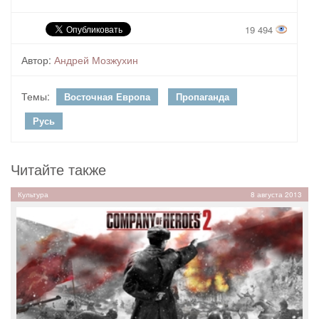
19 494
Автор:
Андрей Мозжухин
Темы:
Восточная Европа
Пропаганда
Русь
Читайте также
Культура
8 августа 2013