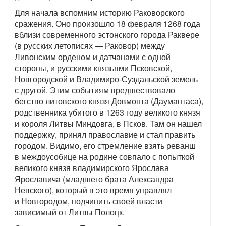
Для начала вспомним историю Раковорского
сражения. Оно произошло 18 февраля 1268 года
вблизи современного эстонского города Раквере
(в русских летописях — Раковор) между
Ливонским орденом и датчанами с одной
стороны, и русскими князьями Псковской,
Новгородской и Владимиро-Суздальской земель
с другой. Этим событиям предшествовало
бегство литовского князя Довмонта (Даумантаса),
родственника убитого в 1263 году великого князя
и короля Литвы Миндовга, в Псков. Там он нашел
поддержку, принял православие и стал править
городом. Видимо, его стремление взять реванш
в междоусобице на родине совпало с попыткой
великого князя владимирского Ярослава
Ярославича (младшего брата Александра
Невского), который в это время управлял
и Новгородом, подчинить своей власти
зависимый от Литвы Полоцк.