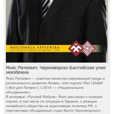
Янис Раткевич: Черноморско-Балтийская уния
неизбежна
Янис Раткевич — советник министра окружающей среды и
регионального развития Латвии, член партии Visu Latvijai!
(«Все для Латвии»), c 2014 — «Национальное
объединение».
В интервью «Русской Фабуле» Янис рассказал о позиции
партии, в том числе по ситуации в Украине, о реакции
латвийского общества на агрессивную политику РФ, о
перспективах объединения стран Балто-Черноморского