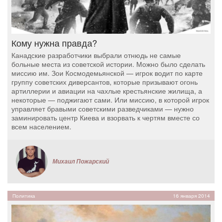
Кому нужна правда?
Канадские разработчики выбрали отнюдь не самые
больные места из советской истории. Можно было сделать
миссию им. Зои Космодемьянской — игрок водит по карте
группу советских диверсантов, которые призывают огонь
артиллерии и авиации на чахлые крестьянские жилища, а
некоторые — поджигают сами. Или миссию, в которой игрок
управляет бравыми советскими разведчиками — нужно
заминировать центр Киева и взорвать к чертям вместе со
всем населением.
Михаил Пожарский
Политика
16 января 2014