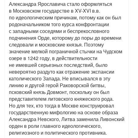
Александра Ярославича стало оформляться
в Московском государстве в XV-XVI в.в.
по идеологическим причинам, потому как он был
родоначальником того курса конфронтации
с западными соседями и беспрекословного
подчинения Орде, которому до поры до времени
следовали и московские князья. Поэтому
значение мелкой пограничной стычки на Чудском
озере в 1242 году, в действительности
не имевшей серьезных последствий, было
невероятно раздуто как отражение экспансии
католического Запада. Не вписывался в эту
линию и другой герой Раковорской битвы,
псковский князь Довмонт, поскольку он был
представителем литовского княжеского рода.
Но для тех, кто тогда в Москве конструировал
государственную мифологию на основе образа
Александра Невского, Литва заменила Ливонский
орден в роли главного идеологического,
религиозного и политического противника.