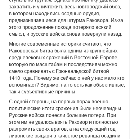
захватить и уничтожить весь новгородский обоз,
в котором находились осадные орудия,
предназначавшиеся для штурма Раковора. Из-за
этого продолжение похода потеряло всякий
смысл, и русские войска снова повернули назад.
Многие современные историки считают, что
Раковорская битва была одним из крупнейших
средневековых сражений в Восточной Европе,
которую по масштабам и последствиям можно
смело сравнивать с Грюнвальдской битвой
1410 года. Почему же сейчас о ней у нас мало кто
вспоминает? Видимо, на то есть как объективные,
так и субъективные причины.
С одной стороны, на первых порах военно-
политические итоги сражения были неочевидны.
Русские войска понесли большие потери. При
этом им не удалось взять Раковор и полностью
разгромить своих врагов, а на следующий год
ливонские рыцари в качестве реванша осадили