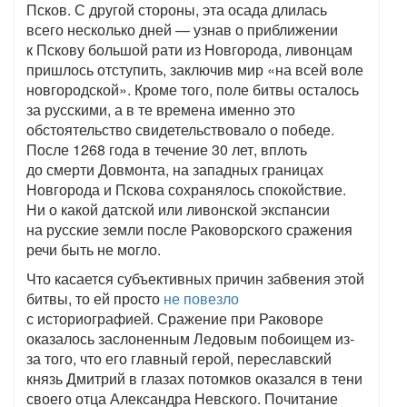
Псков. С другой стороны, эта осада длилась
всего несколько дней — узнав о приближении
к Пскову большой рати из Новгорода, ливонцам
пришлось отступить, заключив мир «на всей воле
новгородской». Кроме того, поле битвы осталось
за русскими, а в те времена именно это
обстоятельство свидетельствовало о победе.
После 1268 года в течение 30 лет, вплоть
до смерти Довмонта, на западных границах
Новгорода и Пскова сохранялось спокойствие.
Ни о какой датской или ливонской экспансии
на русские земли после Раковорского сражения
речи быть не могло.
Что касается субъективных причин забвения этой
битвы, то ей просто
не повезло
с историографией. Сражение при Раковоре
оказалось заслоненным Ледовым побоищем из-
за того, что его главный герой, переславский
князь Дмитрий в глазах потомков оказался в тени
своего отца Александра Невского. Почитание