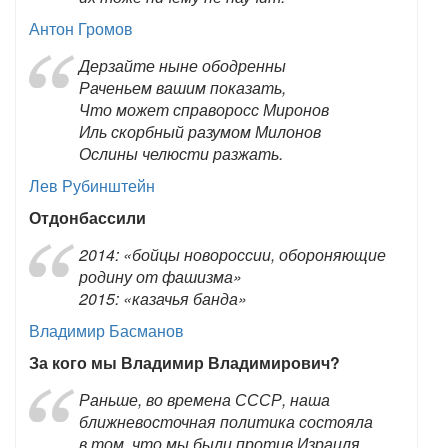
Антон Громов
Дерзайте ныне ободренны
Раченьем вашим показать,
Что может справоросс Миронов
Иль скорбный разумом Милонов
Ослины челюсти разжать.
Лев Рубинштейн
Отдонбассили
2014: «бойцы новороссии, обороняющие
родину от фашизма»
2015: «казачья банда»
Владимир Басманов
За кого мы Владимир Владимирович?
Раньше, во времена СССР, наша
ближневосточная политика состояла
в том, что мы были против Израиля