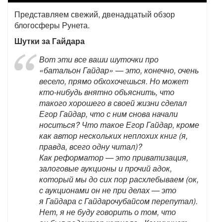
Представляем свежий, двенадцатый обзор
блогосферы Рунета.
Шутки за Гайдара
Вот эти все ваши шуточки про
«батальон Гайдар» — это, конечно, очень
весело, прямо обхохочешься. Но может
кто-нибудь внятно объяснить, что
такого хорошего в своей жизни сделал
Егор Гайдар, что с ним снова начали
носиться? Что такое Егор Гайдар, кроме
как автор нескольких неплохих книг (я,
правда, всего одну читал)?
Как реформатор — это приватизация,
залоговые аукционы и прочий адок,
который мы до сих пор расхлебываем (ок,
с аукционами он не при делах — это
я Гайдара с Гайдарочубайсом перепутал).
Нет, я не буду говорить о том, что