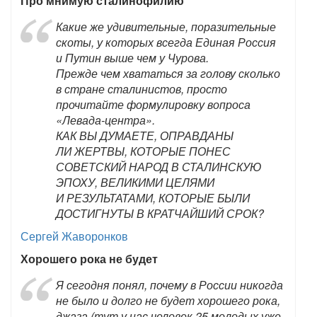
Про мнимую сталинофилию
Какие же удивительные, поразительные
скоты, у которых всегда Единая Россия
и Путин выше чем у Чурова.
Прежде чем хвататься за голову сколько
в стране сталинистов, просто
прочитайте формулировку вопроса
«Левада-центра».
КАК ВЫ ДУМАЕТЕ, ОПРАВДАНЫ
ЛИ ЖЕРТВЫ, КОТОРЫЕ ПОНЕС
СОВЕТСКИЙ НАРОД В СТАЛИНСКУЮ
ЭПОХУ, ВЕЛИКИМИ ЦЕЛЯМИ
И РЕЗУЛЬТАТАМИ, КОТОРЫЕ БЫЛИ
ДОСТИГНУТЫ В КРАТЧАЙШИЙ СРОК?
Сергей Жаворонков
Хорошего рока не будет
Я сегодня понял, почему в России никогда
не было и долго не будет хорошего рока,
джаза (тут у нас человек 25 молодых уже