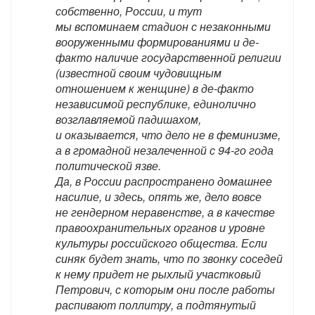
собственно, России, и тут
мы вспоминаем стадион с незаконными
вооруженными формированиями и де-
факто наличие государственной религии
(известной своим чудовищным
отношением к женщине) в де-факто
независимой республике, единолично
возглавляемой падишахом,
и оказывается, что дело не в феминизме,
а в громадной незалеченной с 94-го года
политической язве.
Да, в России распространено домашнее
насилие, и здесь, опять же, дело вовсе
не гендерном неравенстве, а в качестве
правоохранительных органов и уровне
культуры российского общества. Если
синяк будет знать, что по звонку соседей
к нему придет не рыхлый участковый
Петрович, с которым они после работы
распивают поллитру, а подтянутый