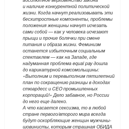
и наличие конкурентной политической
жизни. Когда начнут реализовывать эти
бесхитростные компоненты, проблемы
положения женщины начнут исчезать
сами собой — как у человека исчезают
прыщи и прочие болячки при смене
питания и образа жизни. Феминизм
останется избыточным социальным
спектаклем — как на Западе, где
надуманная проблема equal pay дошла
до карикатурной комсомольщины:
«Выполним и перевыполним пятилетний
план по сокращению разницы в доходах
стюардесс и CEO промышленных
корпораций!» Дело забавное, но России
до него еще далеко.
А что касается сексизма, то в любой
стране первого/второго мира всегда
будут оскорбляющие женщин мужчины-
шовинисты, которым страшная ОБИДА