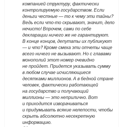
компанией структуру, фактически
контролируемую государством. Если
деньги честные — то к чему эти тайны?
Ведь если что-то скрывают, значит, дело
нечисто! Впрочем, сами по себе
декларации ничего же не гарантируют.
В конце концов, депутаты их публикуют
— и что? Кроме смеха эти отчеты чаще
всего ничего не вызывают. Но с главами
монополий этот номер очевидно
не пройдет. Придется указывать сумму
в любом случае исчисляющиеся
десятками миллионов. А в бедной стране
человек, фактически работающей
на государство и получающий
миллионы — это неприлично. Вот
и приходится изворачиваться
и придумывать всякие нелепости, чтобы
скрыть абсолютно несекретную
информацию.