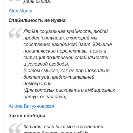
День быдла.
Alex Moma
Стабильность не нужна
Любая социальная крайность, любой
предел (ситуация, в которой мы,
собственно находимся) даёт бОльшие
политические перспективы, нежели
ситуация позитивной стабильности
и условной свободы.
В этом смысле, как не парадоксально,
диктатура предпочтительней
демократии.
(Для готовых рисковать и амбициозных
натур, безусловно).
Алина Витухновская
Закон свободы
Кстати, если бы я мог в свободной
стране делать какое-нибудь