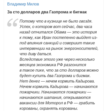
Владимир Милов
За сто долларов два Газпрома и бигмак
Потому что в кузнице не было гвоздя.
Успех, о котором вот сейчас, два часа
назад отчитался Обама — это история
к тому, как Иран постепенно выйдет из-
под влияния санкций и совершит такие
интервенции на рынок энергоносителей,
что диву даться.
Вследствие этого уже через несколько
месяцев экономика РФ разгонится
в такое пике, что за сто долларов можно
будет купить два Газпрома и бигмак.
Нет денег — нечем кормить Кадырова.
Нечем кормить Кадырова — начинаются
пожарчики. Начинаются пожарчики —
начинаются шатания, открываются
вакансии для Моторол в РФ — грабить
корованы, охранять корованы.