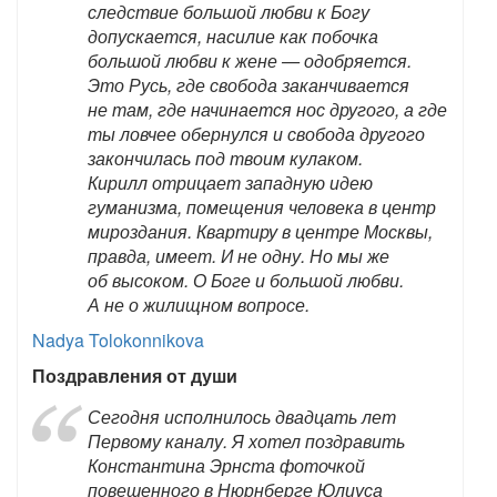
следствие большой любви к Богу
допускается, насилие как побочка
большой любви к жене — одобряется.
Это Русь, где свобода заканчивается
не там, где начинается нос другого, а где
ты ловчее обернулся и свобода другого
закончилась под твоим кулаком.
Кирилл отрицает западную идею
гуманизма, помещения человека в центр
мироздания. Квартиру в центре Москвы,
правда, имеет. И не одну. Но мы же
об высоком. О Боге и большой любви.
А не о жилищном вопросе.
Nadya Tolokonnikova
Поздравления от души
Сегодня исполнилось двадцать лет
Первому каналу. Я хотел поздравить
Константина Эрнста фоточкой
повешенного в Нюрнберге Юлиуса