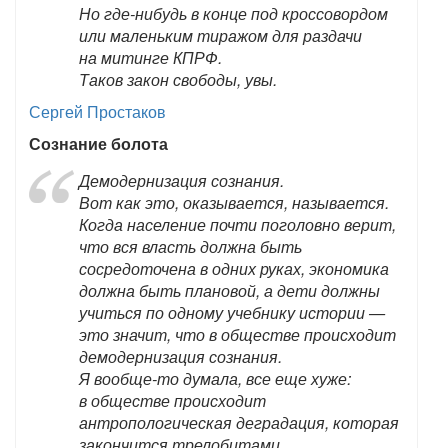
Но где-нибудь в конце под кроссовордом
или маленьким тиражом для раздачи
на митинге КПРФ.
Таков закон свободы, увы.
Сергей Простаков
Сознание болота
Демодернизация сознания.
Вот как это, оказывается, называется.
Когда население почти поголовно верит,
что вся власть должна быть
сосредоточена в одних руках, экономика
должна быть плановой, а дети должны
учиться по одному учебнику истории —
это значит, что в обществе происходит
демодернизация сознания.
Я вообще-то думала, все еще хуже:
в обществе происходит
антропологическая деградация, которая
закончится трелобитами.