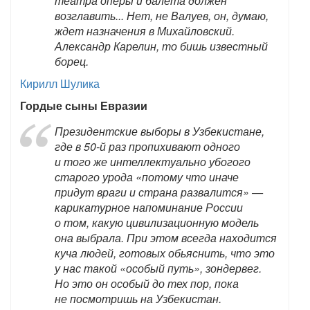
театра оперы и балета должен
возглавить... Нет, не Валуев, он, думаю,
ждет назначения в Михайловский.
Александр Карелин, то бишь известный
борец.
Кирилл Шулика
Гордые сыны Евразии
Президентские выборы в Узбекистане,
где в 50-й раз пропихивают одного
и того же интеллектуально убогого
старого урода «потому что иначе
придут враги и страна развалится» —
карикатурное напоминание России
о том, какую цивилизационную модель
она выбрала. При этом всегда находится
куча людей, готовых обьяснить, что это
у нас такой «особый путь», зондервег.
Но это он особый до тех пор, пока
не посмотришь на Узбекистан.