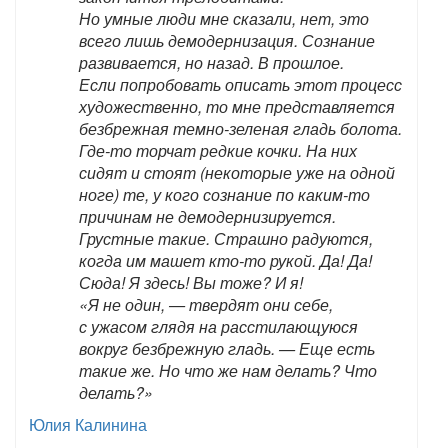
Но умные люди мне сказали, нет, это
всего лишь демодернизация. Сознание
развивается, но назад. В прошлое.
Если попробовать описать этот процесс
художественно, то мне представляется
безбрежная темно-зеленая гладь болота.
Где-то торчат редкие кочки. На них
сидят и стоят (некоторые уже на одной
ноге) те, у кого сознание по каким-то
причинам не демодернизируется.
Грустные такие. Страшно радуются,
когда им машет кто-то рукой. Да! Да!
Сюда! Я здесь! Вы тоже? И я!
«Я не один, — твердят они себе,
с ужасом глядя на расстилающуюся
вокруг безбрежную гладь. — Еще есть
такие же. Но что же нам делать? Что
делать?»
Юлия Калинина