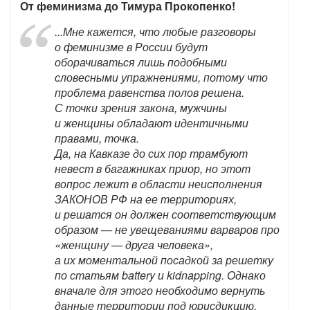
От феминизма до Тимура Прокопенко!
...Мне кажется, что любые разговоры
о феминизме в России будут
оборачиваться лишь подобными
словесными упражнениями, потому что
проблема равенства полов решена.
С точки зрения закона, мужчины
и женщины обладают идентичными
правами, точка.
Да, на Кавказе до сих пор трамбуют
невест в багажниках приор, но этот
вопрос лежит в области неисполнения
ЗАКОНОВ РФ на ее территориях,
и решатся он должен соответствующим
образом — не увещеваниями варваров про
«женщину — друга человека»,
а их моментальной посадкой за решетку
по статьям battery и kidnapping. Однако
вначале для этого необходимо вернуть
данные территории под юрисдикцию,