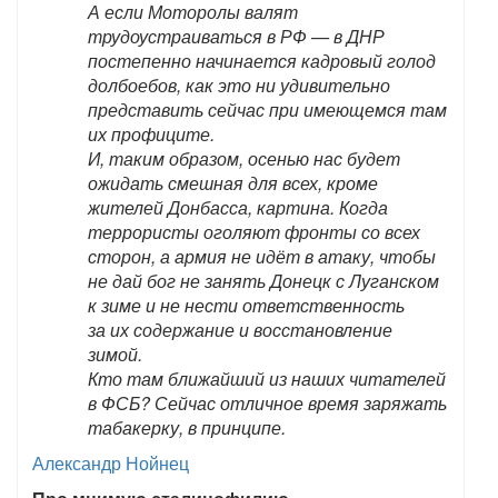
А если Моторолы валят
трудоустраиваться в РФ — в ДНР
постепенно начинается кадровый голод
долбоебов, как это ни удивительно
представить сейчас при имеющемся там
их профиците.
И, таким образом, осенью нас будет
ожидать смешная для всех, кроме
жителей Донбасса, картина. Когда
террористы оголяют фронты со всех
сторон, а армия не идёт в атаку, чтобы
не дай бог не занять Донецк с Луганском
к зиме и не нести ответственность
за их содержание и восстановление
зимой.
Кто там ближайший из наших читателей
в ФСБ? Сейчас отличное время заряжать
табакерку, в принципе.
Александр Нойнец