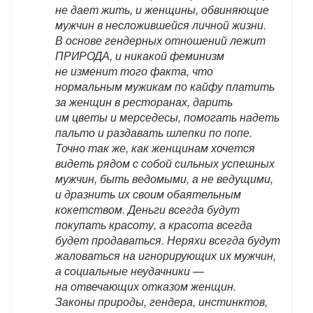
не дает жить, и женщины, обвиняющие
мужчин в несложившейся личной жизни.
В основе гендерных отношений лежит
ПРИРОДА, и никакой феминизм
не изменит того факта, что
нормальным мужикам по кайфу платить
за женщин в ресторанах, дарить
им цветы и мерседесы, помогать надеть
пальто и раздавать шлепки по попе.
Точно так же, как женщинам хочется
видеть рядом с собой сильных успешных
мужчин, быть ведомыми, а не ведущими,
и дразнить их своим обаятельным
кокетством. Деньги всегда будут
покупать красоту, а красота всегда
будет продаваться. Неряхи всегда будут
жаловаться на игнорирующих их мужчин,
а социальные неудачники —
на отвечающих отказом женщин.
Законы природы, гендера, инстинктов,