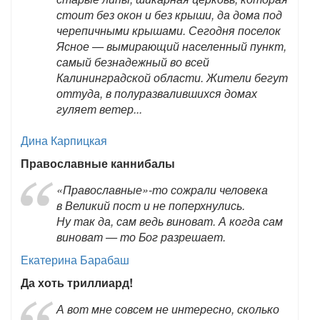
стоит без окон и без крыши, да дома под
черепичными крышами. Сегодня поселок
Ясное — вымирающий населенный пункт,
самый безнадежный во всей
Калининградской области. Жители бегут
оттуда, в полуразвалившихся домах
гуляет ветер...
Дина Карпицкая
Православные каннибалы
«Православные»-то сожрали человека
в Великий пост и не поперхнулись.
Ну так да, сам ведь виноват. А когда сам
виноват — то Бог разрешает.
Екатерина Барабаш
Да хоть триллиард!
А вот мне совсем не интересно, сколько