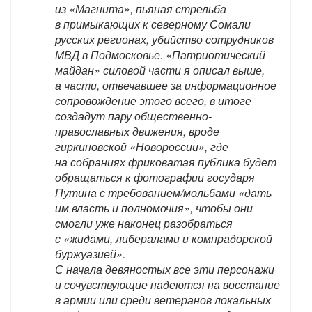
из «Магнита», пьяная стрельба
в примыкающих к северному Сомали
русских регионах, убийство сотрудников
МВД в Подмосковье. «Патриотический
майдан» силовой части я описал выше,
а части, отвечавшее за информационное
сопровождение этого всего, в итоге
создадут пару общественно-
православных движения, вроде
гиркиновской «Новороссии», где
на собраниях фриковатая публика будет
обращаться к фотографии государя
Путина с требованием/мольбами «дать
им власть и полномочия», чтобы они
смогли уже наконец разобраться
с «жидами, либералами и компрадорской
буржуазией».
С начала девяностых все эти персонажи
и сочувствующие надеются на восстание
в армии или среди ветеранов локальных