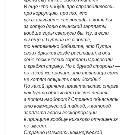
И еще что-нибудь про справедливость,
про коррупцию, про то, что
вы вкалываете как лошадь, а хотя бы
за сотую долю сечинской зарплаты
вообще горы свернули бы. Ну, а если
вы еще и Путина не любите,
то непременно добавите, что Путин
своих дружков везде расставил, а они
себе космических зарплат нарисовали
и грабят страну. Но с другой стороны —
по какой же причине эти товарищи сами
не хотят открыть свои доходы?
По какой причине правительство сперва
как будто обязывает их это делать,
а потом наоборот? Странно объяснять
это коммерческой тайной, к которой
зарплата главы госкорпорации
в принципе вообще никакого отношения
не имеет.
Странно называть коммерческой