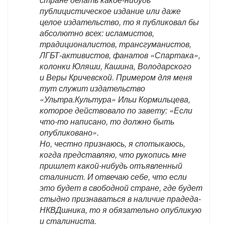
публицистическое издание или даже
целое издательство, то я публиковал бы
абсолютно всех: исламистов,
традиционалистов, трансгуманистов,
ЛГБТ-активистов, фанатов «Спартака»,
колонки Юляши, Кашина, Володарского
и Веры Кричевской. Примером для меня
тут служит издательство
«Ультра.Культура» Ильи Кормильцева,
которое действовало по завету: «Если
что-то написано, то должно быть
опубликовано».
Но, честно признаюсь, я спотыкаюсь,
когда представляю, что рукопись мне
пришлет какой-нибудь отъявленный
сталинист. И отвечаю себе, что если
это будет в свободной стране, где будет
стыдно признаваться в наличие прадеда-
НКВДшника, то я обязательно опубликую
и сталиниста.