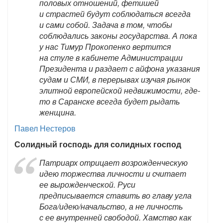
половых отношений, фетишей
и страстей будут соблюдаться всегда
и сами собой. Задача в том, чтобы
соблюдались законы государства. А пока
у нас Тимур Прокопенко вертится
на стуле в кабинете Администрации
Президента и раздает с айфона указания
судам и СМИ, в перерывах изучая рынок
элитной европейской недвижимости, где-
то в Саранске всегда будет рыдать
женщина.
Павел Нестеров
Солидный господь для солидных господ
Патриарх отрицает возрожденческую
идею торжества личности и считает
ее вырожденческой. Руси
предписывается ставить во главу угла
Бога/идею/начальство, а не личность
с ее внутренней свободой. Хамство как