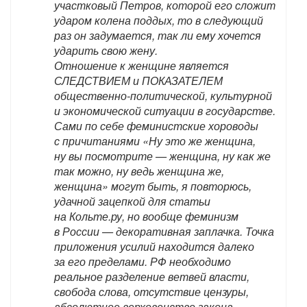
участковый Петров, которой его сложит
ударом колена поддых, то в следующий
раз он задумается, так ли ему хочется
ударить свою жену.
Отношение к женщине является
СЛЕДСТВИЕМ и ПОКАЗАТЕЛЕМ
общественно-политической, культурной
и экономической ситуации в государстве.
Сами по себе феминистские хороводы
с причитаниями «Ну это же женщина,
ну вы посмотрите — женщина, ну как же
так можно, ну ведь женщина же,
женщина» могут быть, я повторюсь,
удачной зацепкой для статьи
на Кольте.ру, но вообще феминизм
в России — декоративная заплачка. Точка
приложения усилий находится далеко
за его пределами. РФ необходимо
реальное разделение ветвей власти,
свобода слова, отсутствие цензуры,
абсолютное верховенство закона