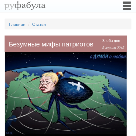
Togg
navi
Главная
Статьи
Злоба дня
Безумные мифы патриотов
5 апреля 2015