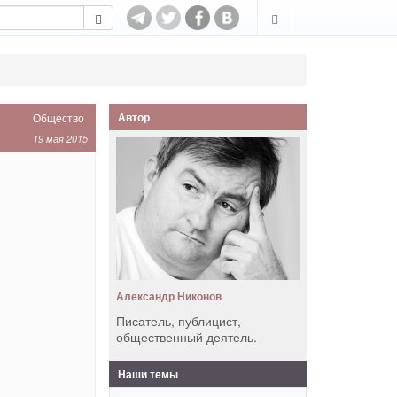
Автор
Общество
19 мая 2015
Александр Никонов
Писатель, публицист,
общественный деятель.
Наши темы