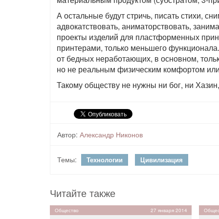
А остальные будут стричь, писать стихи, сн
адвокатствовать, аниматорствовать, заним
проекты изделий для пластформенных принт
принтерами, только меньшего функционала.
от бедных неработающих, в основном, толь
но не реальным физическим комфортом или
Такому обществу не нужны ни бог, ни Хазин,
Автор:
Александр Никонов
Темы:
Технологии
Цивилизация
Читайте также
Общество
27 января 2014
Общес