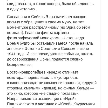
свидетельств, в конце концов, были объединены
в одну историю.
Сосланная в Сибирь Эрна начинает каждое
письмо с обращения к своему мужу, на тот
момент уже расстрелянному (но Эрна об этом
не знает). Главная фишка картины —
фотографический монохромный стоп-кадр.
Время будто бы останавливается после начала
аннексии Эстонии Советским Союзом в июне
1941 года. И все последующие события, вплоть
до освобождения Эрны, подаются словно
безвременье.
Восточноевропейцев нередко отличает
некоторая неряшливость и кустарность
в кинопроизводстве (компенсированная, с другой
стороны, смелыми идеями), но фильм Хельде —
это кино, которое «не стыдно показать».
Напрашиваются ассоциации с «Идой»
Павликовского и частично с «Юхой» Каурисмяки.