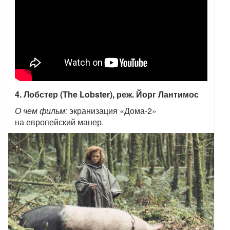
4. Лобстер (The Lobster), реж. Йорг Лантимос
О чем фильм:
экранизация «Дома-2»
на европейский манер.