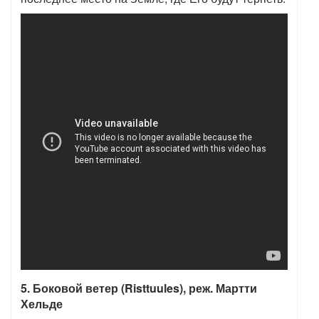
5. Боковой ветер (Risttuules), реж. Мартти
Хельде