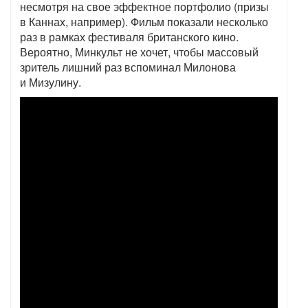
несмотря на свое эффектное портфолио (призы
в Каннах, например). Фильм показали несколько
раз в рамках фестиваля британского кино.
Вероятно, Минкульт не хочет, чтобы массовый
зритель лишний раз вспоминал Милонова
и Мизулину.