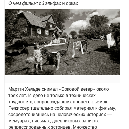
О чем фильм:
об эльфах и орках
Мартти Хельде снимал «Боковой ветер» около
трех лет. И дело не только в технических
трудностях, сопровождавших процесс съемок.
Режиссер тщательно собирал материал к фильму,
сосредоточившись на человеческих историях —
мемуарах, письмах, дневниковых записях
репрессированных эстонцев. Множество