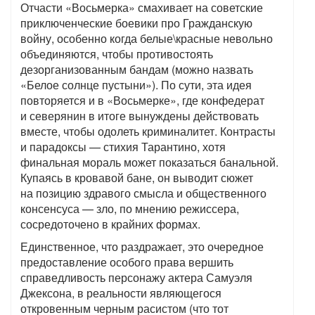
Отчасти «Восьмерка» смахивает на советские
приключенческие боевики про Гражданскую
войну, особенно когда белые\красные невольно
объединяются, чтобы противостоять
дезорганизованным бандам (можно назвать
«Белое солнце пустыни»). По сути, эта идея
повторяется и в «Восьмерке», где конфедерат
и северянин в итоге вынуждены действовать
вместе, чтобы одолеть криминалитет. Контрасты
и парадоксы — стихия Тарантино, хотя
финальная мораль может показаться банальной.
Купаясь в кровавой бане, он выводит сюжет
на позицию здравого смысла и общественного
консенсуса — зло, по мнению режиссера,
сосредоточено в крайних формах.
Единственное, что раздражает, это очередное
предоставление особого права вершить
справедливость персонажу актера Самуэля
Джексона, в реальности являющегося
откровенным черным расистом (что тот