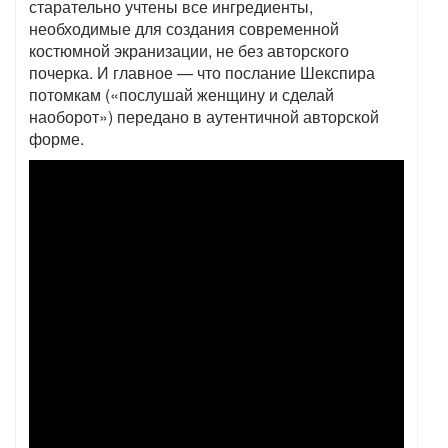
старательно учтены все ингредиенты,
необходимые для создания современной
костюмной экранизации, не без авторского
почерка. И главное — что послание Шекспира
потомкам («послушай женщину и сделай
наоборот») передано в аутентичной авторской
форме.