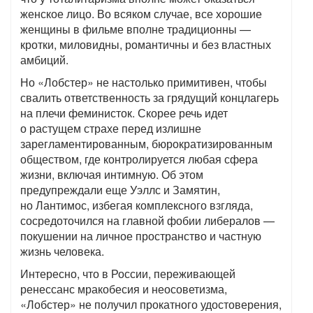
женское лицо. Во всяком случае, все хорошие
женщины в фильме вполне традиционны —
кротки, миловидны, романтичны и без властных
амбиций.
Но «Лобстер» не настолько примитивен, чтобы
свалить ответственность за грядущий концлагерь
на плечи феминисток. Скорее речь идет
о растущем страхе перед излишне
зарегламентированным, бюрократизированным
обществом, где контролируется любая сфера
жизни, включая интимную. Об этом
предупреждали еще Уэллс и Замятин,
но Лантимос, избегая комплексного взгляда,
сосредоточился на главной фобии либералов —
покушении на личное пространство и частную
жизнь человека.
Интересно, что в России, переживающей
ренессанс мракобесия и неосоветизма,
«Лобстер» не получил прокатного удостоверения,