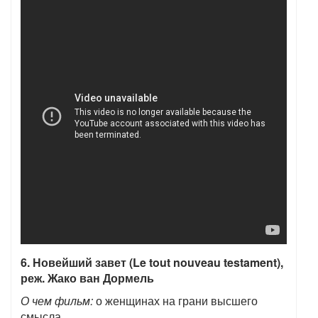
6. Новейший завет (Le tout nouveau testament),
реж. Жако ван Дормель
О чем фильм:
о женщинах на грани высшего
смысла