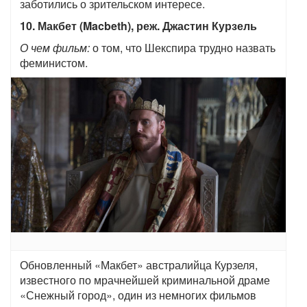
заботились о зрительском интересе.
10. Макбет (Macbeth), реж. Джастин Курзель
О чем фильм:
о том, что Шекспира трудно назвать
феминистом.
Обновленный «Макбет» австралийца Курзеля,
известного по мрачнейшей криминальной драме
«Снежный город», один из немногих фильмов