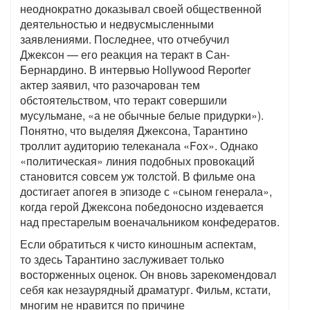
неоднократно доказывал своей общественной
деятельностью и недвусмысленными
заявлениями. Последнее, что отчебучил
Джексон — его реакция на теракт в Сан-
Бернардино. В интервью Hollywood Reporter
актер заявил, что разочарован тем
обстоятельством, что теракт совершили
мусульмане, «а не обычные белые придурки»).
Понятно, что выделяя Джексона, Тарантино
троллит аудиторию телеканала «Fox». Однако
«политическая» линия подобных провокаций
становится совсем уж толстой. В фильме она
достигает апогея в эпизоде с «сыном генерала»,
когда герой Джексона победоносно издевается
над престарелым военачальником конфедератов.
Если обратиться к чисто киношным аспектам,
то здесь Тарантино заслуживает только
восторженных оценок. Он вновь зарекомендовал
себя как незаурядный драматург. Фильм, кстати,
многим не нравится по причине