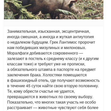
Занимательная, изысканная, эксцентричная,
иногда смешная, а иногда и жуткая антиутопия
о недалеком будущем. Грек Лантимос пророчит
нам победивших мизулиных и милоновых.
Моралфаги добиваются сокровенного —
залезают в постель к среднему классу (и к другим
классам тоже) и требуют уже не прописки,
а обязательного штампа в паспорте на предмет
заключения брака. Холостяки помещаются
в фашизоидный отель, где получают возможность
в течение 45 суток найти свою вторую половинку.
Те, кому обрести счастье не удается,
превращаются в животных по своему выбору.
Показательно, что многих такая участь не особо
расстраивает — животные чувствуют себя более