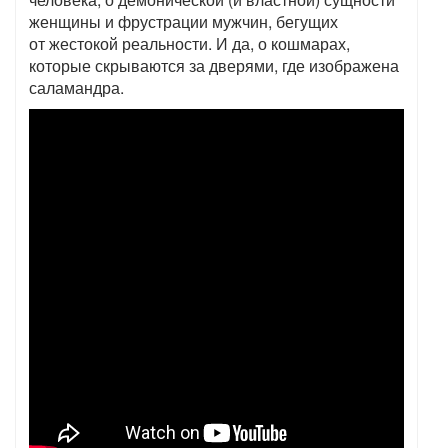
женщины и фрустрации мужчин, бегущих
от жестокой реальности. И да, о кошмарах,
которые скрываются за дверями, где изображена
саламандра.