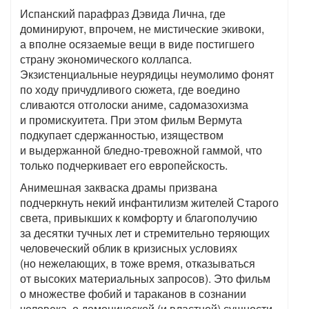
Испанский парафраз Дэвида Лична, где
доминируют, впрочем, не мистические экивоки,
а вполне осязаемые вещи в виде постигшего
страну экономического коллапса.
Экзистенциальные неурядицы неумолимо фонят
по ходу причудливого сюжета, где воедино
сливаются отголоски аниме, садомазохизма
и промискуитета. При этом фильм Вермута
подкупает сдержанностью, изяществом
и выдержанной бледно-тревожной гаммой, что
только подчеркивает его европейскость.
Анимешная закваска драмы призвана
подчеркнуть некий инфантилизм жителей Старого
света, привыкших к комфорту и благополучию
за десятки тучных лет и стремительно теряющих
человеческий облик в кризисных условиях
(но нежелающих, в тоже время, отказываться
от высоких материальных запросов). Это фильм
о множестве фобий и тараканов в сознании
человека, о демонической (и властной) сущности