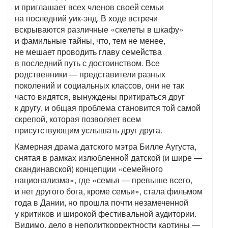
и приглашает всех членов своей семьи
на последний уик-энд. В ходе встречи
вскрываются различные «скелеты в шкафу»
и фамильные тайны, что, тем не менее,
не мешает проводить главу семейства
в последний путь с достоинством. Все
родственники — представители разных
поколений и социальных классов, они не так
часто видятся, вынуждены притираться друг
к другу, и общая проблема становится той самой
скрепой, которая позволяет всем
присутствующим услышать друг друга.
Камерная драма датского мэтра Билле Аугуста,
снятая в рамках излюбленной датской (и шире —
скандинавской) концепции «семейного
национализма», где «семья — превыше всего,
и нет другого бога, кроме семьи», стала фильмом
года в Дании, но прошла почти незамеченной
у критиков и широкой фестивальной аудитории.
Видимо, дело в неполиткорректности картины —