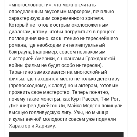
«многословности», что можно считать
определенным вкусовым маркером, печально
характеризующим современного зрителя.
Который не готов к острым околосюжетным
диалогам, к тому, чтобы погрузиться в процесс
поглощения кино, как к чтению интереснейшего
романа, где необходим интеллектуальный
бэкграунд (например, совсем незнакомым
с историей Америки, с нюансами Гражданской
войны фильм не будет особо интересен).
Тарантино замахивается на многослойный
фильм, где находится место не только детективу
(превосходному, к слову) но и актерам, готовым
проявить свое мастерство. Теперь понятно,
почему такие монстры, как Курт Рассел, Тим Рот,
Дженнифер Джейсон Ли, Майкл Медсен покинули
высшую голливудскую лигу. Увы, но мышца
и культ вечной молодости совсем уже подмяли
Характер и Харизму.