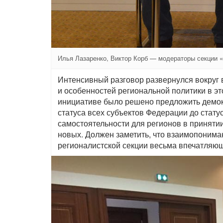
Илья Лазаренко, Виктор Корб — модераторы секции 
Интенсивный разговор развернулся вокруг 
и особенностей региональной политики в эт
инициативе было решено предложить демок
статуса всех субъектов Федерации до статус
самостоятельности для регионов в приняти
новых. Должен заметить, что взаимопонима
регионалистской секции весьма впечатляю