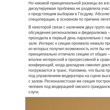
Но никакой принципиальной разницы во взгл
дискутируемая проблема не разделила участ
к предстоящим выборам в Госдуму. Абсолют
спецоперации, в основном по причине леги
В некоторой связи с наличием двух групп н
обсуждения регионализма и федерализма 
проходила в первый день параллельно с па
зале. Интерес к секции проявило немало пр
из которых получил возможность хотя бы нем
принципиально отличало секцию от общих 
вполне интересной и прогрессивной в сра
конференций, когда докладчик сменяет док
погружаются в транс. Напомню, что была п
под управлением модератора на сцене выск
с залом. Регионалистская же секция построи
человек под модерацией омского гражданск
слуги.