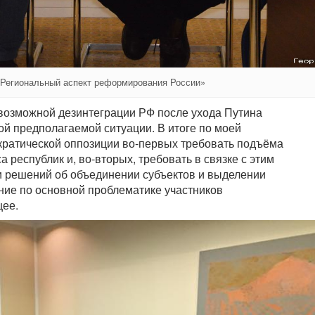
«Региональный аспект реформирования России»
возможной дезинтеграции РФ после ухода Путина
ой предполагаемой ситуации. В итоге по моей
ратической оппозиции во-первых требовать подъёма
а республик и, во-вторых, требовать в связке с этим
и решений об объединении субъектов и выделении
ние по основной проблематике участников
щее.