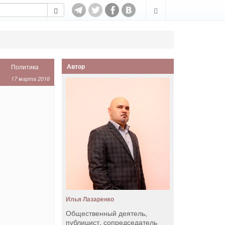
Автор
Политика
17 марта 2016
Илья Лазаренко
Общественный деятель,
публицист, сопредседатель