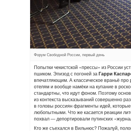
Форум Свободной России, первый день
Попытки чекистской «прессы» из России уст
пшиком. Эпизод с погоней за
Гарри Каспа
впечатляющим. А классическое враньё про
отелям и вообще намёки на купание в роско
стандартны, что идут фоном. Поэтому осно
из контекста высказываний совершенно раз
в головы россиян фрагменты идей, которые 
любопытными. Что же касается реакции лит
похвал — депортировали путинских «журнал
Кто же съехался в Вильнюс? Пожалуй, поло