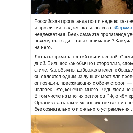
Российская пропаганда почти неделю захле
и проклятий в адрес вильнюсского
«Форума
неадекватная. Ведь сама эта пропаганда ув
почему же тогда столько внимания? Как уча
на него.
Литва встречала гостей почти весной. Снег
дней. Вильнюс как обычно нетороплив, спок
стиле. Как обычно, доброжелателен к борц
он является одним из лучших мест для про
оппозиции, приезжающих с обеих сторон — и
человек. Это, конечно, много. Ведь люди не 
В том числе из многих регионов РФ, о чём 
Организовать такое мероприятие весьма не
без сознательного и сильного устремления 