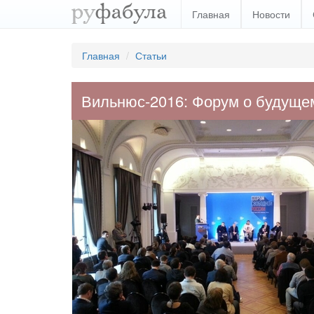
Главная
Новости
Главная
Статьи
Вильнюс-2016: Форум о будуще