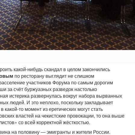
роить какой-нибудь скандал в целом закончились
ровым
по ресторану выглядит не слишком
 расселение участников Форума по самым дорогим
ши за счёт буржуазных разведок настолько
вная истерика развернулась вокруг набора вырванных
ных людей. И это неплохо, поскольку закладывает
в какой-то момент из еретических могут стать
овских властей на чекистские провокации, то она выше
истов» со всей корректной жёсткостью.
вина на половину — эмигранты и жители России.