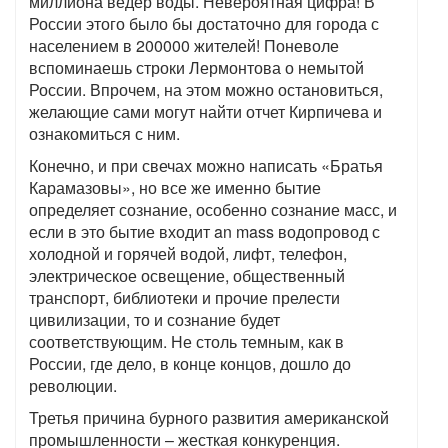
миллиона ведер воды. Невероятная цифра! В
России этого было бы достаточно для города с
населением в 200000 жителей! Поневоле
вспоминаешь строки Лермонтова о немытой
России. Впрочем, на этом можно остановиться,
желающие сами могут найти отчет Кирпичева и
ознакомиться с ним.
Конечно, и при свечах можно написать «Братья
Карамазовы», но все же именно бытие
определяет сознание, особенно сознание масс, и
если в это бытие входит an mass водопровод с
холодной и горячей водой, лифт, телефон,
электрическое освещение, общественный
транспорт, библиотеки и прочие прелести
цивилизации, то и сознание будет
соответствующим. Не столь темным, как в
России, где дело, в конце концов, дошло до
революции.
Третья причина бурного развития американской
промышленности – жесткая конкуренция.