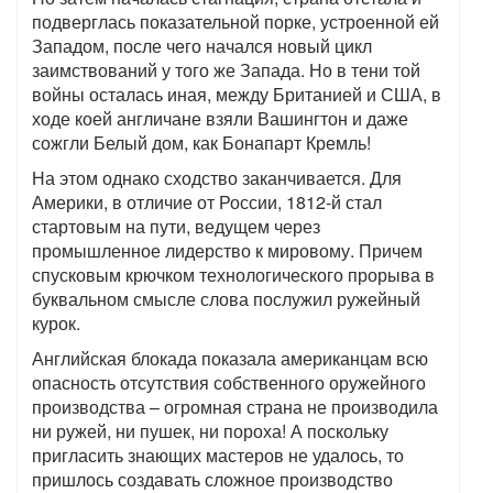
подверглась показательной порке, устроенной ей
Западом, после чего начался новый цикл
заимствований у того же Запада. Но в тени той
войны осталась иная, между Британией и США, в
ходе коей англичане взяли Вашингтон и даже
сожгли Белый дом, как Бонапарт Кремль!
На этом однако сходство заканчивается. Для
Америки, в отличие от России, 1812-й стал
стартовым на пути, ведущем через
промышленное лидерство к мировому. Причем
спусковым крючком технологического прорыва в
буквальном смысле слова послужил ружейный
курок.
Английская блокада показала американцам всю
опасность отсутствия собственного оружейного
производства – огромная страна не производила
ни ружей, ни пушек, ни пороха! А поскольку
пригласить знающих мастеров не удалось, то
пришлось создавать сложное производство