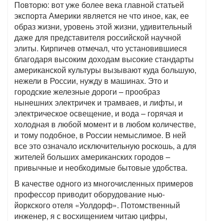
Повторю: вот уже более века главной статьей
экспорта Америки является не что иное, как, ее
образ жизни, уровень этой жизни, удивительный
даже для представителя российской научной
элиты. Кирпичев отмечал, что установившиеся
благодаря высоким доходам высокие стандарты
американской культуры вызывают куда большую,
нежели в России, нужду в машинах. Это и
городские железные дороги – прообраз
нынешних электричек и трамваев, и лифты, и
электрическое освещение, и вода – горячая и
холодная в любой момент и в любом количестве,
и тому подобное, в России немыслимое. В ней
все это означало исключительную роскошь, а для
жителей больших американских городов –
привычные и необходимые бытовые удобства.
В качестве одного из многочисленных примеров
профессор приводит оборудование нью-
йоркского отеля «Уолдорф». Потомственный
инженер, я с восхищением читаю цифры,