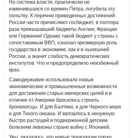
Но система власти, практически не
изменившаяся со времен Петра, погубила эту
попытку. К перечню приведенных достижений
России часто причисляют госбюджет, в полтора
раза превышавший бюджеты Англии, Франции
или Германии! Однако такой бюджет у страны с
сопоставимым ВВП, означал чрезмерную роль
государства в экономике, как и в нынешней
России, а значит слабость демократических
институтов. Что и предопределило неизбежный
крах.
Самодержавие использовало новые
экономические и промышленные возможности
для достижения старых имперских целей и в
отличие от Америки бросилось строить
броненосцы. И для Балтики, и для Черного моря
и для Тихого океана. И ввязалось в ненужную
быстро растущей и подверженной детским
болезням левизны стране войну с Японией.
Увы, оказалось, что новые технологии плохо