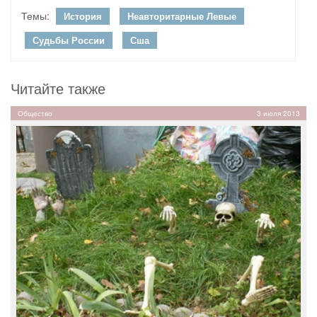
Темы:
История
Неавторитарные Левые
Судьбы России
Сша
Читайте также
Общество
3 июля 2013