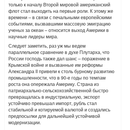
только к началу Второй мировой американский
флот стал выходить на первые роли. К этому же
времени – в связи с печальными европейскими
событиями, вызвавшими массовую эмиграцию
ученых за океан – относится выход Америки в
научные лидеры мира.
Следует заметить, раз уж мы ведем
параллельное сравнение в духе Плутарха, что
России господь также дал шанс – поражение в
Крымской войне и вызванные им реформы
Александра II привели к столь бурному развитию
промышленности, что в 90-е годы по темпам
роста она опережала Америку. Страна из
патриархально-сельскохозяйственной быстро
превращалась в индустриальную, экспорт
устойчиво превышал импорт, рубль стал
стабильной и котируемой валютой и создались
предпосылки для дальнейшей устойчивой
модернизации.