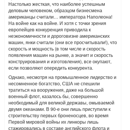
Настолько жесткая, что наиболее успешным
деловым человеком, образцом бизнесмена
американцы считали… императора Наполеона!
На войне как на войне. И хотя с точки зрения
европейцев конкуренция приводила к
неэкономичности и дороговизне американских
машин, янки считали (они все просчитывали!), что
скорость и мощность (в том числе и скорость
появления машин на рынке, а значит и скорость
конструирования и изготовления), все окупают,
если позволяют опередить конкурента.
Однако, несмотря на промышленное лидерство и
несомненное богатство, США не спешили
тратиться на вооружения, даже на большой
военный флот, казалось бы, совершенно
необходимый для великой державы, омываемой
двумя океанами. В 90-е они лишь приступили к
строительству первых броненосцев, во время
Первой мировой войны их линкоры лишь
стажировались в составе английского флота и