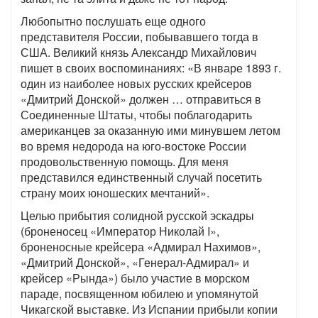
Любопытно послушать еще одного
представителя России, побывавшего тогда в
США. Великий князь Александр Михайлович
пишет в своих воспоминаниях: «В январе 1893 г.
один из наиболее новых русских крейсеров
«Дмитрий Донской» должен … отправиться в
Соединенные Штаты, чтобы поблагодарить
американцев за оказанную ими минувшем летом
во время недорода на юго-востоке России
продовольственную помощь. Для меня
представился единственный случай посетить
страну моих юношеских мечтаний».
Целью прибытия солидной русской эскадры
(броненосец «Император Николай I»,
броненосные крейсера «Адмирал Нахимов»,
«Дмитрий Донской», «Генерал-Адмирал» и
крейсер «Рында») было участие в морском
параде, посвященном юбилею и упомянутой
Чикагской выставке. Из Испании прибыли копии