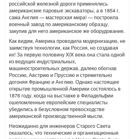
российской железной дороги применялись
американские паровые экскаваторы, а в 1854 г.
сама Англия — мастерская мира! — построила
военный завод по американскому образцу,
закупив для него американское же оборудование.
Как видим, Америка проводила модернизацию, не
заимствуя технологии, как Россия, но создавая
их! За первую половину XIX века она стала одной
из ведущих индустриальных,
машиностроительных держав, далеко обогнав
Россию, Австрию и Пруссию и стремительно
догоняя Францию и Англию. Однако настоящее
открытие промышленной Америки состоялось в
1876 году, когда на выставке в Филадельфии
ошеломленные европейские специалисты
убедились в безусловном превосходстве
американской производственной мысли.
Неожиданно для инженеров Старого Света
оказалось, что технические и организационные