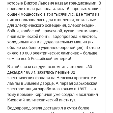
которые Виктор Львович назвал грандиозными. В
подвале отеля располагались 16 паровых машин
общей мощностью в три тысячи л.с. Две трети из
них использовались для отопления, остальные
для электрического освещения, хлебопекарни,
бойни, колбасной, прачечной, кухни, вентиляции,
пневматической почты, водопровода и лифтов,
холодильников и льдоделательных машин (их
обилие особенно удивляло европейцев). В отеле
сияло 10 000 электрических лампочек – больше,
чем во всей Российской империи!
В этой связи следует вспомнить, что лишь 30
декабря 1883 г. зажглись первые 32
электрических фонаря на Невском проспекте и
лампы в Зимнем дворце. А первая харьковская
электростанция заработала только в 1897 г. – к
тому времени Кирпичев уже создал и возглавил
Киевский политехнический институт.
Водопровод отеля доставлял в сутки более