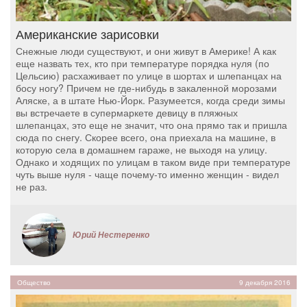
Американские зарисовки
Снежные люди существуют, и они живут в Америке! А как
еще назвать тех, кто при температуре порядка нуля (по
Цельсию) расхаживает по улице в шортах и шлепанцах на
босу ногу? Причем не где-нибудь в закаленной морозами
Аляске, а в штате Нью-Йорк. Разумеется, когда среди зимы
вы встречаете в супермаркете девицу в пляжных
шлепанцах, это еще не значит, что она прямо так и пришла
сюда по снегу. Скорее всего, она приехала на машине, в
которую села в домашнем гараже, не выходя на улицу.
Однако и ходящих по улицам в таком виде при температуре
чуть выше нуля - чаще почему-то именно женщин - видел
не раз.
Юрий Нестеренко
Общество
9 декабря 2016