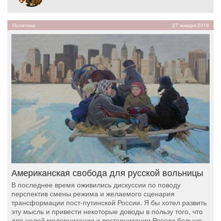
Политика
27 января 2016
Американская свобода для русской вольницы
В последнее время оживились дискуссии по поводу
перспектив смены режима и желаемого сценария
трансформации пост-путинской России. Я бы хотел развить
эту мысль и привести некоторые доводы в пользу того, что
для целей модернизации и вестернизации России больше