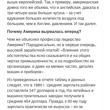
выше европейской. Так, к примеру, американская
домна того же объема, что и английская, давала в
три-четыре раза больше чугуна – за счет
вдувания больших количеств воздуха под
большим, чем в Англии, давлением. И так далее.
Почему Америка вырвалась вперед?
Чем же объяснял профессор лидерство
Америки? Парадоксально, но в первую очередь,
высокой заработной платой! «Влияние этого
обстоятельства ясно сказывается и на общих
чертах промышленности, и на подробностях ее
организации, и даже на мелких частях, деталях
машин и приборов».
Из приведенных в отчете таблиц и данных
следует, что в 1880 г. средняя зарплата рабочих
составляла 347 долларов в год. На литейных и
машиностроительных заводах получали в
среднем 454 доллара. Правда, к 93-му году
зарплата практически не выросла – из-за