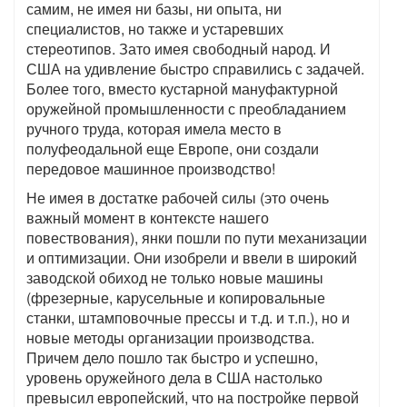
самим, не имея ни базы, ни опыта, ни
специалистов, но также и устаревших
стереотипов. Зато имея свободный народ. И
США на удивление быстро справились с задачей.
Более того, вместо кустарной мануфактурной
оружейной промышленности с преобладанием
ручного труда, которая имела место в
полуфеодальной еще Европе, они создали
передовое машинное производство!
Не имея в достатке рабочей силы (это очень
важный момент в контексте нашего
повествования), янки пошли по пути механизации
и оптимизации. Они изобрели и ввели в широкий
заводской обиход не только новые машины
(фрезерные, карусельные и копировальные
станки, штамповочные прессы и т.д. и т.п.), но и
новые методы организации производства.
Причем дело пошло так быстро и успешно,
уровень оружейного дела в США настолько
превысил европейский, что на постройке первой