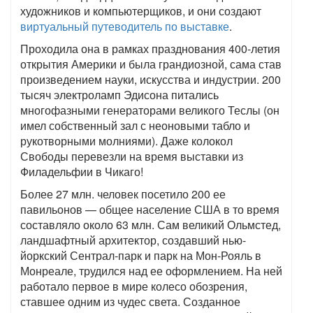
художников и компьютерщиков, и они создают
виртуальный путеводитель по выставке
.
Проходила она в рамках празднования 400-летия
открытия Америки и была грандиозной, сама став
произведением науки, искусства и индустрии. 200
тысяч электроламп Эдисона питались
многофазными генераторами великого Теслы (он
имел собственный зал с неоновыми табло и
рукотворными молниями). Даже колокол
Свободы перевезли на время выставки из
Филадельфии в Чикаго!
Более 27 млн. человек посетило 200 ее
павильонов — общее население США в то время
составляло около 63 млн. Сам великий Ольмстед,
ландшафтный архитектор, создавший нью-
йоркский Сентрал-парк и парк на Мон-Рояль в
Монреале, трудился над ее оформлением. На ней
работало первое в мире колесо обозрения,
ставшее одним из чудес света. Созданное