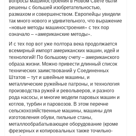
вопросы машиностроения в Новом Свете были
решены с большей изобретательностью,
размахом и совершенством. Европейцы увидели
так много нового и удивительного, что выражение
«новые методы машиностроения» с тех пор
означало – «американские методы».
И с тех пор вот уже полтора века продолжается
всемирный импорт американских машин, идей и
технологий! По большому счету – американского
образа жизни. Можно привести длинный список
технических заимствований у Соединенных
Штатов – тут и швейные машины, и
металлические ружейные патроны, и технология
производства ружей и револьверов, и разного
рода насосы, и многие модели паровых машин и
котлов, турбин и паровозов. В этом перечне
сельскохозяйственные машины, машины для
изготовления обуви, пильные станы,
металлообрабатывающее оборудование (кроме
фрезерных и копировальных также точильно-