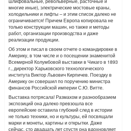
шлифовальные, револьверные, расточные и
многие иные), электрические мостовые краны,
холодильники и лифты – и этим список далеко не
ограничивается! Причем Европа копировала не
только конструкции машин, но также и методы
работ, организации производства и даже
реализации продукции.
Об этом и писал в своем отчете о командировке в
Америку, в том числе и о посещении знаменитой
Всемирной Колумбовой выставки в Чикаго в 1893
г., директор Харьковского технологического
института Виктор Львович Кирпичев. Поездку в
Америку он совершил по поручению министра
финансов Российской империи С.Ю. Витте.
Выставка потрясала! Размахом и разнообразием
экспозиций она далеко превзошла все
европейские оставила глубокий след в истории
не только техники, но и культуры, ей посвящали
марки и монеты, картины и открытки. Даже
сейчас, сто двадцать лет спустя она вдохновляет