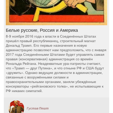
Белые русские, Россия и Америка
8-9 ноября 2016 года к власти в Соединённых Штатах
пришёл правый республиканец, строительный магнат
Дональд Трамп. Его первые назначения в новую
администрацию позволяют нам предположить, что с января
2017 года Соединёнными Штатами будет управлять самая
правая (консервативная) администрация со времён
Рональда Рейгана. Неадекватные ура-патриоты считают,
что «Трамп — друг Путина», и что отныне РФ и США будут
«дружить». Однако ведущие должности в администрации,
связанные с вооружёнными силами и
правоохранительными органами, заняли убеждённые
консерваторы «рейгановского толка», не испытывающие к
РФ никаких симпатий.
Густав Пешт