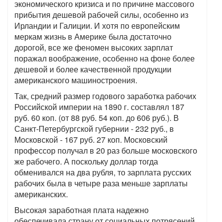
экономического кризиса и по причине массового
прибытия дешевой рабочей силы, особенно из
Ирландии и Галиции. И хотя по европейским
меркам жизнь в Америке была достаточно
дорогой, все же феномен высоких зарплат
поражал воображение, особенно на фоне более
дешевой и более качественной продукции
американского машиностроения.
Так, средний размер годового заработка рабочих
Российской империи на 1890 г. составлял 187
руб. 60 коп. (от 88 руб. 54 коп. до 606 руб.). В
Санкт-Петербургской губернии ‑ 232 руб., в
Московской ‑ 167 руб. 27 коп. Московский
профессор получал в 20 раз больше московского
же рабочего. А поскольку доллар тогда
обменивался на два рубля, то зарплата русских
рабочих была в четыре раза меньше зарплаты
американских.
Высокая заработная плата надежно
обеспечивала страну от социальных потрясений