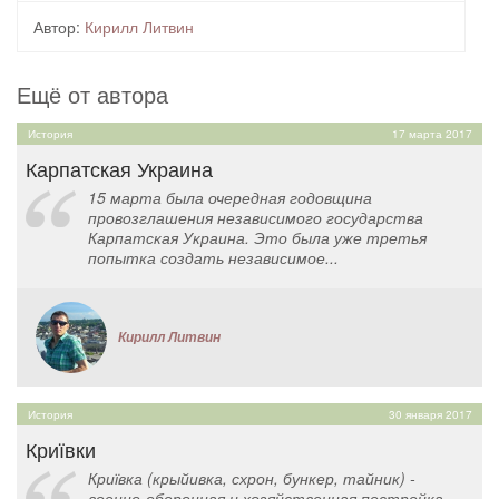
Автор:
Кирилл Литвин
Ещё от автора
История
17 марта 2017
Карпатская Украина
15 марта была очередная годовщина
провозглашения независимого государства
Карпатская Украина. Это была уже третья
попытка создать независимое...
Кирилл Литвин
История
30 января 2017
Криївки
Криївка (крыйивка, схрон, бункер, тайник) -
военно-оборонная и хозяйственная постройка