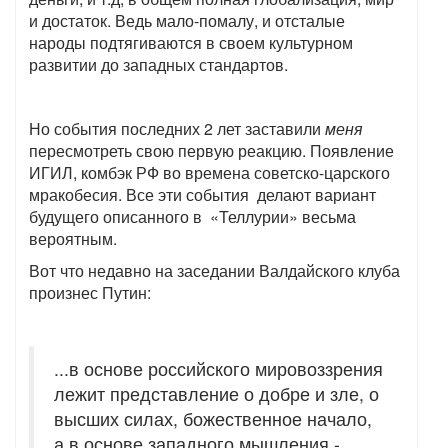
и достаток. Ведь мало-помалу, и отсталые
народы подтягиваются в своем культурном
развитии до западных стандартов.
Но события последних 2 лет заставили
меня
пересмотреть свою первую реакцию. Появление
ИГИЛ, комбэк РФ во времена советско-царского
мракобесия. Все эти события делают вариант
будущего описанного в «Теллурии» весьма
вероятным.
Вот что недавно на заседании Валдайского клуба
произнес Путин:
...в основе российского мировоззрения
лежит представление о добре и зле, о
высших силах, божественное начало,
а в основе западного мышления -