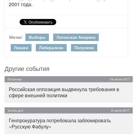
2001 года.
Метки:
Выборы
Латинская Америка
Леваки
Либерализм
Популизм
Другие события
Политика
19 июля 2017
Российская оппозиция выдвинула требования в
сфере внешней политики
Злоба дня
6 июля 2017
Генпрокуратура потребовала заблокировать
«Русскую Фабулу»