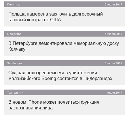
Политика
5 июля 2017
Польша намерена заключить долгосрочный
газовый контракт с США
Общество
5 июля 2017
В Петербурге демонтировали мемориальную доску
Колчаку
Злоба дня
5 июля 2017
Суд над подозреваемыми в уничтожении
малайзийского Boeing состоится в Нидерландах
Технологии
4 июля 2017
В новом iPhone может появиться функция
распознавания лица