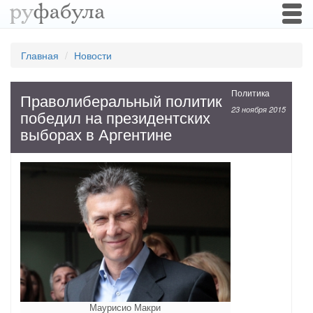
Togg
navi
Главная
Новости
Политика
Праволиберальный политик
23 ноября 2015
победил на президентских
выборах в Аргентине
Маурисио Макри