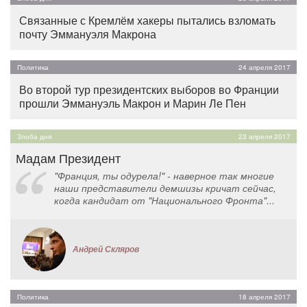
Связанные с Кремлём хакеры пытались взломать
почту Эммануэля Макрона
Политика
24 апреля 2017
Во второй тур президентских выборов во Франции
прошли Эммануэль Макрон и Марин Ле Пен
Злоба дня
23 апреля 2017
Мадам Президент
"Франция, ты одурела!" - наверное так многие
наши представители демшизы кричат сейчас,
когда кандидат от "Национального Фронта"...
Андрей Скляров
Политика
18 апреля 2017