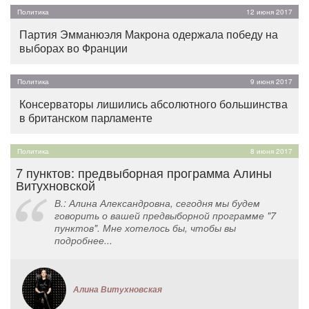
Политика
12 июня 2017
Партия Эмманюэля Макрона одержала победу на
выборах во Франции
Политика
9 июня 2017
Консерваторы лишились абсолютного большинства
в британском парламенте
Политика
8 июня 2017
7 пунктов: предвыборная программа Алины
Витухновской
В.: Алина Александровна, сегодня мы будем
говорить о вашей предвыборной программе "7
пунктов". Мне хотелось бы, чтобы вы
подробнее...
Алина Витухновская