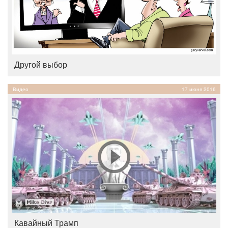
Другой выбор
Видео
17 июня 2016
Кавайный Трамп