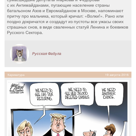
с их Антимайданами, пугающие население страны
батальоном Азов и Евромайданом в Москве, напоминают
притчу про мальчика, который кричал: «Волки!». Рано или
поздно докричатся и создадут из пустоты все ужасы своих
страшных снов, в виде сваленных статуй Ленина и боевиков
Русского Сектора.
Русская Фабула
Карикатура
19 августа 2016