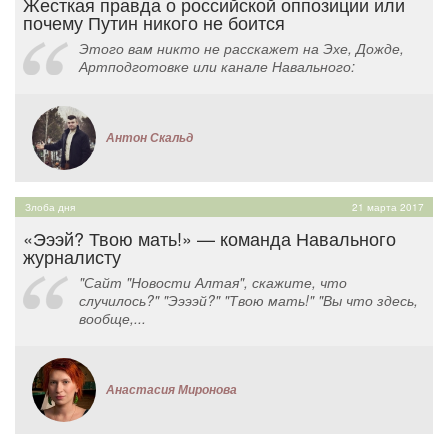
Жесткая правда о российской оппозиции или
почему Путин никого не боится
Этого вам никто не расскажет на Эхе, Дожде,
Артподготовке или канале Навального:
Антон Скальд
Злоба дня
21 марта 2017
«Эээй? Твою мать!» — команда Навального
журналисту
"Сайт "Новости Алтая", скажите, что
случилось?" "Ээээй?" "Твою мать!" "Вы что здесь,
вообще,...
Анастасия Миронова