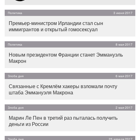
Политика
3 июня 2017
Премьер-министром Ирландии стал сын
иммигрантов и открытый гомосексуал
Политика
8 мая 2017
Новым президентом Франции станет Эммануэль
Макрон
Злоба дня
6 мая 2017
Связанные с Кремлём хакеры взломали почту
штаба Эммануэля Макрона
Злоба дня
2 мая 2017
Марин Ле Пен в третий раз пыталась получить
деньги из России
Злоба дня
25 апреля 2017