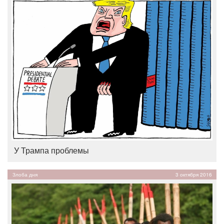
У Трампа проблемы
Злоба дня
3 октября 2016