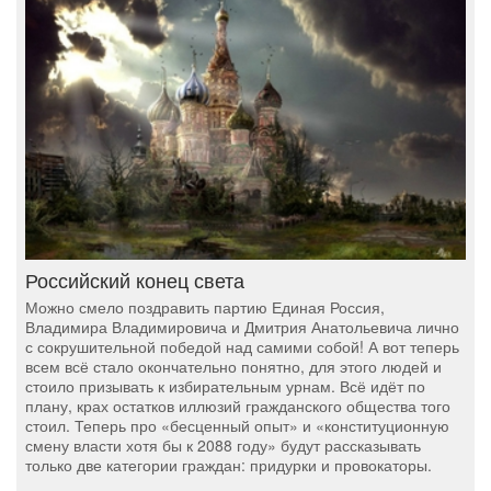
Российский конец света
Можно смело поздравить партию Единая Россия,
Владимира Владимировича и Дмитрия Анатольевича лично
с сокрушительной победой над самими собой! А вот теперь
всем всё стало окончательно понятно, для этого людей и
стоило призывать к избирательным урнам. Всё идёт по
плану, крах остатков иллюзий гражданского общества того
стоил. Теперь про «бесценный опыт» и «конституционную
смену власти хотя бы к 2088 году» будут рассказывать
только две категории граждан: придурки и провокаторы.