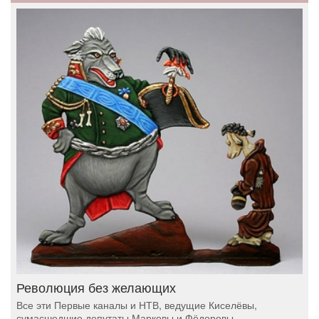
Революция без желающих
Все эти Первые каналы и НТВ, ведущие Киселёвы,
сумасшедшие депутаты Марковы и Фёдоровы