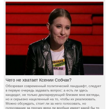
Чего не хватает Ксении Собчак?
Обозревая современный политический ландшафт, следует
в первую очередь задавать вопрос: а есть ли здесь
кандидат, не только декларирующий близкие мне взгляды,
но и серьезно нацеленный на то, чтобы их реализовать.
Можно обсуждать, стоит ли за него голосовать, но
голосование за прочих вряд ли вообще имеет какой бы то