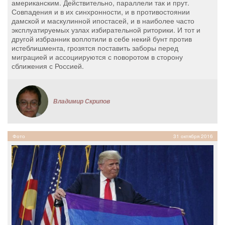
американским. Действительно, параллели так и прут.
Совпадения и в их синхронности, и в противостоянии
дамской и маскулинной ипостасей, и в наиболее часто
эксплуатируемых узлах избирательной риторики. И тот и
другой избранник воплотили в себе некий бунт против
истеблишмента, грозятся поставить заборы перед
миграцией и ассоциируются с поворотом в сторону
сближения с Россией.
Владимир Скрипов
Фото
31 октября 2016