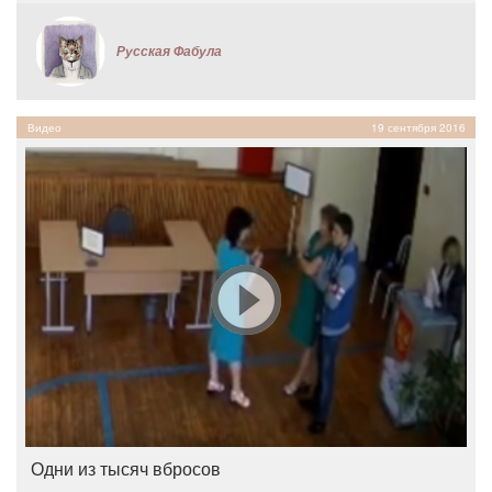
Русская Фабула
Видео
19 сентября 2016
Одни из тысяч вбросов