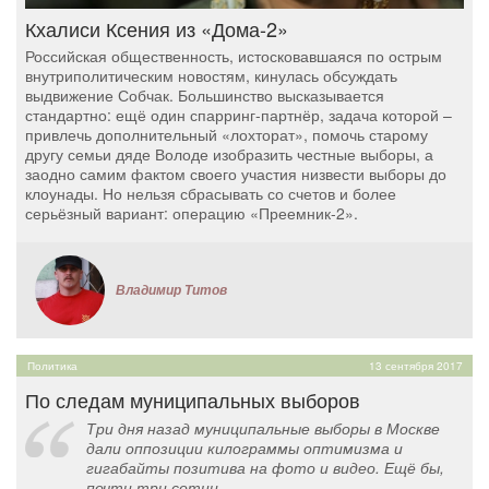
Кхалиси Ксения из «Дома-2»
Российская общественность, истосковавшаяся по острым
внутриполитическим новостям, кинулась обсуждать
выдвижение Собчак. Большинство высказывается
стандартно: ещё один спарринг-партнёр, задача которой –
привлечь дополнительный «лохторат», помочь старому
другу семьи дяде Володе изобразить честные выборы, а
заодно самим фактом своего участия низвести выборы до
клоунады. Но нельзя сбрасывать со счетов и более
серьёзный вариант: операцию «Преемник-2».
Владимир Титов
Политика
13 сентября 2017
По следам муниципальных выборов
Три дня назад муниципальные выборы в Москве
дали оппозиции килограммы оптимизма и
гигабайты позитива на фото и видео. Ещё бы,
почти три сотни...