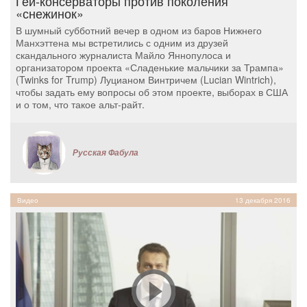
Гей-консерваторы против поколения
«снежинок»
В шумный субботний вечер в одном из баров Нижнего
Манхэттена мы встретились с одним из друзей
скандального журналиста Майло Яннопулоса и
организатором проекта «Сладенькие мальчики за Трампа»
(Twinks for Trump) Луцианом Винтричем (Lucian Wintrich),
чтобы задать ему вопросы об этом проекте, выборах в США
и о том, что такое альт-райт.
Русская Фабула
Видео
13 декабря 2016