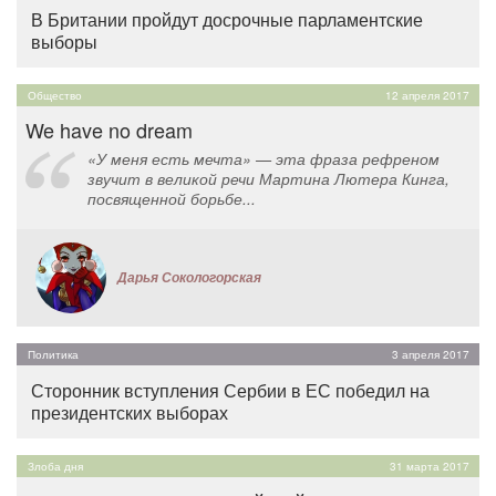
В Британии пройдут досрочные парламентские
выборы
Общество
12 апреля 2017
We have no dream
«У меня есть мечта» — эта фраза рефреном
звучит в великой речи Мартина Лютера Кинга,
посвященной борьбе...
Дарья Сокологорская
Политика
3 апреля 2017
Сторонник вступления Сербии в ЕС победил на
президентских выборах
Злоба дня
31 марта 2017