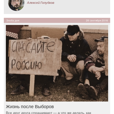
Алексей Голубков
Злоба дня
26 сентября 2016
Жизнь после Выборов
Все друг друга спрашивают — а что же делать, как