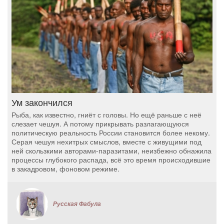
Ум закончился
Рыба, как известно, гниёт с головы. Но ещё раньше с неё
слезает чешуя. А потому прикрывать разлагающуюся
политическую реальность России становится более некому.
Серая чешуя нехитрых смыслов, вместе с живущими под
ней скользкими авторами-паразитами, неизбежно обнажила
процессы глубокого распада, всё это время происходившие
в закадровом, фоновом режиме.
Русская Фабула