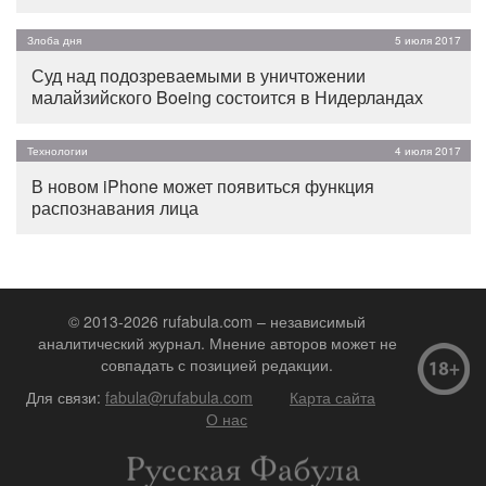
Злоба дня
5 июля 2017
Суд над подозреваемыми в уничтожении
малайзийского Boeing состоится в Нидерландах
Технологии
4 июля 2017
В новом iPhone может появиться функция
распознавания лица
© 2013-2026 rufabula.com – независимый
аналитический журнал. Мнение авторов может не
совпадать с позицией редакции.
Для связи:
fabula@rufabula.com
Карта сайта
О нас