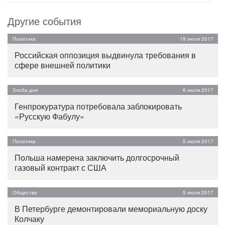
Другие события
Политика
19 июля 2017
Российская оппозиция выдвинула требования в
сфере внешней политики
Злоба дня
6 июля 2017
Генпрокуратура потребовала заблокировать
«Русскую Фабулу»
Политика
5 июля 2017
Польша намерена заключить долгосрочный
газовый контракт с США
Общество
5 июля 2017
В Петербурге демонтировали мемориальную доску
Колчаку