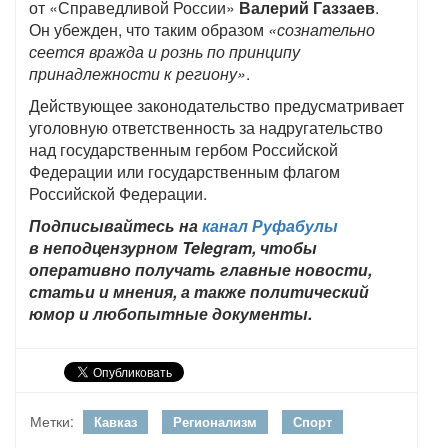
от «Справедливой России»
Валерий Газзаев
.
Он убежден, что таким образом
«сознательно
сеется вражда и рознь по принципу
принадлежности к региону»
.
Действующее законодательство предусматривает
уголовную ответственность за надругательство
над государственным гербом Российской
Федерации или государственным флагом
Российской Федерации.
Подписывайтесь на
канал Руфабулы
в неподцензурном Telegram, чтобы
оперативно получать главные новости,
статьи и мнения, а также политический
юмор и любопытные документы.
Метки:
Кавказ
Регионализм
Спорт