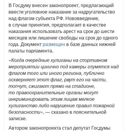
В Госдуму внесен законопроект, предлагающий
ввести уголовное наказание за надругательство
над флагом субъекта РФ. Нововведение,
в случае принятия, предполагает в качестве
наказания использовать арест на срок до шести
месяцев или лишение свободы на срок до одного
года. Документ
размещен
в базе данных нижней
палаты парламента.
«Когда очередные хулиганы на спортивном
мероприятии цинично под камеры глумятся над
флагом того или иного региона, публично
оскверняет этот флаг, рвут его на части,
топчут, сжигают прямо на стадионе,
то правоохранительные органы могут
инкриминировать этим лицам мелкое
хулиганство либо нарушение правил пожарной
безопасности»,
— сказано в пояснительной
записке.
Автором законопроекта стал депутат Госдумы