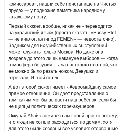
комиссаров», нашли себе пристанище на Чистых
прудах — у подножия памятника народному
казахскому поэту.
Первый сюжет, вообще, никак не «переводится
на украинский язык» (просто сказать: «Pussy Riot
— не аналог, антипод FEMEN» — недостаточно).
Задником для их убийственных выступлений
может служить только Москва. Но даже она
дозрела до этого лишь накануне выборов — когда
атмосфера безумия стала настолько плотной, что
ее можно было резать ножом. Девушки и
взрезали. И гной потёк.
А вот второй сюжет имеет к #евромайдану самое
прямое отношение. Он даёт представление о
том, каким мог бы вырасти наш ребёнок, если бы
не щипцы политических горе-акушеров.
Оккупай Абай сложился сам собой просто потому,
что люди не хотели расходиться по домам, хотя
для этого были созданы все условия: оторванные