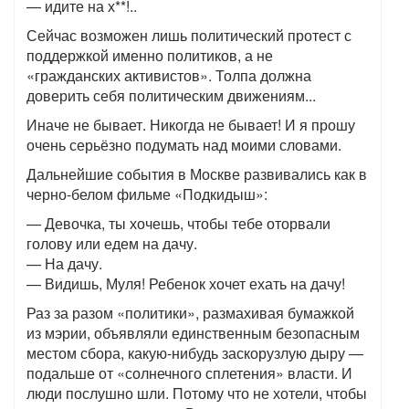
— идите на х**!..
Сейчас возможен лишь политический протест с
поддержкой именно политиков, а не
«гражданских активистов». Толпа должна
доверить себя политическим движениям...
Иначе не бывает. Никогда не бывает! И я прошу
очень серьёзно подумать над моими словами.
Дальнейшие события в Москве развивались как в
черно-белом фильме «Подкидыш»:
— Девочка, ты хочешь, чтобы тебе оторвали
голову или едем на дачу.
— На дачу.
— Видишь, Муля! Ребенок хочет ехать на дачу!
Раз за разом «политики», размахивая бумажкой
из мэрии, объявляли единственным безопасным
местом сбора, какую-нибудь заскорузлую дыру —
подальше от «солнечного сплетения» власти. И
люди послушно шли. Потому что не хотели, чтобы