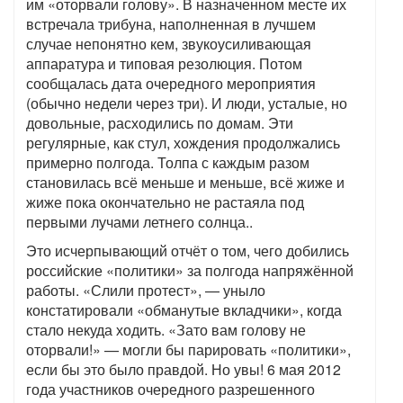
им «оторвали голову». В назначенном месте их
встречала трибуна, наполненная в лучшем
случае непонятно кем, звукоусиливающая
аппаратура и типовая резолюция. Потом
сообщалась дата очередного мероприятия
(обычно недели через три). И люди, усталые, но
довольные, расходились по домам. Эти
регулярные, как стул, хождения продолжались
примерно полгода. Толпа с каждым разом
становилась всё меньше и меньше, всё жиже и
жиже пока окончательно не растаяла под
первыми лучами летнего солнца..
Это исчерпывающий отчёт о том, чего добились
российские «политики» за полгода напряжённой
работы. «Слили протест», — уныло
констатировали «обманутые вкладчики», когда
стало некуда ходить. «Зато вам голову не
оторвали!» — могли бы парировать «политики»,
если бы это было правдой. Но увы! 6 мая 2012
года участников очередного разрешенного