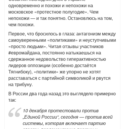
одновременно и похожи и непохожи на
московское «протестное полугодие». Чем
непохожи — и так понятно. Остановлюсь на том,
чем похожи.
Первое, что бросилось в глаза: антагонизм между
самоуверенными «политиками» и неуступчивыми
«просто людьми». Читая отзывы участников
#евромайдана, постоянно натыкаешься на
сдержанное недовольство гиперактивностью
лидеров оппозиции (особенно достаётся
Тягнибоку), «политики» же упорно не хотят
расставаться с партийной символикой и рвутся
на трибуну.
В России два года назад это выглядело примерно
так:
10 декабря протестовали против
„Единой России“, сегодня — против всей
системы, которая включает партию