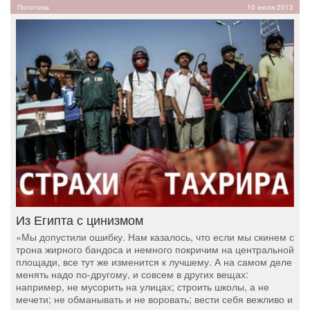
Политика
10 июля 2013
Из Египта с цинизмом
«Мы допустили ошибку. Нам казалось, что если мы скинем с
трона жирного бандоса и немного покричим на центральной
площади, все тут же изменится к лучшему. А на самом деле
менять надо по-другому, и совсем в других вещах:
например, не мусорить на улицах; строить школы, а не
мечети; не обманывать и не воровать; вести себя вежливо и