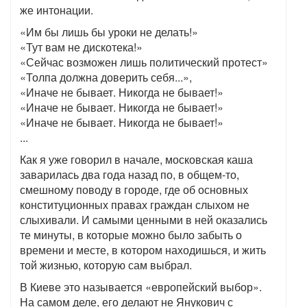
же интонации.
«Им бы лишь бы уроки не делать!»
«Тут вам не дискотека!»
«Сейчас возможен лишь политический протест»
«Толпа должна доверить себя...»,
«Иначе не бывает. Никогда не бывает!»
«Иначе не бывает. Никогда не бывает!»
«Иначе не бывает. Никогда не бывает!»
...
Как я уже говорил в начале, московская каша
заварилась два года назад по, в общем-то,
смешному поводу в городе, где об основных
конституционных правах граждан слыхом не
слыхивали. И самыми ценными в ней оказались
те минуты, в которые можно было забыть о
времени и месте, в котором находишься, и жить
той жизнью, которую сам выбрал.
В Киеве это называется «европейский выбор».
На самом деле, его делают не Янукович с