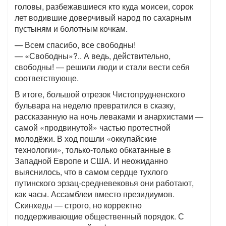
головы, разбежавшиеся кто куда моисеи, сорок
лет водившие доверчивый народ по сахарным
пустыням и болотным кочкам.
— Всем спасибо, все свободны!
— «Свободны»?.. А ведь, действительно,
свободны! — решили люди и стали вести себя
соответствующе.
В итоге, большой отрезок Чистопрудненского
бульвара на неделю превратился в сказку,
рассказанную на ночь леваками и анархистами —
самой «продвинутой» частью протестной
молодёжи. В ход пошли «оккупайские
технологии», только-только обкатанные в
Западной Европе и США. И неожиданно
выяснилось, что в самом сердце тухлого
путинского эрзац-средневековья они работают,
как часы. Ассамблеи вместо президиумов.
Скинхеды — строго, но корректно
поддерживающие общественный порядок. С