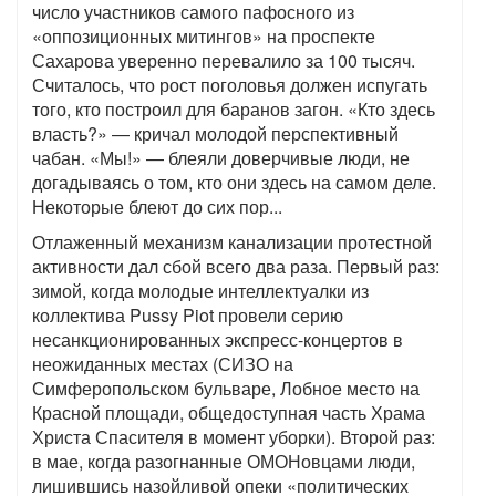
число участников самого пафосного из
«оппозиционных митингов» на проспекте
Сахарова уверенно перевалило за 100 тысяч.
Считалось, что рост поголовья должен испугать
того, кто построил для баранов загон. «Кто здесь
власть?» — кричал молодой перспективный
чабан. «Мы!» — блеяли доверчивые люди, не
догадываясь о том, кто они здесь на самом деле.
Некоторые блеют до сих пор...
Отлаженный механизм канализации протестной
активности дал сбой всего два раза. Первый раз:
зимой, когда молодые интеллектуалки из
коллектива Pussy Piot провели серию
несанкционированных экспресс-концертов в
неожиданных местах (СИЗО на
Симферопольском бульваре, Лобное место на
Красной площади, общедоступная часть Храма
Христа Спасителя в момент уборки). Второй раз:
в мае, когда разогнанные ОМОНовцами люди,
лишившись назойливой опеки «политических