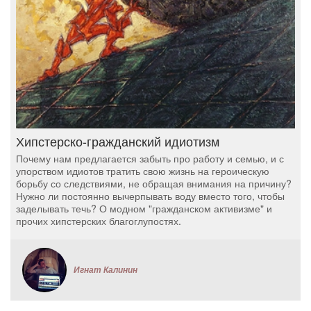
Хипстерско-гражданский идиотизм
Почему нам предлагается забыть про работу и семью, и с
упорством идиотов тратить свою жизнь на героическую
борьбу со следствиями, не обращая внимания на причину?
Нужно ли постоянно вычерпывать воду вместо того, чтобы
заделывать течь? О модном "гражданском активизме" и
прочих хипстерских благоглупостях.
Игнат Калинин