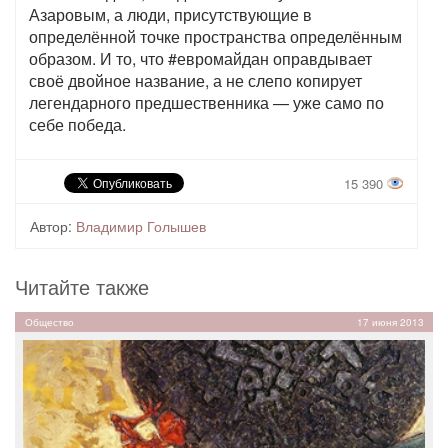
Азаровым, а люди, присутствующие в
определённой точке пространства определённым
образом. И то, что #евромайдан оправдывает
своё двойное название, а не слепо копирует
легендарного предшественника — уже само по
себе победа.
15 390
Автор:
Владимир Голышев
Читайте также
Общество
17 июня 2013