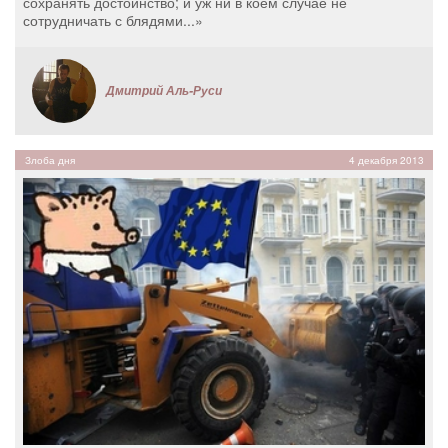
сохранять достоинство; и уж ни в коем случае не
сотрудничать с блядями...»
Дмитрий Аль-Руси
Злоба дня
4 декабря 2013