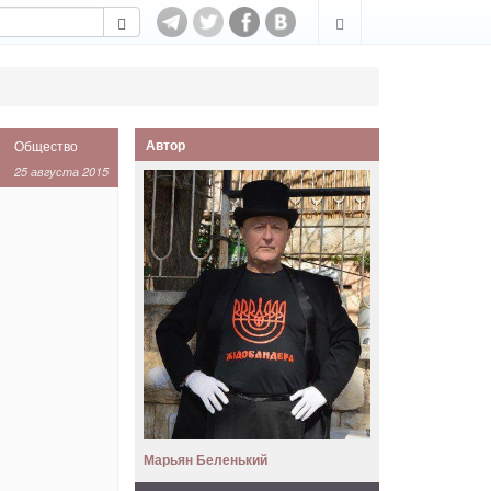
Автор
Общество
25 августа 2015
Марьян Беленький