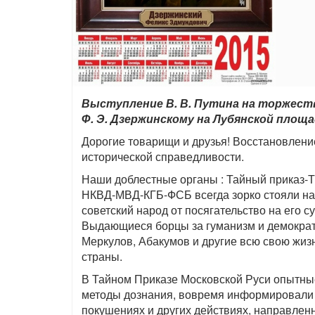
Выступление В. В. Путина на торжест
Ф. Э. Дзержинскому на Лубянской площа
Дорогие товарищи и друзья! Восстановлени
исторической справедливости.
Наши доблестные органы : Тайный приказ-
НКВД-МВД-КГБ-ФСБ всегда зорко стояли на
советский народ от посягательство на его с
Выдающиеся борцы за гуманизм и демократ
Меркулов, Абакумов и другие всю свою жиз
страны.
В Тайном Приказе Московской Руси опытные
методы дознания, вовремя информировали 
покушениях и других действиях, направлен