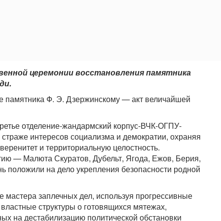
венной церемонии восстановления памятника
ди.
е памятника Ф. Э. Дзержинскому — акт величайшей
Третье отделение-жандармский корпус-ВЧК-ОГПУ-
 страже интересов социализма и демократии, охраняя
уверенитет и территориальную целостность.
ию — Малюта Скуратов, Дубельт, Ягода, Ежов, Берия,
нь положили на дело укрепления безопасности родной
 мастера заплечных дел, используя прогрессивные
властные структуры о готовящихся мятежах,
ных на дестабилизацию политической обстановки