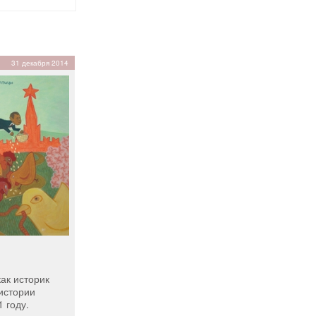
31 декабря 2014
как историк
истории
 году.