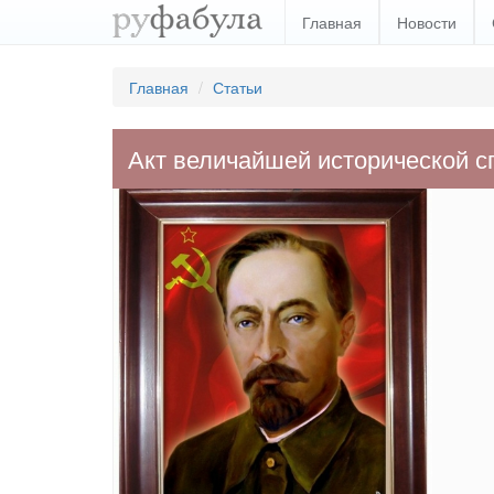
Главная
Новости
Главная
Статьи
Акт величайшей исторической 