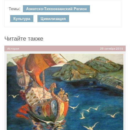
Темы:
Азиатско-Тихоокеанский Регион
Культура
Цивилизация
Читайте также
История
29 октября 2015