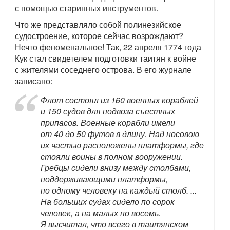
с помощью старинных инструментов.
Что же представляло собой полинезийское
судостроение, которое сейчас возрождают?
Нечто феноменальное! Так, 22 апреля 1774 года
Кук стал свидетелем подготовки таитян к войне
с жителями соседнего острова. В его журнале
записано:
Флот состоял из 160 военных кораблей
и 150 судов для подвоза съестных
припасов. Военные корабли имели
от 40 до 50 футов в длину. Над носовою
их частью расположены платформы, где
стояли воины в полном вооружении.
Гребцы сидели внизу между столбами,
поддерживающими платформы,
по одному человеку на каждый столб. ...
На больших судах сидело по сорок
человек, а на малых по восемь.
Я высчитал, что всего в таитянском