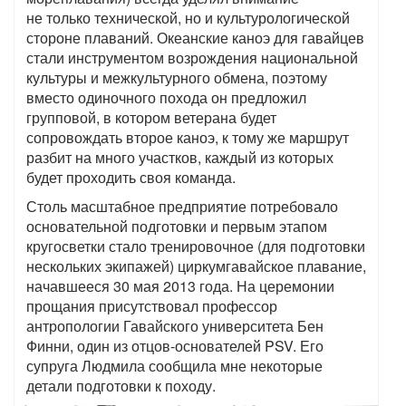
не только технической, но и культурологической
стороне плаваний. Океанские каноэ для гавайцев
стали инструментом возрождения национальной
культуры и межкультурного обмена, поэтому
вместо одиночного похода он предложил
групповой, в котором ветерана будет
сопровождать второе каноэ, к тому же маршрут
разбит на много участков, каждый из которых
будет проходить своя команда.
Столь масштабное предприятие потребовало
основательной подготовки и первым этапом
кругосветки стало тренировочное (для подготовки
нескольких экипажей) циркумгавайское плавание,
начавшееся 30 мая 2013 года. На церемонии
прощания присутствовал профессор
антропологии Гавайского университета Бен
Финни, один из отцов-основателей PSV. Его
супруга Людмила сообщила мне некоторые
детали подготовки к походу.