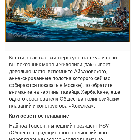
Кстати, если вас заинтересует эта тема и если
вы поклонник моря и живописи (так бывает
довольно часто, вспомните Айвазовского,
аннексированные полотна которого сейчас
собираются показать в Москве), то обратите
внимание на картины гавайца Херба Кане, еще
одного сооснователя Общества полинезийских
плаваний и конструктора «Хокулеа».
Кругосветное плавание
Найноа Томсон, нынешний президент PSV
(Общества традиционного полинезийского
мореплавания) всегда уделял внимание