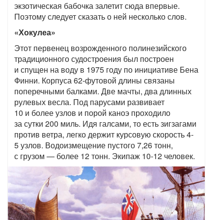
экзотическая бабочка залетит сюда впервые.
Поэтому следует сказать о ней несколько слов.
«Хокулеа»
Этот первенец возрожденного полинезийского
традиционного судостроения был построен
и спущен на воду в 1975 году по инициативе Бена
Финни. Корпуса 62-футовой длины связаны
поперечными балками. Две мачты, два длинных
рулевых весла. Под парусами развивает
10 и более узлов и порой каноэ проходило
за сутки 200 миль. Идя галсами, то есть зигзагами
против ветра, легко держит курсовую скорость 4-
5 узлов. Водоизмещение пустого 7,26 тонн,
с грузом — более 12 тонн. Экипаж 10-12 человек.