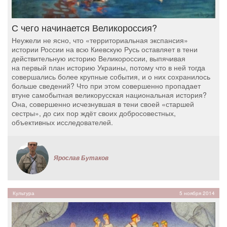
С чего начинается Великороссия?
Неужели не ясно, что «территориальная экспансия»
истории России на всю Киевскую Русь оставляет в тени
действительную историю Великороссии, выпячивая
на первый план историю Украины, потому что в ней тогда
совершались более крупные события, и о них сохранилось
больше сведений? Что при этом совершенно пропадает
втуне самобытная великорусская национальная история?
Она, совершенно исчезнувшая в тени своей «старшей
сестры», до сих пор ждёт своих добросовестных,
объективных исследователей.
Ярослав Бутаков
Культура
5 ноября 2014