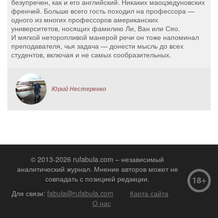
безупречен, как и его английский. Никаких маоцзедуновских
френчей. Больше всего гость походил на профессора —
одного из многих профессоров американских
университетов, носящих фамилию Ли, Ван или Сяо.
И мягкой неторопливой манерой речи он тоже напоминал
преподавателя, чья задача — донести мысль до всех
студентов, включая и не самых сообразительных.
Юрий Нестеренко
© 2013-2026 rufabula.com – независимый
аналитический журнал. Мнение авторов может не
совпадать с позицией редакции.
Для связи:
fabula@rufabula.com
Карта сайта
О нас