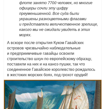
флоте занято 7700 человек, но многие
офицеры сочли эту цифру
преуменьшенной. Все суда были
украшены разноцветными флагами
и представляли величественное зрелище,
какого мы не ожидали увидеть в этих
морях.
А вскоре после открытия Куком Гавайских
островов чрезвычайно наблюдательные
и предприимчивые гавайцы освоили
строительство шхун по европейскому образцу,
поставили на них и на каноэ пушки, так что
соединенное Гавайское королевство рождалось
в жестоких морских боях, под грохот орудий!