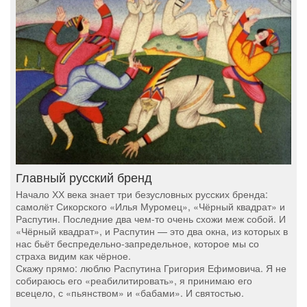
Главный русский бренд
Начало ХХ века знает три безусловных русских бренда:
самолёт Сикорского «Илья Муромец», «Чёрный квадрат» и
Распутин. Последние два чем-то очень схожи меж собой. И
«Чёрный квадрат», и Распутин — это два окна, из которых в
нас бьёт беспредельно-запредельное, которое мы со
страха видим как чёрное.
Скажу прямо: люблю Распутина Григория Ефимовича. Я не
собираюсь его «реабилитировать», я принимаю его
всецело, с «пьянством» и «бабами». И святостью.