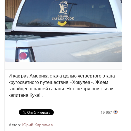
И как раз Америка стала целью четвертого этапа
кругосветного путешествия «Хокулеа». Ждем
гавайцев в нашей гавани. Нет, не зря они съели
капитана Кука!..
19 957
Автор:
Юрий Кирпичев