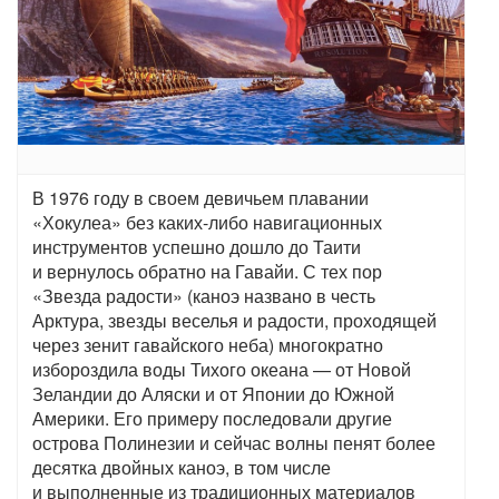
В 1976 году в своем девичьем плавании
«Хокулеа» без каких-либо навигационных
инструментов успешно дошло до Таити
и вернулось обратно на Гавайи. С тех пор
«Звезда радости» (каноэ названо в честь
Арктура, звезды веселья и радости, проходящей
через зенит гавайского неба) многократно
избороздила воды Тихого океана — от Новой
Зеландии до Аляски и от Японии до Южной
Америки. Его примеру последовали другие
острова Полинезии и сейчас волны пенят более
десятка двойных каноэ, в том числе
и выполненные из традиционных материалов