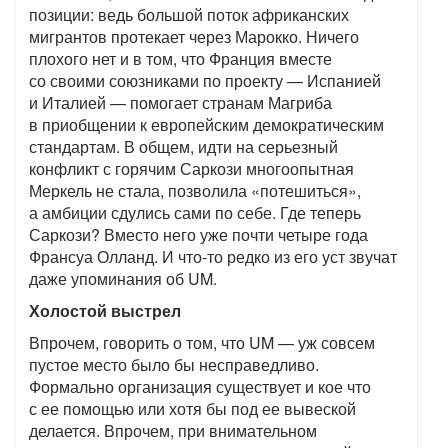
позиции: ведь большой поток африканских
мигрантов протекает через Марокко. Ничего
плохого нет и в том, что Франция вместе
со своими союзниками по проекту — Испанией
и Италией — помогает странам Магриба
в приобщении к европейским демократическим
стандартам. В общем, идти на серьезный
конфликт с горячим Саркози многоопытная
Меркель не стала, позволила «потешиться»,
а амбиции сдулись сами по себе. Где теперь
Саркози? Вместо него уже почти четыре года
Франсуа Олланд. И что-то редко из его уст звучат
даже упоминания об UM.
Холостой выстрел
Впрочем, говорить о том, что UM — уж совсем
пустое место было бы несправедливо.
Формально организация существует и кое что
с ее помощью или хотя бы под ее вывеской
делается. Впрочем, при внимательном