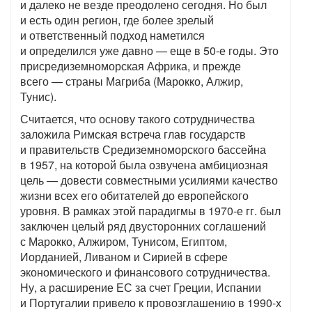
и далеко не везде преодолено сегодня. Но был
и есть один регион, где более зрелый
и ответственный подход наметился
и определился уже давно — еще в 50-е годы. Это
присредиземноморская Африка, и прежде
всего — страны Магриба (Марокко, Алжир,
Тунис).
Считается, что основу такого сотрудничества
заложила Римская встреча глав государств
и правительств Средиземноморского бассейна
в 1957, на которой была озвучена амбициозная
цель — довести совместными усилиями качество
жизни всех его обитателей до европейского
уровня. В рамках этой парадигмы в 1970-е гг. был
заключен целый ряд двусторонних соглашений
с Марокко, Алжиром, Тунисом, Египтом,
Иорданией, Ливаном и Сирией в сфере
экономического и финансового сотрудничества.
Ну, а расширение ЕС за счет Греции, Испании
и Португалии привело к провозглашению в 1990-х