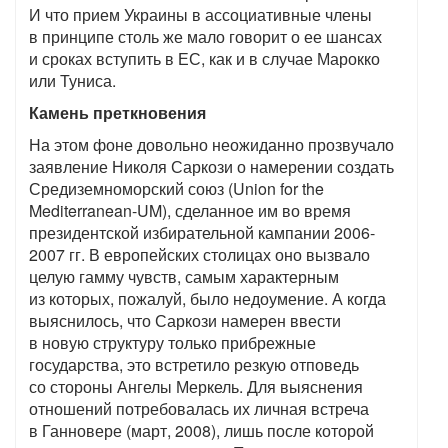
И что прием Украины в ассоциативные члены
в принципе столь же мало говорит о ее шансах
и сроках вступить в ЕС, как и в случае Марокко
или Туниса.
Камень преткновения
На этом фоне довольно неожиданно прозвучало
заявление Николя Саркози о намерении создать
Средиземноморский союз (Union for the
Mediterranean-UM), сделанное им во время
президентской избирательной кампании 2006-
2007 гг. В европейских столицах оно вызвало
целую гамму чувств, самым характерным
из которых, пожалуй, было недоумение. А когда
выяснилось, что Саркози намерен ввести
в новую структуру только прибрежные
государства, это встретило резкую отповедь
со стороны Ангелы Меркель. Для выяснения
отношений потребовалась их личная встреча
в Ганновере (март, 2008), лишь после которой