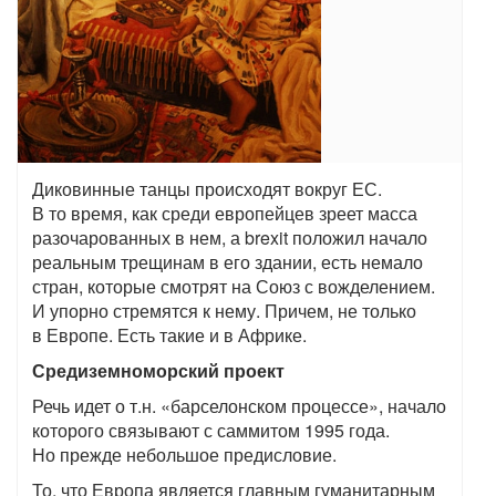
Диковинные танцы происходят вокруг ЕС.
В то время, как среди европейцев зреет масса
разочарованных в нем, а brexit положил начало
реальным трещинам в его здании, есть немало
стран, которые смотрят на Союз с вожделением.
И упорно стремятся к нему. Причем, не только
в Европе. Есть такие и в Африке.
Средиземноморский проект
Речь идет о т.н. «барселонском процессе», начало
которого связывают с саммитом 1995 года.
Но прежде небольшое предисловие.
То, что Европа является главным гуманитарным