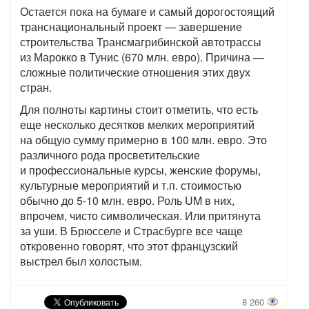
Остается пока на бумаге и самый дорогостоящий
транснациональный проект — завершение
строительства Трансмагрибинской автотрассы
из Марокко в Тунис (670 млн. евро). Причина —
сложные политические отношения этих двух
стран.
Для полноты картины стоит отметить, что есть
еще несколько десятков мелких мероприятий
на общую сумму примерно в 100 млн. евро. Это
различного рода просветительские
и профессиональные курсы, женские форумы,
культурные мероприятий и т.п. стоимостью
обычно до 5-10 млн. евро. Роль UM в них,
впрочем, чисто символическая. Или притянута
за уши. В Брюсселе и Страсбурге все чаще
откровенно говорят, что этот французский
выстрел был холостым.
8 260