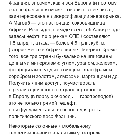
Франция, впрочем, как и вся Европа (и поэтому
она не фальшивя может говорить от ее лица),
заинтересована в диверсификации энергорынка.
А Магриб — это настоящая сокровищница
Африки. Речь идет, прежде всего, об Алжире, где
запасы нефти по оценкам ОПЕК составляют
1,5 млрд. т, а газа — более 4,5 трлн. куб. м.
(второе место в Африке после Нигерии). Кроме
того, все три страны буквально нашпигованы
ценными минералами: углем, ураном, железом,
фосфоритами, медью, свинцом, вольфрамом,
серебром и золотом, алмазами, марганцем и др.
Получить к ним доступ, поучаствовать
в реализации проектов транспортировки
в Европу (в первую очередь — газопроводов) —
это не только прямой гешефт,
но и фундаментальная основа для роста
политического веса Франции.
Некоторые склонные к глобальному
теоретизированию аналитики усмотрели