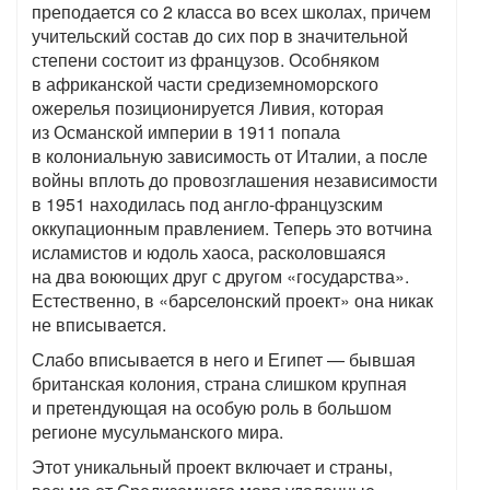
преподается со 2 класса во всех школах, причем
учительский состав до сих пор в значительной
степени состоит из французов. Особняком
в африканской части средиземноморского
ожерелья позиционируется Ливия, которая
из Османской империи в 1911 попала
в колониальную зависимость от Италии, а после
войны вплоть до провозглашения независимости
в 1951 находилась под англо-французским
оккупационным правлением. Теперь это вотчина
исламистов и юдоль хаоса, расколовшаяся
на два воюющих друг с другом «государства».
Естественно, в «барселонский проект» она никак
не вписывается.
Слабо вписывается в него и Египет — бывшая
британская колония, страна слишком крупная
и претендующая на особую роль в большом
регионе мусульманского мира.
Этот уникальный проект включает и страны,