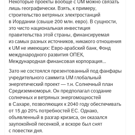
Некоторые проекты вообще с UM можно связать
лишь географически. Взять, к примеру,
строительство ветряных электростанций
в Иордании (свыше 200 млн. евро). В сущности,
это чисто национальная инвестиция
правительства этой страны, финансируемая
из самых разных источников, никакого отношения
к UM не имеющих: Евро-арабский банк, Фонд
международного развития ОПЕК,
Международная финансовая корпорация...
Зато не состоялся презентованный под фанфары
учредительного саммита UM глобальный
энергетический проект — т.н. Солнечный план
Средиземноморья. Он предполагал создание
солнечных и ветряных энергомощностей
в Сахаре, позволяющих к 2040 году обеспечивать
от 15 до 20% потребностей ЕС. Однако,
объявленный в разгар кризиса, он оказался
заупокойной песенкой, и вскоре был снят
с повестки дня.