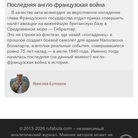
Последняя англо-французская война
…В качестве акта возмездия за вероломное нападение
глава Французского государства отдал приказ совершить
налёт авиации на важнейшую британскую базу в
Средиземном море — Гибралтар.
Это не строки из фэнтези, где некий «попаданец» в
прошлое создаёт боевой самолёт для армии Наполеона
Бонапарта, а вполне реальные события, совершавшиеся
ровно 75 лет назад — в июле 1940 года. Именно тогда
началась последняя (на данный момент) англо-
французская война в истории.
Ярослав Бутаков
© 2013-2026 rufabula.com – независимый
аналитический журнал. Мнение авторов может не