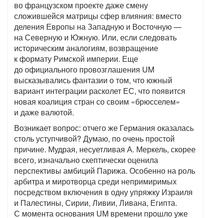
во французском проекте даже смену
сложившейся матрицы сфер влияния: вместо
деления Европы на Западную и Восточную —
на Северную и Южную. Или, если следовать
историческим аналогиям, возвращение
к формату Римской империи. Еще
до официального провозглашения UM
высказывались фантазии о том, что южный
вариант интеграции расколет ЕС, что появится
новая коалиция стран со своим «брюсселем»
и даже валютой.
Возникает вопрос: отчего же Германия оказалась
столь уступчивой? Думаю, по очень простой
причине. Мудрая, несуетливая А. Меркель, скорее
всего, изначально скептически оценила
перспективы амбиций Парижа. Особенно на роль
арбитра и миротворца среди непримиримых
посредством включения в одну упряжку Израиля
и Палестины, Сирии, Ливии, Ливана, Египта.
С момента основания UM времени прошло уже