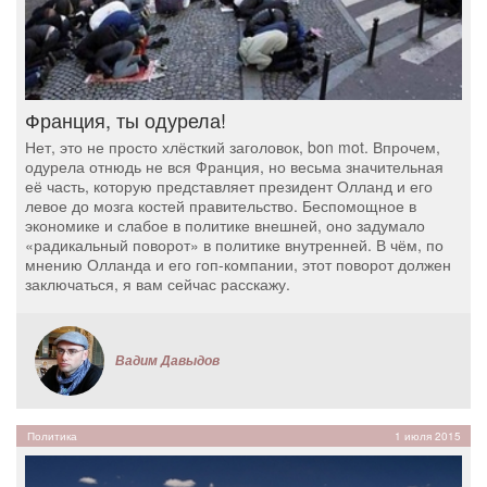
Франция, ты одурела!
Нет, это не просто хлёсткий заголовок, bon mot. Впрочем,
одурела отнюдь не вся Франция, но весьма значительная
её часть, которую представляет президент Олланд и его
левое до мозга костей правительство. Беспомощное в
экономике и слабое в политике внешней, оно задумало
«радикальный поворот» в политике внутренней. В чём, по
мнению Олланда и его гоп-компании, этот поворот должен
заключаться, я вам сейчас расскажу.
Вадим Давыдов
Политика
1 июля 2015