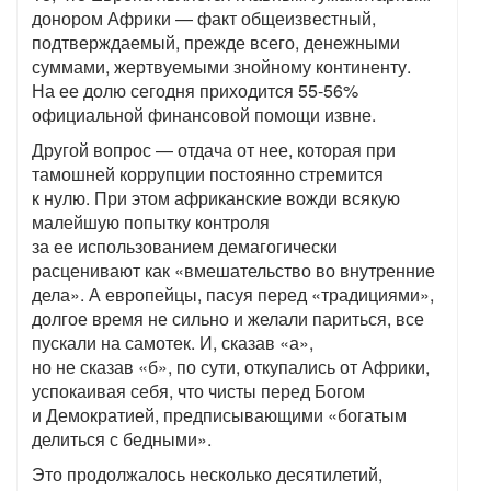
донором Африки — факт общеизвестный,
подтверждаемый, прежде всего, денежными
суммами, жертвуемыми знойному континенту.
На ее долю сегодня приходится 55-56%
официальной финансовой помощи извне.
Другой вопрос — отдача от нее, которая при
тамошней коррупции постоянно стремится
к нулю. При этом африканские вожди всякую
малейшую попытку контроля
за ее использованием демагогически
расценивают как «вмешательство во внутренние
дела». А европейцы, пасуя перед «традициями»,
долгое время не сильно и желали париться, все
пускали на самотек. И, сказав «а»,
но не сказав «б», по сути, откупались от Африки,
успокаивая себя, что чисты перед Богом
и Демократией, предписывающими «богатым
делиться с бедными».
Это продолжалось несколько десятилетий,