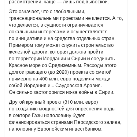
рассмотрении, чаще — лишь под вывеской.
Это означает, что с глобальными,
транснациональными проектами не клеится. А то,
что делается, в сущности ограничивается
локальными интересами и осуществляется
по инициативе и на средства отдельных стран.
Примером тому может служить строительство
железной дороги, которая должна пройти
по территории Иордании и Сирии и соединить
Красное море со Средиземным. Расходы этого
долгоиграющего (до 2020) проекта со сметой
примерно на 400 млн. евро поделили между
собой Иордания и... Саудовская Аравия.
Он сильно застопорился из-за войны в Сирии.
Другой крупный проект (310 млн. евро)
по созданию мощностей для опреснения воды
в секторе Газы наполовину будет
финансироваться странами Персидского залива,
наполовину Европейским инвестбанком.