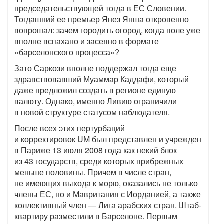
председательствующей тогда в ЕС Словении.
Тогдашний ее премьер Янез Янша откровенно
вопрошал: зачем городить огород, когда поле уже
вполне вспахано и засеяно в формате
«барселонского процесса»?
Зато Саркози вполне поддержал тогда еще
здравствовавший Муаммар Каддафи, который
даже предложил создать в регионе единую
валюту. Однако, именно Ливию ограничили
в новой структуре статусом наблюдателя.
После всех этих пертурбаций
и корректировок UM был представлен и учрежден
в Париже 13 июля 2008 года как некий блок
из 43 государств, среди которых прибрежных
меньше половины. Причем в числе стран,
не имеющих выхода к морю, оказались не только
члены ЕС, но и Мавритания с Иорданией, а также
коллективный член — Лига арабских стран. Штаб-
квартиру разместили в Барселоне. Первым