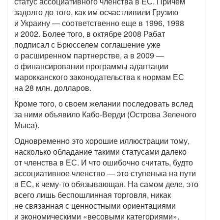
статус ассоциативного членства в ЕС. Причем
задолго до того, как им осчастливили Грузию
и Украину — соответственно еще в 1996, 1998
и 2002. Более того, в октябре 2008 Рабат
подписал с Брюсселем соглашение уже
о расширенном партнерстве, а в 2009 —
о финансировании программы адаптации
марокканского законодательства к нормам ЕС
на 28 млн. долларов.
Кроме того, о своем желании последовать вслед
за ними объявило Кабо-Верди (Острова Зеленого
Мыса).
Одновременно это хорошие иллюстрации тому,
насколько обладание такими статусами далеко
от членства в ЕС. И что ошибочно считать, будто
ассоциативное членство — это ступенька на пути
в ЕС, к чему-то обязывающая. На самом деле, это
всего лишь беспошлинная торговля, никак
не связанная с ценностными ориентациями
и экономическими «весовыми категориями».