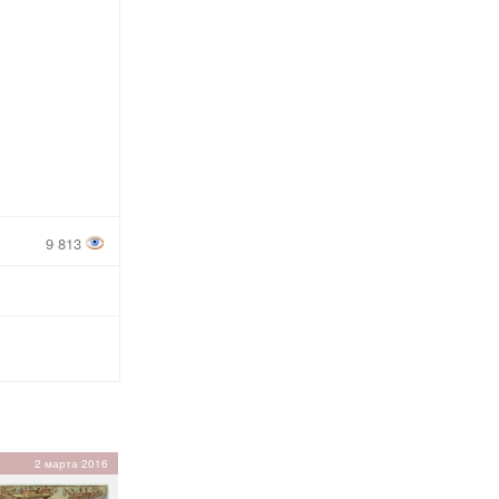
9 813
2 марта 2016