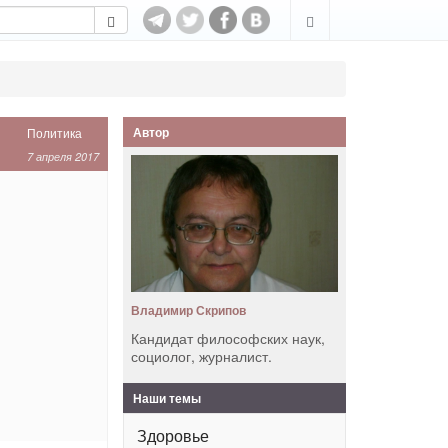
Автор
Политика
7 апреля 2017
Владимир Скрипов
Кандидат философских наук,
социолог, журналист.
Наши темы
Здоровье