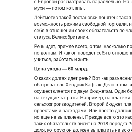
с Европой рассматривать параллельно. На 
мухи — потом котлеты.
Лейтмотив такой постановки понятен: такая
возможность режима свободной торговли, на
себя в отношении своих обязательств по чле
статуса Великобритании.
Речь идет, прежде всего, о том, насколько 
по долгам. И как он поведет себя в отнош
учиться, работать и жить.
Цена ухода — 60 млрд.
О каких долгах идет речь? Вот как разъяснил
обозреватель Хендрик Кафзак. Дело в том,
осуществляется по двум бюджетам. Один бю
на текущие затраты. Например, на платежи
сельхозпроизводителей. Второй бюджет пла
проектами и расходами. Или просто долгои
но еще не выплачены. Прежде всего это кас
таких обязательств висит на 2018 порядка 
доля, которую он должен выплатить не всю 