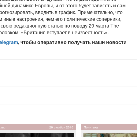
шей динамике Европы, и от этого будет зависеть и сам
рогнозировать, вводить в график. Примечательно, что
м иные настроения, чем его политические соперники,
 свою редакционную статью по поводу 29 марта The
ловком: «Британия вступает в неизвестность».
elegram
, чтобы оперативно получать наши новости
тво
26 октября 2016
Политика