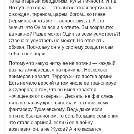
Тоталитарный феодализм. Культ личности. И т.д.
Но суть его одна — это абсолютная вертикаль
с вождем, тираном, царем, богом...во главе
(термины, опять же — вопрос вкуса). А это
значит, что Он за все и в ответе. Вы возразите:
да как же? Разве может Один за всем усмотреть?!
Отвечаю: усмотреть не может. Но отвечать
обязан. Поскольку он эту систему создал и сам
себя в нее впряг.
Потому-что какую нитку ее не потяни — каждый
раз наталкиваешься на причины. Несколько
примеров навзлет. Террор 37-го против армии.
Есть немало версий (в том числе ее транслирует
и Суворов) о том, что он имел характер
«очищения от скверны». Дескать, не фиг слезы
лить по палачу крестьянства и техническому
фантазеру Тухачевскому. Ведь даже если
он и не был шпионом, то есть большие сомнения,
что стало с армией, если б ее в войну
возглавил он, а не Жуков? А что касается