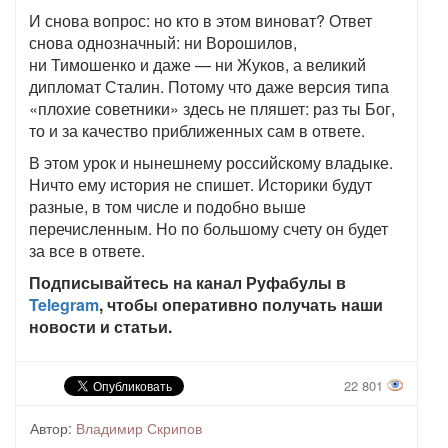
И снова вопрос: но кто в этом виноват? Ответ
снова однозначный: ни Ворошилов,
ни Тимошенко и даже — ни Жуков, а великий
дипломат Сталин. Потому что даже версия типа
«плохие советники» здесь не пляшет: раз ты Бог,
то и за качество приближенных сам в ответе.
В этом урок и нынешнему российскому владыке.
Ничто ему история не спишет. Историки будут
разные, в том числе и подобно выше
перечисленным. Но по большому счету он будет
за все в ответе.
Подписывайтесь на канал Руфабулы в
Telegram
, чтобы оперативно получать наши
новости и статьи.
22 801
Автор:
Владимир Скрипов