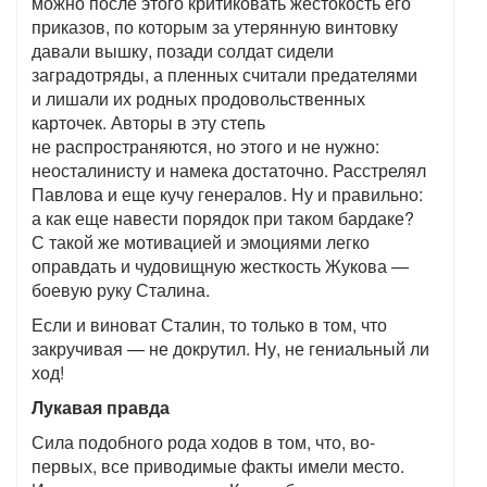
можно после этого критиковать жестокость его
приказов, по которым за утерянную винтовку
давали вышку, позади солдат сидели
заградотряды, а пленных считали предателями
и лишали их родных продовольственных
карточек. Авторы в эту степь
не распространяются, но этого и не нужно:
неосталинисту и намека достаточно. Расстрелял
Павлова и еще кучу генералов. Ну и правильно:
а как еще навести порядок при таком бардаке?
С такой же мотивацией и эмоциями легко
оправдать и чудовищную жесткость Жукова —
боевую руку Сталина.
Если и виноват Сталин, то только в том, что
закручивая — не докрутил. Ну, не гениальный ли
ход!
Лукавая правда
Сила подобного рода ходов в том, что, во-
первых, все приводимые факты имели место.