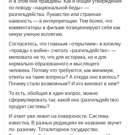
И в этом они правдивы. Как и общие утверждения
по поводу «национальной беды» —
разгильдяйства. Лукавство или странная
наивность — в интерпретации. Тем более, что
комментаторы в фильме позиционируют себя как
некую ученую коллегию.
Согласитесь, что главным «открытием» в копилку
«правды о войне» считать «разгильдяйство» —
мелковато не то, что для историка, но и для
нормально образованного и мыслящего
человека. Потому что требуются, как минимум,
ответы на такие вопросы? А откуда оно взялось?
Почему стало возможным? И кто виноват в нем?
То есть, обобщая в один вопрос, можно
сформулировать так: какой оно (разгильдяйство)
продукт системы?
И ответ уже лежит на поверхности. Система
известна. В разных редакциях ее название звучит
по- разному. Тоталитарное государство.