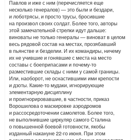
Павлов и иже с ним (перечисляется еще
несколько генералов) — это были и бездари,
и лоботрясы, и просто трусы, бросившие
на произвол своих солдат. Более того, авторы
этой замечательной стрелки идут дальше:
виноваты не только генералы — виноват в целом
весь рядовой состав на местах, прозябавший
в пьянстве и безделии. И их командиры, ничему
их не учившие и гонявшие с места на место
составы с боеприпасами и почему-то
разместившие склады с ними у самой границы.
Или, наоборот, не оснастившими ими крепости
и дзоты. Какие-то мудаки, игнорирующие
элементарную дисциплину
и проигнорировавшие, в частности, приказ
Ворошилова о маскировке аэродромов
и рассосредоточении самолетов. Более того,
не выполнившие циркуляр самого Сталина
о повышенной боевой готовности, якобы
изданный накануне 22-го июня. При этом