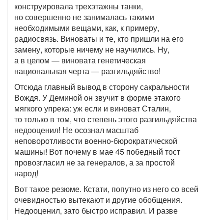
конструировала трехэтажны танки,
но совершенно не занималась такими
необходимыми вещами, как, к примеру,
радиосвязь. Виноваты и те, кто пришли на его
замену, которые ничему не научились. Ну,
а в целом — виновата генетическая
национальная черта — разгильдяйство!
Отсюда главный вывод в сторону сакральности
Вождя. У Деминой он звучит в форме этакого
мягкого упрека: уж если и виноват Сталин,
то только в том, что степень этого разгильдяйства
недооценил! Не осознал масштаб
неповоротливости военно-бюрократической
машины! Вот почему в мае 45 победный тост
провозгласил не за генералов, а за простой
народ!
Вот такое резюме. Кстати, попутно из него со всей
очевидностью вытекают и другие обобщения.
Недооценил, зато быстро исправил. И разве