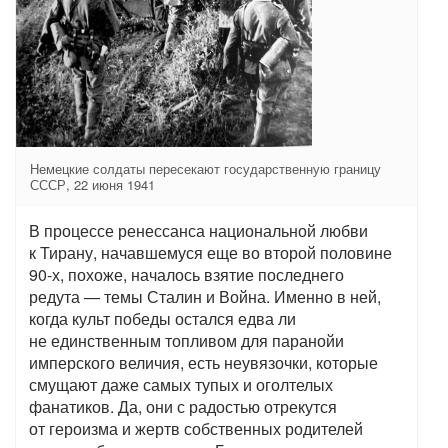
Немецкие солдаты пересекают государственную границу
СССР, 22 июня 1941
В процессе ренессанса национальной любви
к Тирану, начавшемуся еще во второй половине
90-х, похоже, началось взятие последнего
редута — темы Сталин и Война. Именно в ней,
когда культ победы остался едва ли
не единственным топливом для паранойи
имперского величия, есть неувязочки, которые
смущают даже самых тупых и оголтелых
фанатиков. Да, они с радостью отрекутся
от героизма и жертв собственных родителей