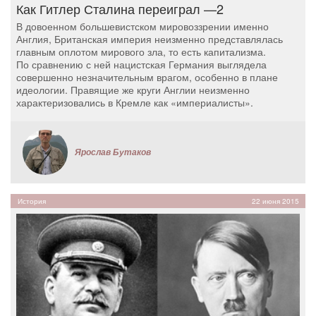
Как Гитлер Сталина переиграл —2
В довоенном большевистском мировоззрении именно
Англия, Британская империя неизменно представлялась
главным оплотом мирового зла, то есть капитализма.
По сравнению с ней нацистская Германия выглядела
совершенно незначительным врагом, особенно в плане
идеологии. Правящие же круги Англии неизменно
характеризовались в Кремле как «империалисты».
Ярослав Бутаков
История
22 июня 2015