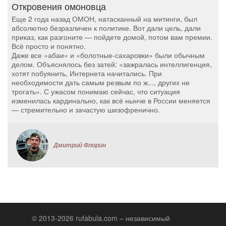
Откровения омоновца
Еще 2 года назад ОМОН, натасканный на митинги, был
абсолютно безразличен к политике. Вот дали цель, дали
приказ, как разгоните — пойдете домой, потом вам премии.
Всё просто и понятно.
Даже все «абаи» и «болотные-сахаровки» были обычным
делом. Объяснялось без затей: «зажралась интеллигенция,
хотят побуянить, Интернета начитались. При
необходимости дать самым резвым по ж..., других не
трогать». С ужасом понимаю сейчас, что ситуация
изменилась кардинально, как всё нынче в России меняется
— стремительно и зачастую шизофренично.
Дмитрий Флорин
© 2013-2026 rufabula.com – независимый