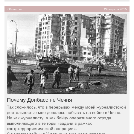
Общество
29 апреля 2015
Почему Донбасс не Чечня
Так сложилось, что в перерывах между моей журналистской
деятельностью мне довелось побывать на войне в Чечне.
Не как журналисту, а как бойцу оперативного отряда,
выполняющего в те годы «задачи в рамках
контртеррористической операции».
С началом войны в Украине ко мне неоднократно