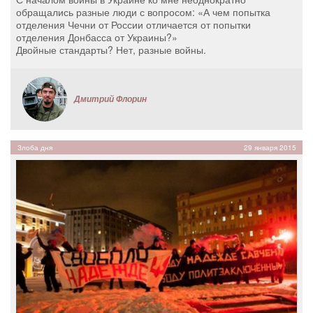
обращались разные люди с вопросом: «А чем попытка
отделения Чечни от России отличается от попытки
отделения Донбасса от Украины?»
Двойные стандарты? Нет, разные войны.
Дмитрий Флорин
Злоба дня
29 января 2015