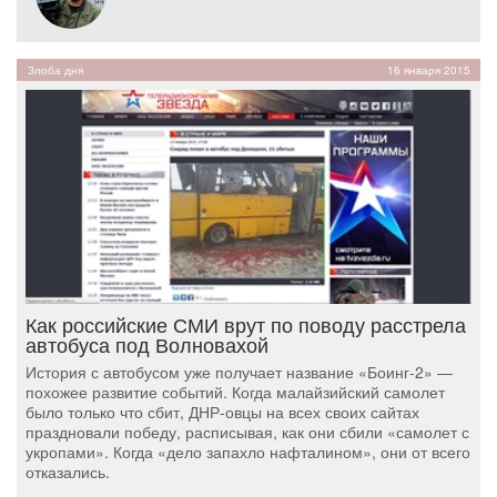
Злоба дня
16 января 2015
Как российские СМИ врут по поводу расстрела
автобуса под Волновахой
История с автобусом уже получает название «Боинг-2» —
похожее развитие событий. Когда малайзийский самолет
было только что сбит, ДНР-овцы на всех своих сайтах
праздновали победу, расписывая, как они сбили «самолет с
укропами». Когда «дело запахло нафталином», они от всего
отказались.