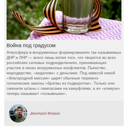
Война под градусом
Атмосфера в вооруженных формированиях так называемых
ДНР и ЛНР — всего лишь копия того, что творится во всех
российских силовых подразделениях, принимающих
участие в зонах вооруженных конфликтов. Пьянство,
мародерство, «кидалово» с деньгами. Под завесой некой
«благородной миссии» царят обычные тюремно-
гопнические законы «братвы из подворотни». Только они
сменили штаны с лампасами на камуфляжи, а их «кликухи»
теперь называют «позывными».
Дмитрий Флорин