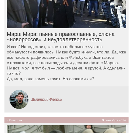
Марш Мира: пьяные православные, слюна
«новороссов» и неудовлетворенность
И все? Народ стоит, какое-то небольшое чувство
обманутости появилось. Ну как будто кинули, что ли. Да, уже
все нафотографировались для Фэйсбука и Вконтактов
с плакатами, все повыкладывали десятки фото с Марша.
Ну вот, мол, я тут был — любите меня, я крутой. А сделали-
то что?
Да, мол, вода камень точит. Но словами ли?
Дмитрий Флорин
Общество
3 сентября 2014