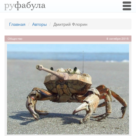
Togg
navi
Главная
Авторы
Дмитрий Флорин
Общество
8 октября 2015