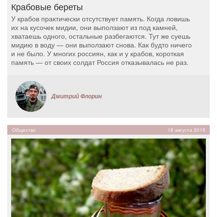
Крабовые береты
У крабов практически отсутствует память. Когда ловишь
их на кусочек мидии, они выползают из под камней,
хватаешь одного, остальные разбегаются. Тут же суешь
мидию в воду — они выползают снова. Как будто ничего
и не было. У многих россиян, как и у крабов, короткая
память — от своих солдат Россия отказывалась не раз.
Дмитрий Флорин
Общество
18 августа 2015