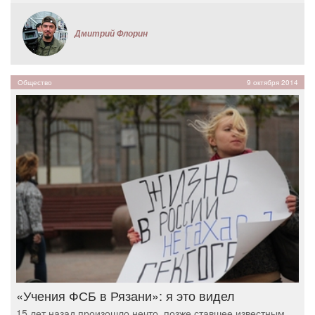
Дмитрий Флорин
Общество
9 октября 2014
«Учения ФСБ в Рязани»: я это видел
15 лет назад произошло нечто, позже ставшее известным