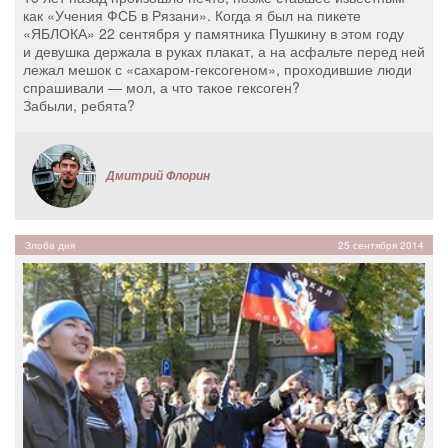
как «Учения ФСБ в Рязани». Когда я был на пикете
«ЯБЛОКА» 22 сентября у памятника Пушкину в этом году
и девушка держала в руках плакат, а на асфальте перед ней
лежал мешок с «сахаром-гексогеном», проходившие люди
спрашивали — мол, а что такое гексоген?
Забыли, ребята?
Дмитрий Флорин
Злоба дня
25 сентября 2014