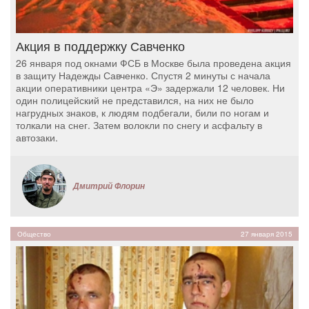
Акция в поддержку Савченко
26 января под окнами ФСБ в Москве была проведена акция
в защиту Надежды Савченко. Спустя 2 минуты с начала
акции оперативники центра «Э» задержали 12 человек. Ни
один полицейский не представился, на них не было
нагрудных знаков, к людям подбегали, били по ногам и
толкали на снег. Затем волокли по снегу и асфальту в
автозаки.
Дмитрий Флорин
Общество
27 января 2015