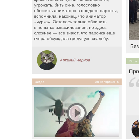
угрожать, бить окна, голословно
обвинять аниматора в продаже наркоты,
вспомнила, наконец, что аниматор
«чурка». Осталось только обвинить
в попытке изнасилования, но здесь
сложнее — все знают, что парочка еще
вчера обсуждала грядущую свадьбу.
Без
Аркадий Чернов
Полит
Про
Видео
28 ноября 2015