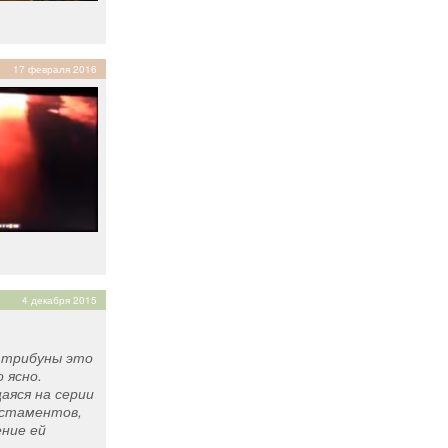
17 февраля 2016
4 декабря 2015
С трибуны это
 ясно.
аяся на серии
остаментов,
ние ей