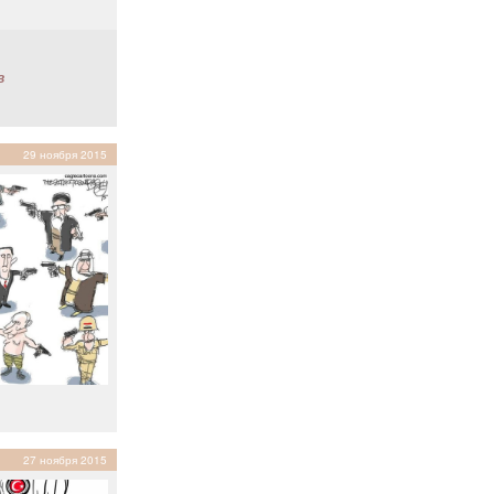
в
29 ноября 2015
27 ноября 2015